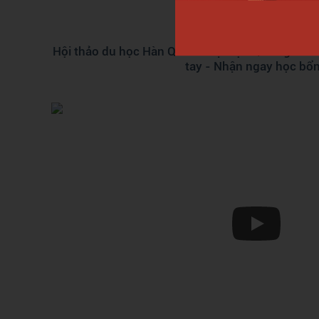
Hội thảo du học Hàn Quốc - Đại học Quốc gia P
tay - Nhận ngay học bổ