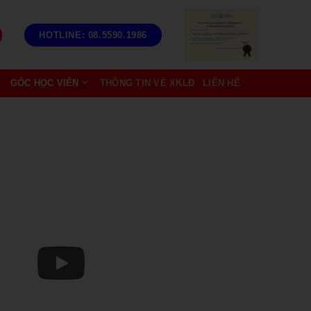
HOTLINE: 08.5590.1986
GÓC HỌC VIÊN
THÔNG TIN VỀ XKLĐ
LIÊN HỆ