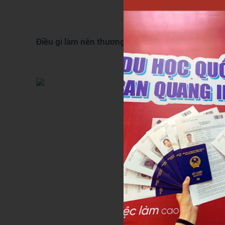
Điều gì làm nên thương hiệu Trần Quang trong lò