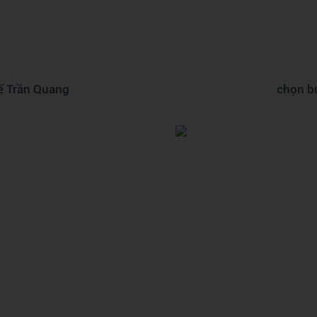
tế Trần Quang
chọn bu