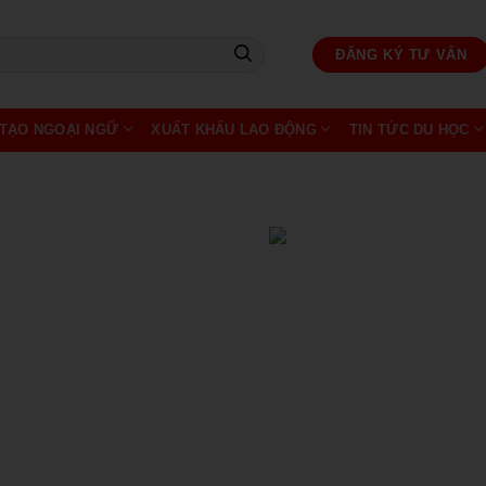
ĐĂNG KÝ TƯ VẤN
TẠO NGOẠI NGỮ
XUẤT KHẨU LAO ĐỘNG
TIN TỨC DU HỌC