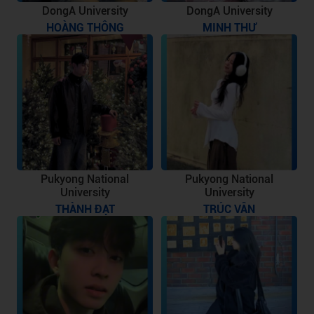
DongA University
DongA University
HOÀNG THÔNG
MINH THƯ
Pukyong National
Pukyong National
University
University
THÀNH ĐẠT
TRÚC VÂN