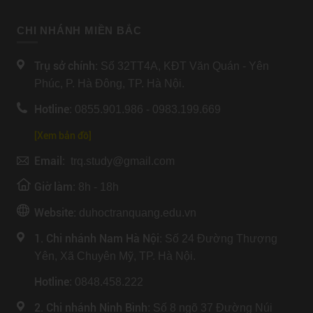
CHI NHÁNH MIỀN BẮC
Trụ sở chính:
Số 32TT4A, KĐT Văn Quán - Yên
Phúc, P. Hà Đông, TP. Hà Nội.
Hotline:
0855.901.986 - 0983.199.669
[Xem bản đồ]
Email:
trq.study@gmail.com
Giờ làm:
8h - 18h
Website:
duhoctranquang.edu.vn
1. Chi nhánh Nam Hà Nội:
Số 24 Đường Thượng
Yên, Xã Chuyên Mỹ, TP. Hà Nội.
Hotline
: 0848.458.222
2. Chi nhánh Ninh Bình
: Số 8 ngõ 37 Đường Núi