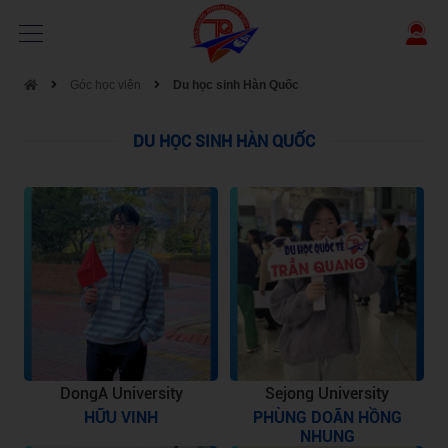
Góc học viên
Du học sinh Hàn Quốc
DU HỌC SINH HÀN QUỐC
DongA University
Sejong University
HỮU VINH
PHÙNG DOÃN HỒNG
NHUNG