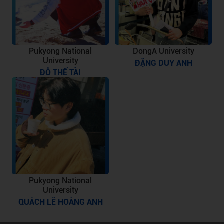
Pukyong National
DongA University
University
ĐẶNG DUY ANH
ĐỖ THẾ TÀI
Pukyong National
University
QUÁCH LÊ HOÀNG ANH