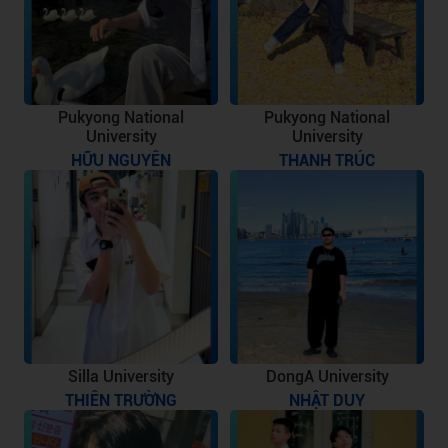
Pukyong National
Pukyong National
University
University
HỮU NGUYÊN
THANH TRÚC
Silla University
DongA University
THIÊN TRƯỜNG
NHẬT DUY