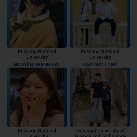
Pukyong National
Pukyong National
University
University
NGUYỄN THÀNH ĐẠT
ĐÀO ĐỨC LONG
Pukyong National
Gyeonggi University of
University
Science and Technology