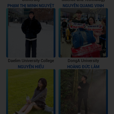
PHẠM THỊ MINH NGUYỆT
NGUYỄN QUANG VINH
Daelim University College
DongA University
NGUYỄN HIẾU
HOÀNG ĐỨC LÂM