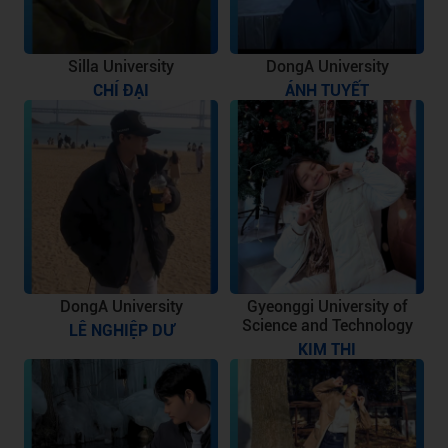
Silla University
DongA University
CHÍ ĐẠI
ÁNH TUYẾT
DongA University
Gyeonggi University of
Science and Technology
LÊ NGHIỆP DƯ
KIM THI