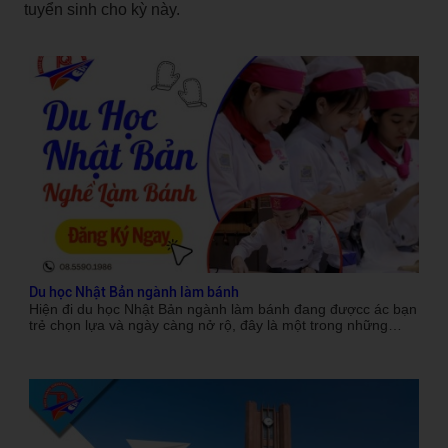
tuyển sinh cho kỳ này.
Du học Nhật Bản ngành làm bánh
Hiện đi du học Nhật Bản ngành làm bánh đang đượcc ác bạn
trẻ chọn lựa và ngày càng nở rộ, đây là một trong những
ngành có tiềm năng phát triển rất cao, và khi tốt nghiệp các
bạn có cơ hội việc làm cao.