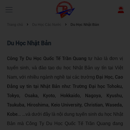
Trang chủ
Du Học Các Nước
Du Học Nhật Bản
Du Học Nhật Bản
Công Ty Du Học Quốc Tế Trần Quang
tự hào là đơn vị
tuyển sinh, và đào tạo du học Nhật Bản uy tín tại Việt
Đại Học, Cao
Nam, với nhiều ngành nghề tại các trường
Đẳng uy tín tại Nhật Bản như: Trường Đại học Tohoku,
Tokyo, Osaka, Kyoto, Hokkaido, Nagoya, Kyushu,
Tsukuba, Hiroshima, Keio University, Christian, Waseda,
Kobe.
.. ...và dưới đây là nội dung tuyển sinh du học Nhật
Bản mà Công Ty Du Học Quốc Tế Trần Quang đang