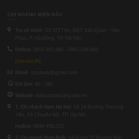
CHI NHÁNH MIỀN BẮC
Trụ sở chính:
Số 32TT4A, KĐT Văn Quán - Yên
Phúc, P. Hà Đông, TP. Hà Nội.
Hotline:
0855.901.986 - 0983.199.669
[Xem bản đồ]
Email:
trq.study@gmail.com
Giờ làm:
8h - 18h
Website:
duhoctranquang.edu.vn
1. Chi nhánh Nam Hà Nội:
Số 24 Đường Thượng
Yên, Xã Chuyên Mỹ, TP. Hà Nội.
Hotline
: 0848.458.222
2. Chi nhánh Ninh Bình
: Số 8 ngõ 37 Đường Núi