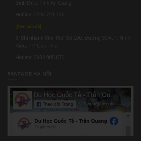
Bình Đức, Tỉnh An Giang.
Hotline
: 0704.721.726
[
Xem bản đồ
]
Chi nhánh Cần Thơ
6.
: Số 160, Đường 30/4, P. Ninh
Kiều, TP. Cần Thơ.
Hotline
: 0982.905.670
FANPAGE HÀ NỘI