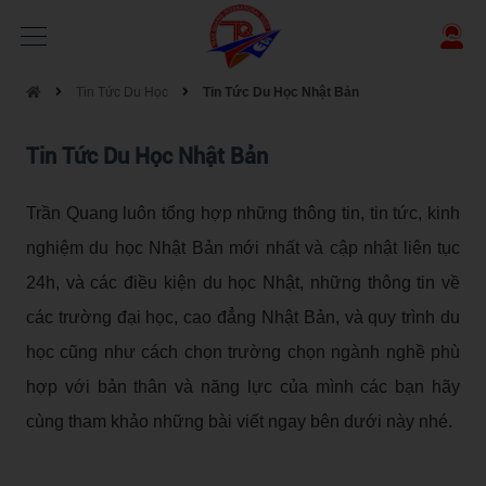
Tin Tức Du Học
Tin Tức Du Học Nhật Bản
Tin Tức Du Học Nhật Bản
Trần Quang luôn tổng hợp những thông tin, tin tức, kinh
nghiệm du học Nhật Bản mới nhất và cập nhật liên tục
24h, và các điều kiện du học Nhật, những thông tin về
các trường đại học, cao đẳng Nhật Bản, và quy trình du
học cũng như cách chọn trường chọn ngành nghề phù
hợp với bản thân và năng lực của mình các bạn hãy
cùng tham khảo những bài viết ngay bên dưới này nhé.