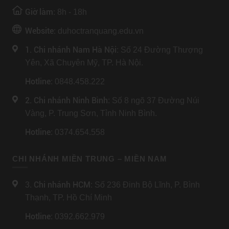
Giờ làm:
8h - 18h
Website:
duhoctranquang.edu.vn
1. Chi nhánh Nam Hà Nội:
Số 24 Đường Thượng
Yên, Xã Chuyên Mỹ, TP. Hà Nội.
Hotline
: 0848.458.222
2. Chi nhánh Ninh Bình
: Số 8 ngõ 37 Đường Núi
Vàng, P. Trung Sơn, Tỉnh Ninh Bình.
Hotline
: 0374.654.558
CHI NHÁNH MIỀN TRUNG – MIỀN NAM
Chi nhánh HCM
3.
: Số 236 Đinh Bộ Lĩnh, P. Bình
Thạnh, TP. Hồ Chí Minh
Hotline
: 0392.662.979