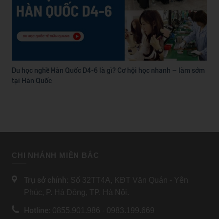
Du học nghề Hàn Quốc D4-6 là gì? Cơ hội học nhanh – làm sớm
tại Hàn Quốc
CHI NHÁNH MIỀN BẮC
Trụ sở chính:
Số 32TT4A, KĐT Văn Quán - Yên
Phúc, P. Hà Đông, TP. Hà Nội.
Hotline:
0855.901.986 - 0983.199.669