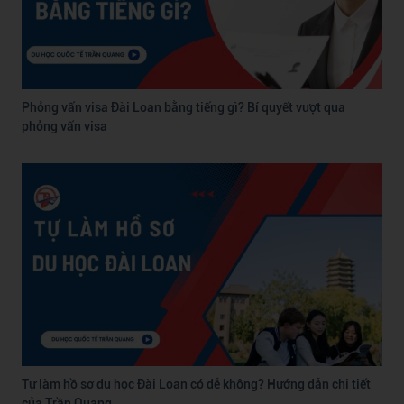
Phỏng vấn visa Đài Loan bằng tiếng gì? Bí quyết vượt qua
phỏng vấn visa
Tự làm hồ sơ du học Đài Loan có dễ không? Hướng dẫn chi tiết
của Trần Quang