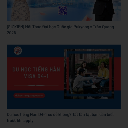
[SỰ KIỆN] Hội Thảo Đại học Quốc gia Pukyong x Trần Quang
2026
Du học tiếng Hàn D4-1 có dễ không? Tất tần tật bạn cần biết
trước khi apply