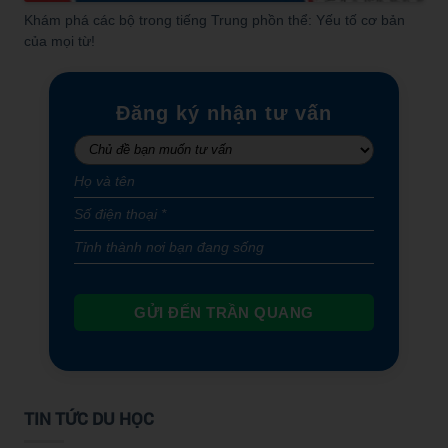
Khám phá các bộ trong tiếng Trung phồn thể: Yếu tố cơ bản
của mọi từ!
Đăng ký nhận tư vấn
GỬI ĐẾN TRẦN QUANG
TIN TỨC DU HỌC