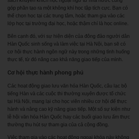
sách khuyến khích học ngoại ngữ từ nhà nước cũng
góp phần tạo ra một không khí học tập tích cực. Bạn có
thể chọn học tại các trung tâm, hoặc tham gia vào các
lớp học tại trường đại học, hoặc thậm chí là học online.
Bên cạnh đó, với sự hiện diện của đông đảo người dân
Hàn Quốc sinh sống và làm việc tại Hà Nội, bạn sẽ có
cơ hội thực hành ngôn ngữ này trong những tình huống
thực tế, từ đó nâng cao khả năng giao tiếp của mình.
Cơ hội thực hành phong phú
Các hoạt động giao lưu văn hóa Hàn Quốc, câu lạc bộ
tiếng Hàn và các cuộc thi thường xuyên được tổ chức
tại Hà Nội, mang lại cho học viên nhiều cơ hội để thực
hành và nâng cao kỹ năng giao tiếp. Một số sự kiện như
lễ hội văn hóa Hàn Quốc hay các buổi giao lưu ẩm thực
thường thu hút sự tham gia của cả cộng đồng.
Việc tham gia vào các hoạt động ngoại khóa này không