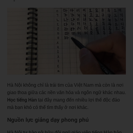
Hà Nội không chỉ là trái tim của Việt Nam mà còn là nơi
giao thoa giữa các nền văn hóa và ngôn ngữ khác nhau.
Học tiếng Hàn
tại đây mang đến nhiều lợi thế độc đáo
mà bạn khó có thể tìm thấy ở nơi khác.
Nguồn lực giảng dạy phong phú
Hà Nội tự hào sở hữu đội ngũ giáo viên tiếng Hàn bản