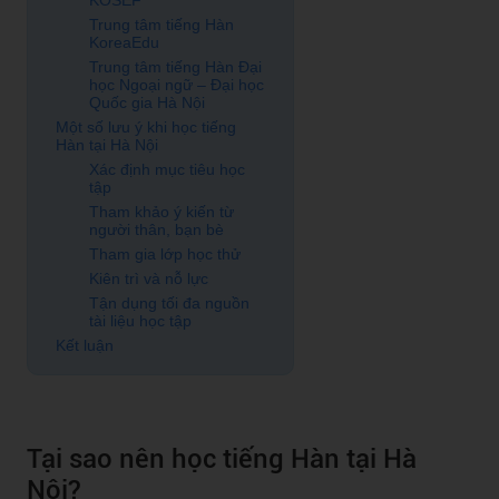
KOSEF
Trung tâm tiếng Hàn
KoreaEdu
Trung tâm tiếng Hàn Đại
học Ngoại ngữ – Đại học
Quốc gia Hà Nội
Một số lưu ý khi học tiếng
Hàn tại Hà Nội
Xác định mục tiêu học
tập
Tham khảo ý kiến từ
người thân, bạn bè
Tham gia lớp học thử
Kiên trì và nỗ lực
Tận dụng tối đa nguồn
tài liệu học tập
Kết luận
Tại sao nên học tiếng Hàn tại Hà
Nội?