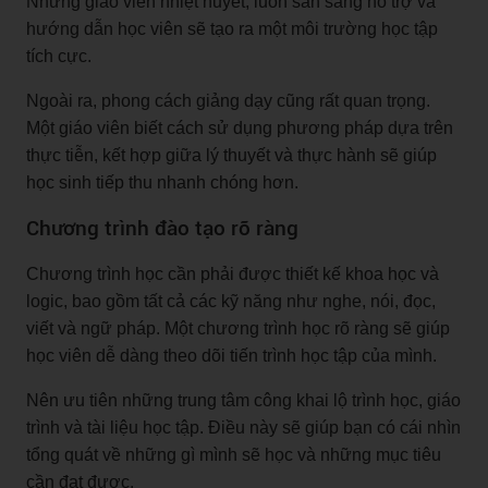
Những giáo viên nhiệt huyết, luôn sẵn sàng hỗ trợ và
hướng dẫn học viên sẽ tạo ra một môi trường học tập
tích cực.
Ngoài ra, phong cách giảng dạy cũng rất quan trọng.
Một giáo viên biết cách sử dụng phương pháp dựa trên
thực tiễn, kết hợp giữa lý thuyết và thực hành sẽ giúp
học sinh tiếp thu nhanh chóng hơn.
Chương trình đào tạo rõ ràng
Chương trình học cần phải được thiết kế khoa học và
logic, bao gồm tất cả các kỹ năng như nghe, nói, đọc,
viết và ngữ pháp. Một chương trình học rõ ràng sẽ giúp
học viên dễ dàng theo dõi tiến trình học tập của mình.
Nên ưu tiên những trung tâm công khai lộ trình học, giáo
trình và tài liệu học tập. Điều này sẽ giúp bạn có cái nhìn
tổng quát về những gì mình sẽ học và những mục tiêu
cần đạt được.