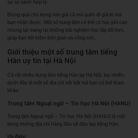
sự so sánh hợp lý.
Đừng quá chú trọng vào giá cả mà quên đi giá trị mà
bạn nhận được. Một số trung tâm có thể có học phí cao
nhưng lại mang lại những trải nghiệm học tập tốt hơn,
giúp bạn tiết kiệm thời gian và công sức.
Giới thiệu một số trung tâm tiếng
Hàn uy tín tại Hà Nội
Có rất nhiều trung tâm tiếng Hàn tại Hà Nội, tuy nhiên,
dưới đây là một số địa chỉ nổi bật mà bạn có thể tham
khảo:
Trung tâm Ngoại ngữ – Tin học Hà Nội (HANU)
Trung tâm Ngoại ngữ – Tin học Hà Nội (HANU) là một
trong những địa chỉ hàng đầu về đào tạo tiếng Hàn.
Ưu điểm: