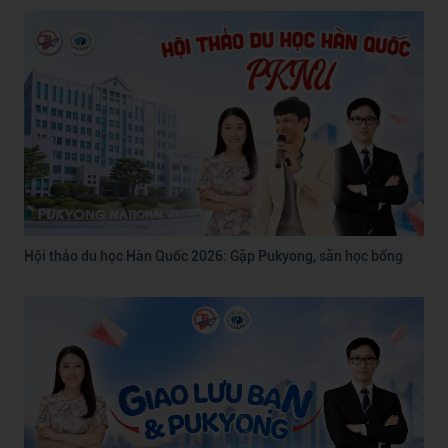
Hội thảo du học Hàn Quốc 2026: Gặp Pukyong, săn học bổng