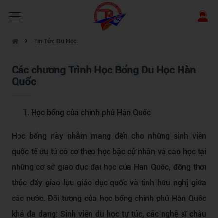
Tin Tức Du Học
Các chương Trình Học Bổng Du Học Hàn
Quốc
Học bổng của chính phủ Hàn Quốc
Học bổng này nhằm mang đến cho những sinh viên
quốc tế ưu tú có cơ theo học bậc cử nhân và cao học tại
những cơ sở giáo dục đại học của Hàn Quốc, đồng thời
thúc đẩy giao lưu giáo dục quốc và tình hữu nghị giữa
các nước. Đối tượng của học bổng chính phủ Hàn Quốc
khá đa dạng: Sinh viên du học tự túc, các nghệ sĩ châu