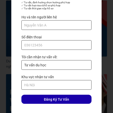
✅ Tư vấn, định hướng chọn trường phù hợp

✅ Tư vấn loại visa và hồ sơ phù hợp

✅ Tư vấn thời gian nộp hồ sơ
Họ và tên người liên hệ
Số điện thoại
Tôi cần nhận tư vấn về:
Du học tiếng Hàn ngắn hạn tại Hàn Quốc - Học nhanh - Trải
nghiệm thật!
Khu vực nhận tư vấn
Đăng Ký Tư Vấn