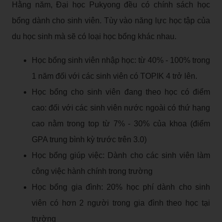
Hằng năm, Đại học Pukyong đều có chính sách học
bổng dành cho sinh viên. Tùy vào năng lực học tập của
du học sinh mà sẽ có loại học bổng khác nhau.
Học bổng sinh viên nhập học: từ 40% - 100% trong
1 năm đối với các sinh viên có TOPIK 4 trở lên.
Học bổng cho sinh viên đang theo học có điểm
cao: đối với các sinh viên nước ngoài có thứ hạng
cao nằm trong top từ 7% - 30% của khoa (điểm
GPA trung bình kỳ trước trên 3.0)
Học bổng giúp việc: Dành cho các sinh viên làm
công việc hành chính trong trường
Học bổng gia đình: 20% học phí dành cho sinh
viên có hơn 2 người trong gia đình theo học tại
trường