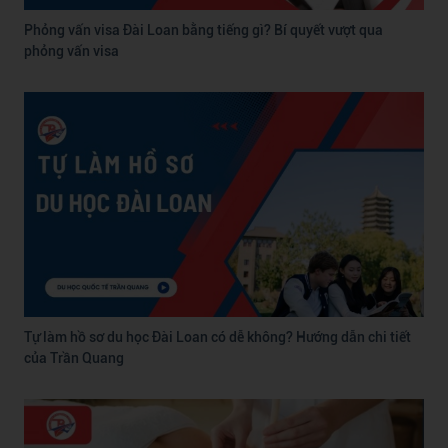
Phỏng vấn visa Đài Loan bằng tiếng gì? Bí quyết vượt qua
phỏng vấn visa
Tự làm hồ sơ du học Đài Loan có dễ không? Hướng dẫn chi tiết
của Trần Quang