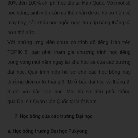
30% đến 100% chi phí học tập tại Hàn Quốc. Với một số
học bổng, sinh viên còn có thể nhận được hỗ trợ tiền vé
máy bay, các khóa học ngôn ngữ, trợ cấp hàng tháng và
hơn thế nữa.
Với những ứng viên chưa có trình độ tiếng Hàn trên
TOPIK 5, bạn phải tham gia chương trình học tiếng
trong vòng một năm ngay tại khu học xá của các trường
đại học. Quá trình nộp hồ sơ cho các học bổng này
thường diễn ra từ tháng 9, 10 ở bậc đại học và tháng 2,
3 đối với bậc cao học. Mọi hồ sơ đều phải thông
qua Đại sứ Quán Hàn Quốc tại Việt Nam.
Học bổng của các trường Đại học
a, Học bổng trường Đại học Pukyong