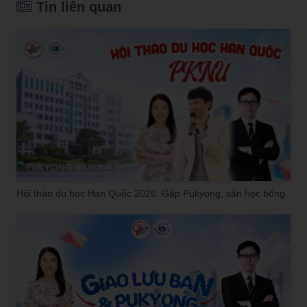
Tin liên quan
Hội thảo du học Hàn Quốc 2026: Gặp Pukyong, săn học bổng