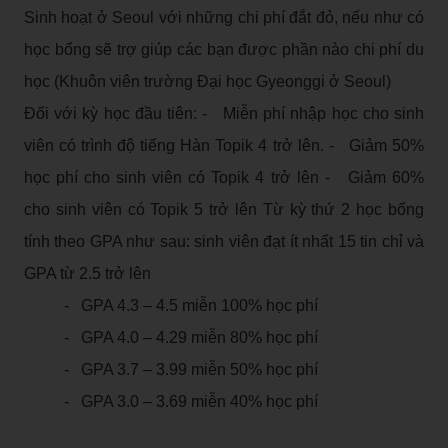
Sinh hoạt ở Seoul với những chi phí đắt đỏ, nếu như có
học bổng sẽ trợ giúp các bạn được phần nào chi phí du
học (Khuôn viên trường Đại học Gyeonggi ở Seoul)
Đối với kỳ học đầu tiên: - Miễn phí nhập học cho sinh
viên có trình độ tiếng Hàn Topik 4 trở lên. - Giảm 50%
học phí cho sinh viên có Topik 4 trở lên - Giảm 60%
cho sinh viên có Topik 5 trở lên Từ kỳ thứ 2 học bổng
tính theo GPA như sau: sinh viên đạt ít nhất 15 tin chỉ và
GPA từ 2.5 trở lên
- GPA 4.3 – 4.5 miễn 100% học phí
- GPA 4.0 – 4.29 miễn 80% học phí
- GPA 3.7 – 3.99 miễn 50% học phí
- GPA 3.0 – 3.69 miễn 40% học phí