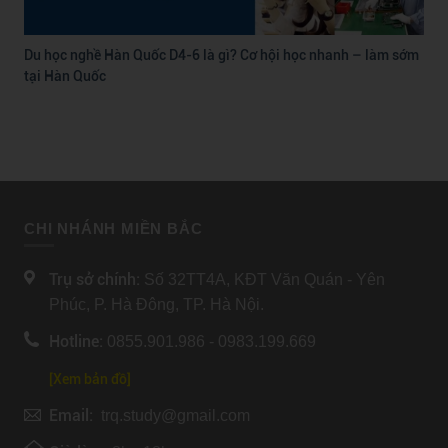
Du học nghề Hàn Quốc D4-6 là gì? Cơ hội học nhanh – làm sớm
tại Hàn Quốc
CHI NHÁNH MIỀN BẮC
Trụ sở chính:
Số 32TT4A, KĐT Văn Quán - Yên
Phúc, P. Hà Đông, TP. Hà Nội.
Hotline:
0855.901.986 - 0983.199.669
[Xem bản đồ]
Email:
trq.study@gmail.com