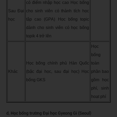
có điểm nhập học cao Học bổng
Sau Đại
cho sinh viên có thành tích học
học
tập cao (GPA) Học bổng topic
dành cho sinh viên có học bổng
topik 4 trở lên
Học
bổng
Học bổng chính phủ Hàn Quốc
toàn
Khác
(bậc đại học, sau đại học) Học
phần bao
bổng GKS
gồm học
phí, sinh
hoạt phí
d, Học bổng trường Đại học Gyeong Gi (Seoul)