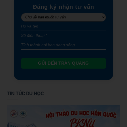
Đăng ký nhận tư vấn
GỬI ĐẾN TRẦN QUANG
TIN TỨC DU HỌC