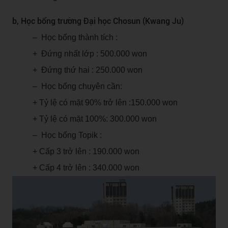
b, Học bổng trường Đại học Chosun (Kwang Ju)
– Học bổng thành tích :
+ Đứng nhất lớp : 500.000 won
+ Đứng thứ hai : 250.000 won
– Học bổng chuyên cần:
+ Tỷ lệ có mặt 90% trở lên :150.000 won
+ Tỷ lệ có mặt 100%: 300.000 won
– Học bổng Topik :
+ Cấp 3 trở lên : 190.000 won
+ Cấp 4 trở lên : 340.000 won