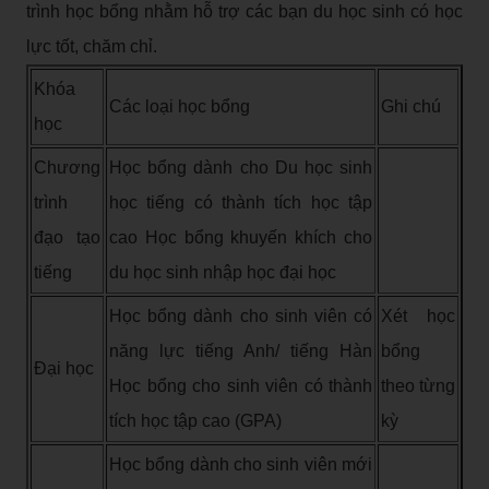
trình học bổng nhằm hỗ trợ các bạn du học sinh có học
lực tốt, chăm chỉ.
Khóa
Các loại học bổng
Ghi chú
học
Chương
Học bổng dành cho Du học sinh
trình
học tiếng có thành tích học tập
đạo tạo
cao Học bổng khuyến khích cho
tiếng
du học sinh nhập học đại học
Học bổng dành cho sinh viên có
Xét học
năng lực tiếng Anh/ tiếng Hàn
bổng
Đại học
Học bổng cho sinh viên có thành
theo từng
tích học tập cao (GPA)
kỳ
Học bổng dành cho sinh viên mới