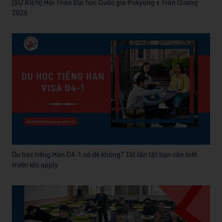
[SỰ KIỆN] Hội Thảo Đại học Quốc gia Pukyong x Trần Quang
2026
Du học tiếng Hàn D4-1 có dễ không? Tất tần tật bạn cần biết
trước khi apply