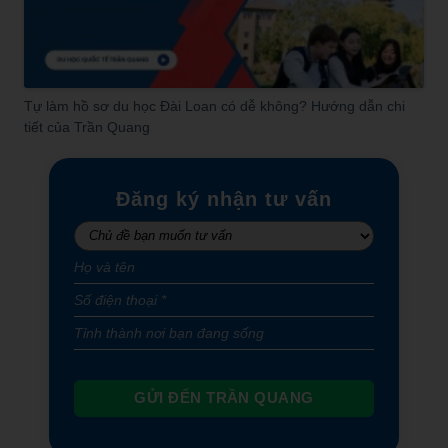
Tự làm hồ sơ du học Đài Loan có dễ không? Hướng dẫn chi
tiết của Trần Quang
Đăng ký nhận tư vấn
GỬI ĐẾN TRẦN QUANG