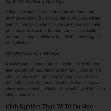
Sách Vở, Đồ Dùng Học Tập
Chi phí cho sách vở và đồ dùng học tập hàng năm
thường dao động từ 500 CAD đến 1.000 CAD. Để tiết
kiệm chi phí, bạn có thể tìm kiếm các nguồn sách miễn
phí hoặc mượn sách từ thư viện. Việc chia sẻ tài liệu
với bạn bè cũng là một lựa chọn tốt để giảm bớt gánh
nặng tài chính.
Chi Phí Mua Sắm Đồ Đạc
Khi mới sang Canada, bạn có thể cần một số đồ dùng
thiết yếu như đồ đạc, vật dụng cá nhân… Tổng chi phí
cho việc này có thể nằm trong khoảng từ 1.000 CAD
đến 2.000 CAD. Chọn mua đồ cũ hoặc tham khảo các
chương trình khuyến mãi là những cách hay để tiết kiệm
chi phí mua sắm.
Kinh Nghiệm Thực Tế Từ Du Học