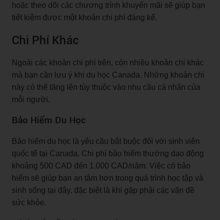
hoặc theo dõi các chương trình khuyến mãi sẽ giúp bạn
tiết kiệm được một khoản chi phí đáng kể.
Chi Phí Khác
Ngoài các khoản chi phí trên, còn nhiều khoản chi khác
mà bạn cần lưu ý khi du học Canada. Những khoản chi
này có thể tăng lên tùy thuộc vào nhu cầu cá nhân của
mỗi người.
Bảo Hiểm Du Học
Bảo hiểm du học là yêu cầu bắt buộc đối với sinh viên
quốc tế tại Canada. Chi phí bảo hiểm thường dao động
khoảng 500 CAD đến 1.000 CAD/năm. Việc có bảo
hiểm sẽ giúp bạn an tâm hơn trong quá trình học tập và
sinh sống tại đây, đặc biệt là khi gặp phải các vấn đề
sức khỏe.