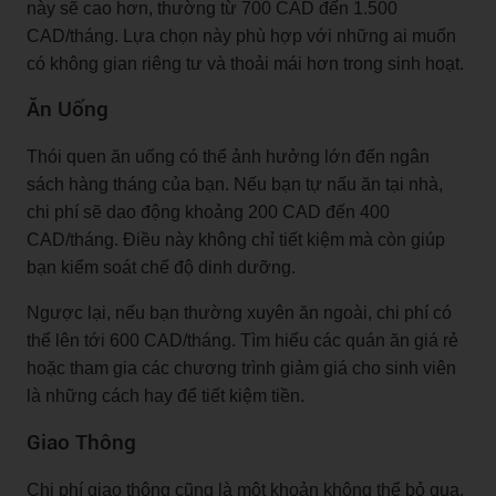
này sẽ cao hơn, thường từ 700 CAD đến 1.500
CAD/tháng. Lựa chọn này phù hợp với những ai muốn
có không gian riêng tư và thoải mái hơn trong sinh hoạt.
Ăn Uống
Thói quen ăn uống có thể ảnh hưởng lớn đến ngân
sách hàng tháng của bạn. Nếu bạn tự nấu ăn tại nhà,
chi phí sẽ dao động khoảng 200 CAD đến 400
CAD/tháng. Điều này không chỉ tiết kiệm mà còn giúp
bạn kiểm soát chế độ dinh dưỡng.
Ngược lại, nếu bạn thường xuyên ăn ngoài, chi phí có
thể lên tới 600 CAD/tháng. Tìm hiểu các quán ăn giá rẻ
hoặc tham gia các chương trình giảm giá cho sinh viên
là những cách hay để tiết kiệm tiền.
Giao Thông
Chi phí giao thông cũng là một khoản không thể bỏ qua.