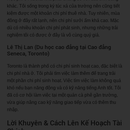
khác. Tôi sống trong ký túc xá của trường nên cũng tiết
kiệm được một khoản chi phí thuê nhà. Tuy nhiên, mùa
đông ở đây rất lạnh, nên chi phí sưởi ấm khá cao. Mặc
dù có nhiều khoản chi phí phát sinh, nhưng những trải
nghiệm tôi có được ở đây là vô cùng quý giá.
Lê Thị Lan (Du học cao đẳng tại Cao đẳng
Seneca, Toronto)
Toronto là thành phố có chi phí sinh hoạt cao, đặc biệt là
chi phí nhà ở. Tôi phải tìm việc làm thêm để trang trải
một phần chi phí sinh hoạt. Việc tìm việc làm không quá
khó nếu bạn năng động và có kỹ năng tiếng Anh tốt. Tôi
đã có cơ hội làm việc tại một quán cà phê gần trường,
vừa giúp nâng cao kỹ năng giao tiếp vừa có thêm thu
nhập.
Lời Khuyên & Cách Lên Kế Hoạch Tài