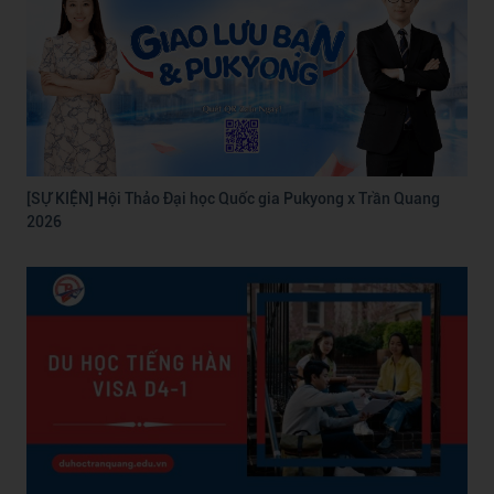
[SỰ KIỆN] Hội Thảo Đại học Quốc gia Pukyong x Trần Quang
2026