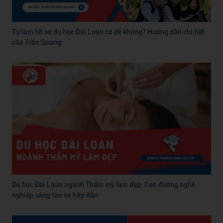
Tự làm hồ sơ du học Đài Loan có dễ không? Hướng dẫn chi tiết
của Trần Quang
Du học Đài Loan ngành Thẩm mỹ làm đẹp: Con đường nghề
nghiệp sáng tạo và hấp dẫn