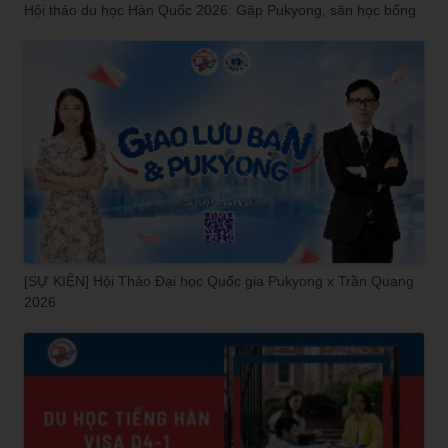
Hội thảo du học Hàn Quốc 2026: Gặp Pukyong, săn học bổng
[SỰ KIỆN] Hội Thảo Đại học Quốc gia Pukyong x Trần Quang
2026