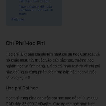
Tiết kiệm tiền từ sớm
Tham khảo ý kiến của
các bạn du học sinh đi
trước
Kết luận
Chi Phí Học Phí
Học phí là khoản chi phí lớn nhất khi du học Canada, và
nó khác nhau tùy thuộc vào cấp bậc học, trường học,
ngành học và tỉnh bang. Để có cái nhìn rõ hơn về chi phí
này, chúng ta cùng phân tích từng cấp bậc học và một
số ví dụ cụ thể.
Học phí Đại học
Học phí trung bình cho bậc đại học dao động từ 15.000
CAD đến 35.000 CAD/năm. Các ngành học như kinh