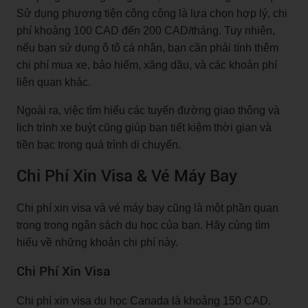
Sử dụng phương tiện công cộng là lựa chọn hợp lý, chi
phí khoảng 100 CAD đến 200 CAD/tháng. Tuy nhiên,
nếu bạn sử dụng ô tô cá nhân, bạn cần phải tính thêm
chi phí mua xe, bảo hiểm, xăng dầu, và các khoản phí
liên quan khác.
Ngoài ra, việc tìm hiểu các tuyến đường giao thông và
lịch trình xe buýt cũng giúp bạn tiết kiệm thời gian và
tiền bạc trong quá trình di chuyển.
Chi Phí Xin Visa & Vé Máy Bay
Chi phí xin visa và vé máy bay cũng là một phần quan
trọng trong ngân sách du học của bạn. Hãy cùng tìm
hiểu về những khoản chi phí này.
Chi Phí Xin Visa
Chi phí xin visa du học Canada là khoảng 150 CAD.