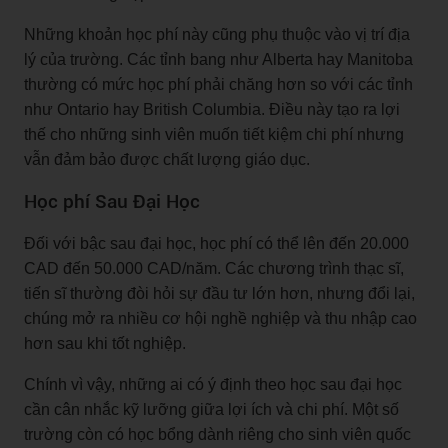
Những khoản học phí này cũng phụ thuộc vào vị trí địa
lý của trường. Các tỉnh bang như Alberta hay Manitoba
thường có mức học phí phải chăng hơn so với các tỉnh
như Ontario hay British Columbia. Điều này tạo ra lợi
thế cho những sinh viên muốn tiết kiệm chi phí nhưng
vẫn đảm bảo được chất lượng giáo dục.
Học phí Sau Đại Học
Đối với bậc sau đại học, học phí có thể lên đến 20.000
CAD đến 50.000 CAD/năm. Các chương trình thạc sĩ,
tiến sĩ thường đòi hỏi sự đầu tư lớn hơn, nhưng đổi lại,
chúng mở ra nhiều cơ hội nghề nghiệp và thu nhập cao
hơn sau khi tốt nghiệp.
Chính vì vậy, những ai có ý định theo học sau đại học
cần cân nhắc kỹ lưỡng giữa lợi ích và chi phí. Một số
trường còn có học bổng dành riêng cho sinh viên quốc