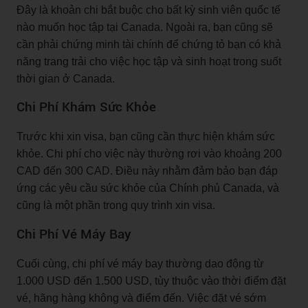
Đây là khoản chi bắt buộc cho bất kỳ sinh viên quốc tế
nào muốn học tập tại Canada. Ngoài ra, bạn cũng sẽ
cần phải chứng minh tài chính để chứng tỏ bạn có khả
năng trang trải cho việc học tập và sinh hoạt trong suốt
thời gian ở Canada.
Chi Phí Khám Sức Khỏe
Trước khi xin visa, bạn cũng cần thực hiện khám sức
khỏe. Chi phí cho việc này thường rơi vào khoảng 200
CAD đến 300 CAD. Điều này nhằm đảm bảo bạn đáp
ứng các yêu cầu sức khỏe của Chính phủ Canada, và
cũng là một phần trong quy trình xin visa.
Chi Phí Vé Máy Bay
Cuối cùng, chi phí vé máy bay thường dao động từ
1.000 USD đến 1.500 USD, tùy thuộc vào thời điểm đặt
vé, hãng hàng không và điểm đến. Việc đặt vé sớm