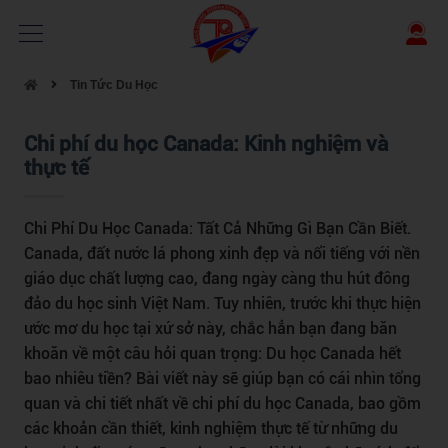
Tin Tức Du Học
Chi phí du học Canada: Kinh nghiệm và
thực tế
Chi Phí Du Học Canada: Tất Cả Những Gì Bạn Cần Biết.
Canada, đất nước lá phong xinh đẹp và nổi tiếng với nền
giáo dục chất lượng cao, đang ngày càng thu hút đông
đảo du học sinh Việt Nam. Tuy nhiên, trước khi thực hiện
ước mơ du học tại xứ sở này, chắc hẳn bạn đang băn
khoăn về một câu hỏi quan trọng: Du học Canada hết
bao nhiêu tiền? Bài viết này sẽ giúp bạn có cái nhìn tổng
quan và chi tiết nhất về chi phí du học Canada, bao gồm
các khoản cần thiết, kinh nghiệm thực tế từ những du