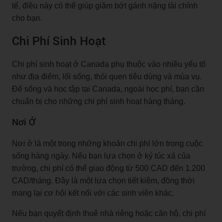
tế, điều này có thể giúp giảm bớt gánh nặng tài chính
cho bạn.
Chi Phí Sinh Hoạt
Chi phí sinh hoạt ở Canada phụ thuộc vào nhiều yếu tố
như địa điểm, lối sống, thói quen tiêu dùng và mùa vụ.
Để sống và học tập tại Canada, ngoài học phí, bạn cần
chuẩn bị cho những chi phí sinh hoạt hàng tháng.
Nơi Ở
Nơi ở là một trong những khoản chi phí lớn trong cuộc
sống hàng ngày. Nếu bạn lựa chọn ở ký túc xá của
trường, chi phí có thể giao động từ 500 CAD đến 1.200
CAD/tháng. Đây là một lựa chọn tiết kiệm, đồng thời
mang lại cơ hội kết nối với các sinh viên khác.
Nếu bạn quyết định thuê nhà riêng hoặc căn hộ, chi phí