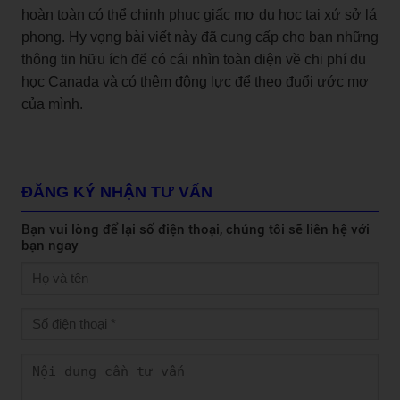
hoàn toàn có thể chinh phục giấc mơ du học tại xứ sở lá
phong. Hy vọng bài viết này đã cung cấp cho bạn những
thông tin hữu ích để có cái nhìn toàn diện về chi phí du
học Canada và có thêm động lực để theo đuổi ước mơ
của mình.
ĐĂNG KÝ NHẬN TƯ VẤN
Bạn vui lòng để lại số điện thoại, chúng tôi sẽ liên hệ với
bạn ngay