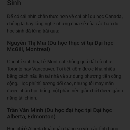
Sinh
Để có cái nhìn chân thực hơn về chi phí du học Canada,
chúng ta hãy lắng nghe những chia sẻ của các bạn du
học sinh đã từng trải qua:
Nguyễn Thị Mai (Du học thạc sĩ tại Đại học
McGill, Montreal)
Chi phí sinh hoạt ở Montreal không quá đắt đỏ như
Toronto hay Vancouver. Tôi tiết kiệm được khá nhiều
bằng cách nấu ăn tại nhà và sử dụng phương tiện công
cộng. Học phí thì tương đối cao, nhưng tôi may mắn
được nhận học bổng một phần nên giảm bớt được gánh
nặng tài chính.
Trần Văn Minh (Du học đại học tại Đại học
Alberta, Edmonton)
Học phí ở Alberta khá phải chăng so với các tỉnh bang