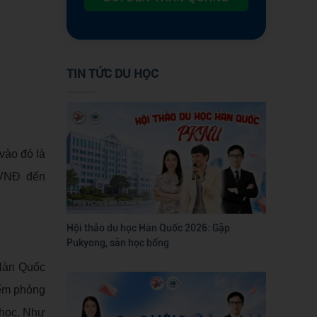
TIN TỨC DU HỌC
vào đó là
0VNĐ đến
Hội thảo du học Hàn Quốc 2026: Gặp
Pukyong, săn học bổng
 Hàn Quốc
iểm phỏng
 học. Như