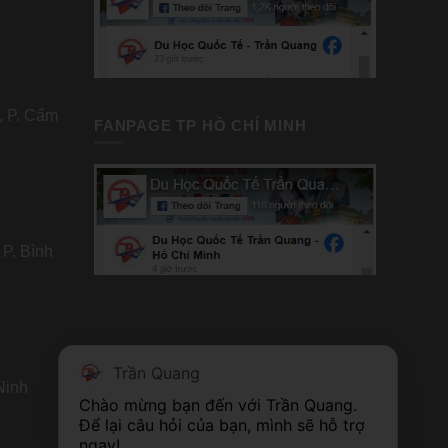
, P. Cẩm
FANPAGE TP HỒ CHÍ MINH
 P. Bình
Trần Quang
Ninh
Chào mừng bạn đến với Trần Quang. 
Để lại câu hỏi của bạn, mình sẽ hỗ trợ 
ngay!