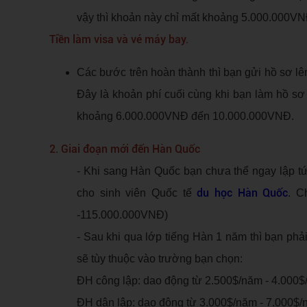
vậy thì khoản này chỉ mất khoảng 5.000.000VN
Tiền làm visa và vé máy bay.
Các bước trên hoàn thành thì bạn gửi hồ sơ 
Đây là khoản phí cuối cùng khi bạn làm hồ sơ 
khoảng 6.000.000VNĐ đến 10.000.000VNĐ.
2. Giai đoạn mới đến Hàn Quốc
- Khi sang Hàn Quốc bạn chưa thể ngay lập t
du học Hàn Quốc
cho sinh viên Quốc tế
. C
-115.000.000VNĐ)
- Sau khi qua lớp tiếng Hàn 1 năm thì bạn phả
sẽ tùy thuộc vào trường bạn chọn:
ĐH công lập: dao động từ 2.500$/năm - 4.00
ĐH dân lập: dao động từ 3.000$/năm - 7.000