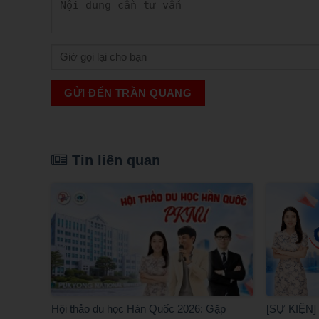
GỬI ĐẾN TRẦN QUANG
Tin liên quan
Hội thảo du học Hàn Quốc 2026: Gặp
[SỰ KIỆN] 