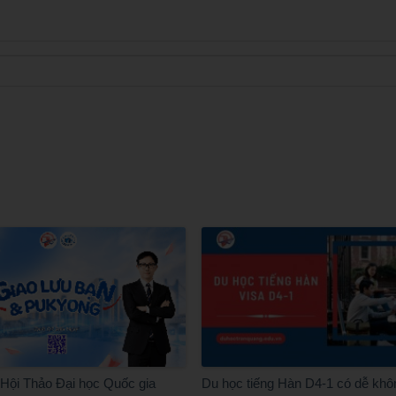
Hội Thảo Đại học Quốc gia
Du học tiếng Hàn D4-1 có dễ khô