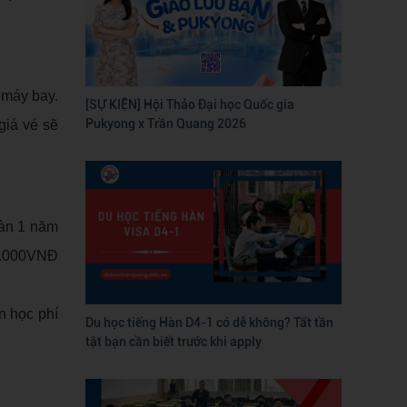
 máy bay.
[SỰ KIỆN] Hội Thảo Đại học Quốc gia
Pukyong x Trần Quang 2026
giá vé sẽ
Hàn 1 năm
0.000VNĐ
n học phí
Du học tiếng Hàn D4-1 có dễ không? Tất tần
tật bạn cần biết trước khi apply