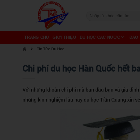
TRANG CHỦ
GIỚI THIỆU
DU HỌC CÁC NƯỚC
ĐÀO 
Tin Tức Du Học
Chi phí du học Hàn Quốc hết ba
Với những khoản chi phí mà ban đầu bạn và gia đình c
những kinh nghiệm lâu nay du học Trần Quang xin sẽ 