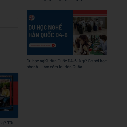
Du học nghề Hàn Quốc D4-6 là gì? Cơ hội học
nhanh – làm sớm tại Hàn Quốc
ng? Tất