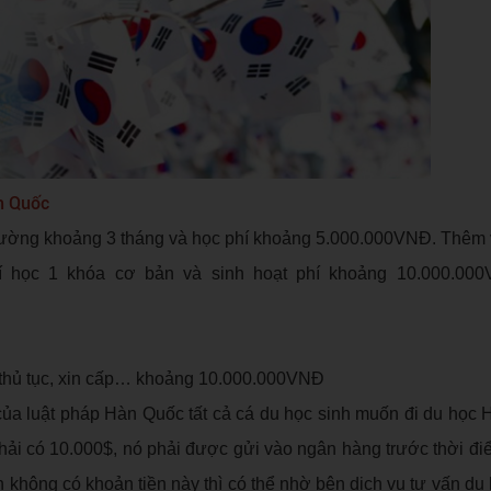
àn Quốc
thường khoảng 3 tháng và học phí khoảng 5.000.000VNĐ. Thêm 
hí học 1 khóa cơ bản và sinh hoạt phí khoảng 10.000.00
, thủ tục, xin cấp… khoảng 10.000.000VNĐ
 của luật pháp Hàn Quốc tất cả cá du học sinh muốn đi du học
y phải có 10.000$, nó phải được gửi vào ngân hàng trước thời đ
ạn không có khoản tiền này thì có thể nhờ bên dịch vụ tư vấn du