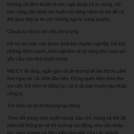
Không chỉ đơn thuần là học ngữ pháp và từ vựng, mà
bạn cũng cần phải rèn luyện kỹ năng nghe và nói để có
thể giao tiếp tự tin với những người xung quanh.
Chuẩn bị hồ sơ xin việc ấn tượng
Hồ sơ xin việc cần được thiết kế chuyên nghiệp, nổi bật
những điểm mạnh, kinh nghiệm và kỹ năng phù hợp với
yêu cầu của nhà tuyển dụng.
Một CV rõ ràng, ngắn gọn và ấn tượng sẽ tạo được cảm
tình ngay từ cái nhìn đầu tiên. Đừng quên kèm theo thư
xin việc thể hiện rõ động lực và lý do bạn muốn gia nhập
công ty.
Tìm hiểu kỹ về thị trường lao động
Theo dõi trang web tuyển dụng, báo chí, mạng xã hội để
nắm bắt thông tin về thị trường lao động, nhu cầu nhân
lực, mức lương và điều kiện làm việc của các ngành