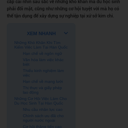
cấp cái nhìn sâu sắc về những khó khăn mà du học sinh
phải đối mặt, cũng như những cơ hội tuyệt vời mà họ có
thể tận dụng để xây dựng sự nghiệp tại xứ sở kim chi.
XEM NHANH
Những Khó Khăn Khi Tìm
Kiếm Việc Làm Tại Hàn Quốc
Hạn chế về ngôn ngữ
Văn hóa làm việc khác
biệt
Thiếu kinh nghiệm làm
việc
Hạn chế về mạng lưới
Thị thực và giấy phép
lao động
Những Cơ Hội Việc Làm Cho
Du Học Sinh Tại Hàn Quốc
Nhu cầu nhân lực cao
Chính sách ưu đãi cho
người nước ngoài
Cơ hội thăng tiến cao