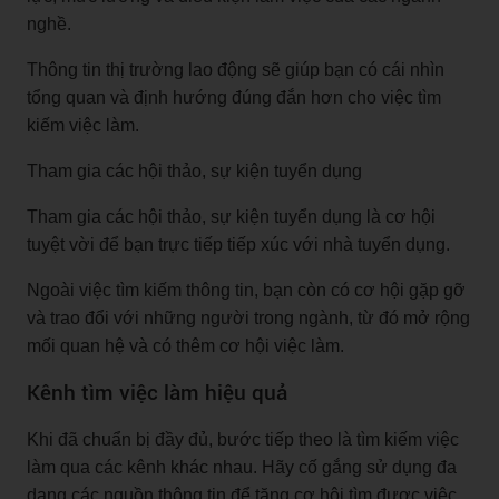
nghề.
Thông tin thị trường lao động sẽ giúp bạn có cái nhìn
tổng quan và định hướng đúng đắn hơn cho việc tìm
kiếm việc làm.
Tham gia các hội thảo, sự kiện tuyển dụng
Tham gia các hội thảo, sự kiện tuyển dụng là cơ hội
tuyệt vời để bạn trực tiếp tiếp xúc với nhà tuyển dụng.
Ngoài việc tìm kiếm thông tin, bạn còn có cơ hội gặp gỡ
và trao đổi với những người trong ngành, từ đó mở rộng
mối quan hệ và có thêm cơ hội việc làm.
Kênh tìm việc làm hiệu quả
Khi đã chuẩn bị đầy đủ, bước tiếp theo là tìm kiếm việc
làm qua các kênh khác nhau. Hãy cố gắng sử dụng đa
dạng các nguồn thông tin để tăng cơ hội tìm được việc