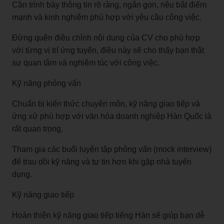
Cần trình bày thông tin rõ ràng, ngắn gọn, nêu bật điểm
mạnh và kinh nghiệm phù hợp với yêu cầu công việc.
Đừng quên điều chỉnh nội dung của CV cho phù hợp
với từng vị trí ứng tuyển, điều này sẽ cho thấy bạn thật
sự quan tâm và nghiêm túc với công việc.
Kỹ năng phỏng vấn
Chuẩn bị kiến thức chuyên môn, kỹ năng giao tiếp và
ứng xử phù hợp với văn hóa doanh nghiệp Hàn Quốc là
rất quan trọng.
Tham gia các buổi luyện tập phỏng vấn (mock interview)
để trau dồi kỹ năng và tự tin hơn khi gặp nhà tuyển
dụng.
Kỹ năng giao tiếp
Hoàn thiện kỹ năng giao tiếp tiếng Hàn sẽ giúp bạn dễ