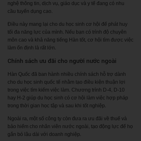
nghệ thông tin, dịch vụ, giáo dục và y tế đang có nhu
cầu tuyển dụng cao.
Điều này mang lại cho du học sinh cơ hội để phát huy
tối đa năng lực của mình. Nếu bạn có trình độ chuyên
môn cao và khả năng tiếng Hàn tốt, cơ hội tìm được việc
làm ổn định là rất lớn.
Chính sách ưu đãi cho người nước ngoài
Hàn Quốc đã ban hành nhiều chính sách hỗ trợ dành
cho du học sinh quốc tế nhằm tạo điều kiện thuận lợi
trong việc tìm kiếm việc làm. Chương trình D-4, D-10
hay H-2 giúp du học sinh có cơ hội làm việc hợp pháp
trong thời gian học tập và sau khi tốt nghiệp.
Ngoài ra, một số công ty còn đưa ra ưu đãi về thuế và
bảo hiểm cho nhân viên nước ngoài, tạo động lực để họ
gắn bó lâu dài với doanh nghiệp.