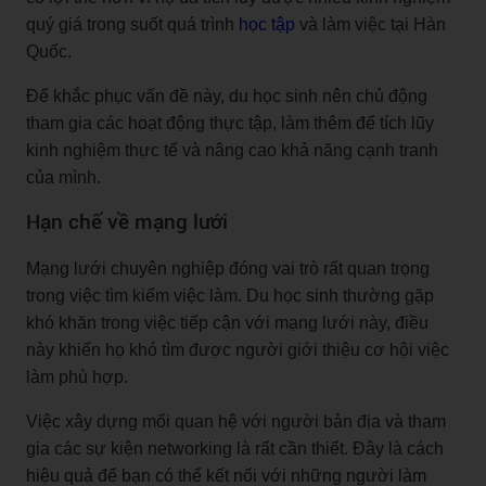
quý giá trong suốt quá trình
học tập
và làm việc tại Hàn
Quốc.
Để khắc phục vấn đề này, du học sinh nên chủ động
tham gia các hoạt động thực tập, làm thêm để tích lũy
kinh nghiệm thực tế và nâng cao khả năng cạnh tranh
của mình.
Hạn chế về mạng lưới
Mạng lưới chuyên nghiệp đóng vai trò rất quan trọng
trong việc tìm kiếm việc làm. Du học sinh thường gặp
khó khăn trong việc tiếp cận với mạng lưới này, điều
này khiến họ khó tìm được người giới thiệu cơ hội việc
làm phù hợp.
Việc xây dựng mối quan hệ với người bản địa và tham
gia các sự kiện networking là rất cần thiết. Đây là cách
hiệu quả để bạn có thể kết nối với những người làm