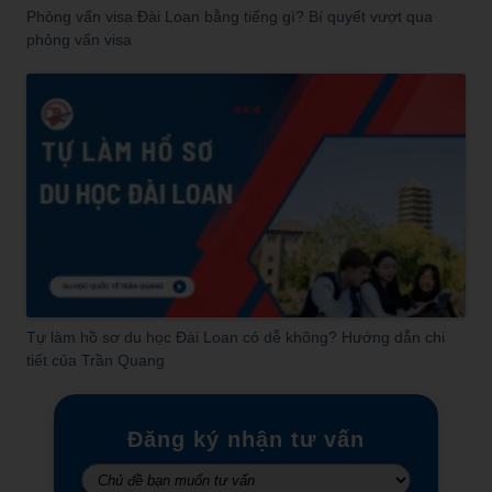
Phỏng vấn visa Đài Loan bằng tiếng gì? Bí quyết vượt qua
phỏng vấn visa
Tự làm hồ sơ du học Đài Loan có dễ không? Hướng dẫn chi
tiết của Trần Quang
Đăng ký nhận tư vấn