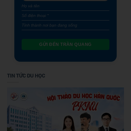
GỬI ĐẾN TRẦN QUANG
TIN TỨC DU HỌC