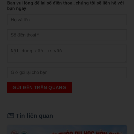
Bạn vui lòng để lại số điện thoại, chúng tôi sẽ liên hệ với
bạn ngay
GỬI ĐẾN TRẦN QUANG
Tin liên quan