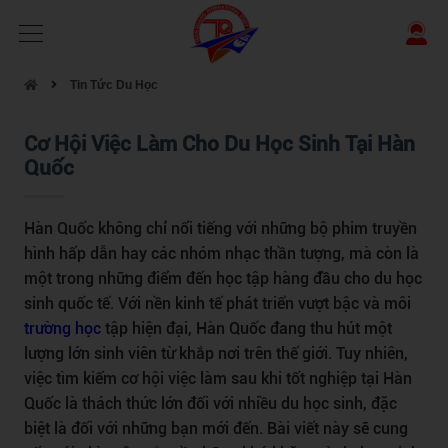
Tin Tức Du Học
Cơ Hội Việc Làm Cho Du Học Sinh Tại Hàn
Quốc
Hàn Quốc không chỉ nổi tiếng với những bộ phim truyền
hình hấp dẫn hay các nhóm nhạc thần tượng, mà còn là
một trong những điểm đến học tập hàng đầu cho du học
sinh quốc tế. Với nền kinh tế phát triển vượt bậc và môi
trường học
tập hiện đại, Hàn Quốc đang thu hút một
lượng lớn sinh viên từ khắp nơi trên thế giới. Tuy nhiên,
việc tìm kiếm cơ hội việc làm sau khi tốt nghiệp tại Hàn
Quốc là thách thức lớn đối với nhiều du học sinh, đặc
biệt là đối với những bạn mới đến. Bài viết này sẽ cung