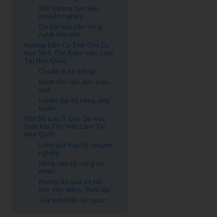
Môi trường làm việc
chuyên nghiệp
Cơ hội tiếp cận công
nghệ tiên tiến
Hướng Dẫn Cụ Thể Cho Du
Học Sinh Tìm Kiếm Việc Làm
Tại Hàn Quốc
Chuẩn bị kỹ lưỡng
Kênh tìm việc làm hiệu
quả
Luyện tập kỹ năng ứng
tuyển
Một Số Lưu Ý Cho Du Học
Sinh Khi Tìm Việc Làm Tại
Hàn Quốc
Luôn giữ thái độ chuyên
nghiệp
Nâng cao kỹ năng cá
nhân
Không bỏ qua cơ hội
làm việc thêm, thực tập
Giữ tinh thần lạc quan