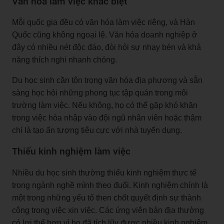
Văn hóa làm việc khác biệt
Mỗi quốc gia đều có văn hóa làm việc riêng, và Hàn
Quốc cũng không ngoại lệ. Văn hóa doanh nghiệp ở
đây có nhiều nét độc đáo, đòi hỏi sự nhạy bén và khả
năng thích nghi nhanh chóng.
Du học sinh cần tôn trọng văn hóa địa phương và sẵn
sàng học hỏi những phong tục tập quán trong môi
trường làm việc. Nếu không, họ có thể gặp khó khăn
trong việc hòa nhập vào đội ngũ nhân viên hoặc thậm
chí là tạo ấn tượng tiêu cực với nhà tuyển dụng.
Thiếu kinh nghiệm làm việc
Nhiều du học sinh thường thiếu kinh nghiệm thực tế
trong ngành nghề mình theo đuổi. Kinh nghiệm chính là
một trong những yếu tố then chốt quyết định sự thành
công trong việc xin việc. Các ứng viên bản địa thường
có lợi thế hơn vì họ đã tích lũy được nhiều kinh nghiệm