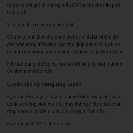
từ đó có thể gửi đi những mẫu CV và thư xin việc phù
hợp nhất.
Việc làm theo chương trình D-4
Chương trình D-4 cho phép du học sinh làm thêm 20
giờ/tuần trong thời gian học tập, giúp bạn tích lũy kinh
nghiệm và làm quen với văn hóa làm việc tại Hàn Quốc.
Hãy tận dụng những cơ hội này để tích lũy kinh nghiệm
và phát triển bản thân.
Luyện tập kỹ năng ứng tuyển
Kỹ năng ứng tuyển là yếu tố quyết định trong việc bạn
có được công việc mơ ước hay không. Hãy chắc chắn
rằng bạn đã chuẩn bị đầy đủ cho quá trình này.
Kỹ năng viết CV và thư xin việc