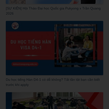
[SỰ KIỆN] Hội Thảo Đại học Quốc gia Pukyong x Trần Quang
2026
Du học tiếng Hàn D4-1 có dễ không? Tất tần tật bạn cần biết
trước khi apply