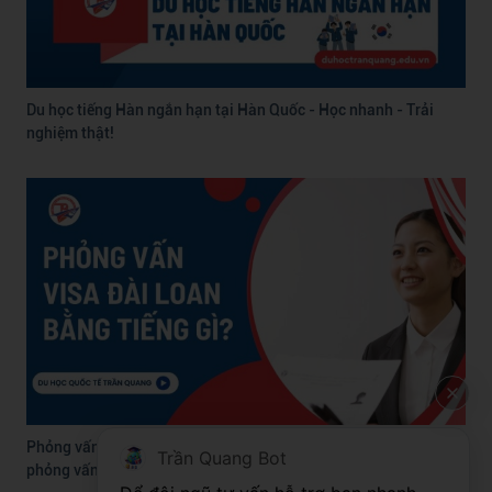
Du học tiếng Hàn ngắn hạn tại Hàn Quốc - Học nhanh - Trải
nghiệm thật!
Phỏng vấn visa Đài Loan bằng tiếng gì? Bí quyết vượt qua
Trần Quang Bot
phỏng vấn visa