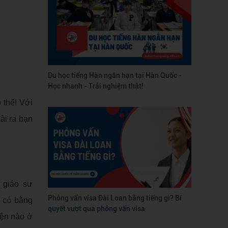
Du học tiếng Hàn ngắn hạn tại Hàn Quốc -
Học nhanh - Trải nghiệm thật!
 thể! Với
ài ra bạn
 giáo sư
Phỏng vấn visa Đài Loan bằng tiếng gì? Bí
c có bằng
quyết vượt qua phỏng vấn visa
iện nào ở