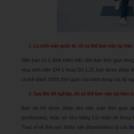
Là sinh viên quốc tế, tôi có thể làm việc tại Hà
Nếu bạn có ý định kiếm việc làm bán thời gian trong 
visa sinh viên (D4-1 hoay D2-1,2), bạn được phép là
có thể dành 100% thời gian của mình trong các kỳ ngh
Sau khi tốt nghiệp, tôi có thể làm việc tại Hàn
Bạn sẽ chỉ được phép làm việc toàn thời gian t
(professors), hoặc sở hữu bằng Cử nhân về Khoa h
tr
Thạc sĩ về lĩnh vực Nhân văn (Humanities) từ các