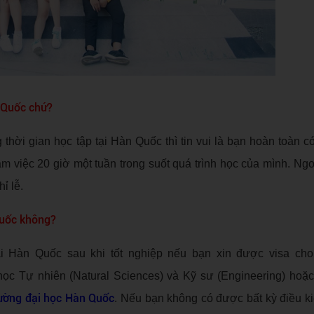
n Quốc chứ?
thời gian học tập tại Hàn Quốc thì tin vui là bạn hoàn toàn có
m việc 20 giờ một tuần trong suốt quá trình học của mình. Ngo
ỉ lễ.
 Quốc không?
ại Hàn Quốc sau khi tốt nghiệp nếu bạn xin được visa cho
ọc Tự nhiên (Natural Sciences) và Kỹ sư (Engineering) hoặ
ường đại học Hàn Quốc
. Nếu bạn không có được bất kỳ điều k