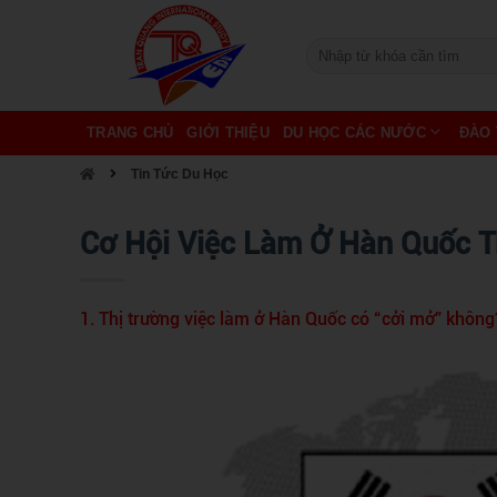
TRANG CHỦ
GIỚI THIỆU
DU HỌC CÁC NƯỚC
ĐÀO 
Tin Tức Du Học
Cơ Hội Việc Làm Ở Hàn Quốc T
1. Thị trường việc làm ở Hàn Quốc có “cởi mở” không