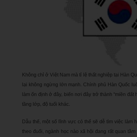
Không chỉ ở Việt Nam mà tỉ lệ thất nghiệp tại Hàn Q
lại không ngừng lớn mạnh. Chính phủ Hàn Quốc luôn
làm ổn định ở đây, biến nơi đây trở thành “miền đất
tầng lớp, độ tuổi khác.
Dẫu thế, một số lĩnh vực có thể sẽ dễ tìm việc làm
theo đuổi, ngành học nào xã hội đang rất quan tâm 