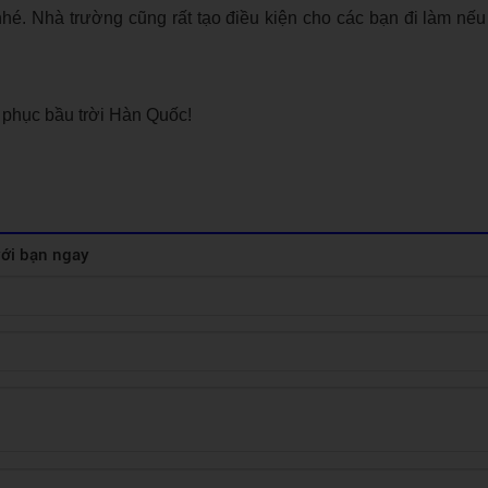
nhé. Nhà trường cũng rất tạo điều kiện cho các bạn đi làm nế
phục bầu trời Hàn Quốc!
 với bạn ngay