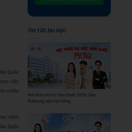
TIN TỨC DU HỌC
 Hàn Quốc
được việc
còn nhiều
Hội thảo du học Hàn Quốc 2026: Gặp
Pukyong, săn học bổng
 học mình
 Hàn Quốc