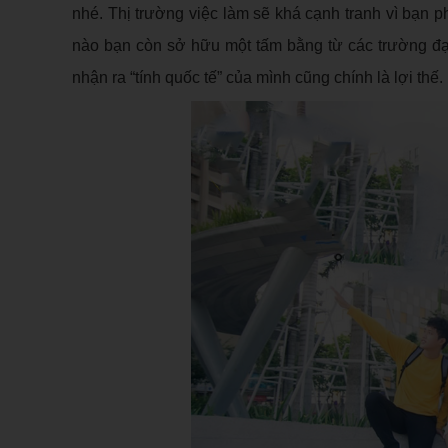
nhé. Thị trường việc làm sẽ khá cạnh tranh vì bạn p
nào bạn còn sở hữu một tấm bằng từ các trường đạ
nhận ra “tính quốc tế” của mình cũng chính là lợi thế.