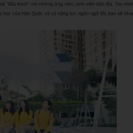
hải “đấu tranh” với những ứng viên, sinh viên bản địa. Tuy nhi
i học của Hàn Quốc và có năng lực ngôn ngữ tốt, bạn sẽ nh