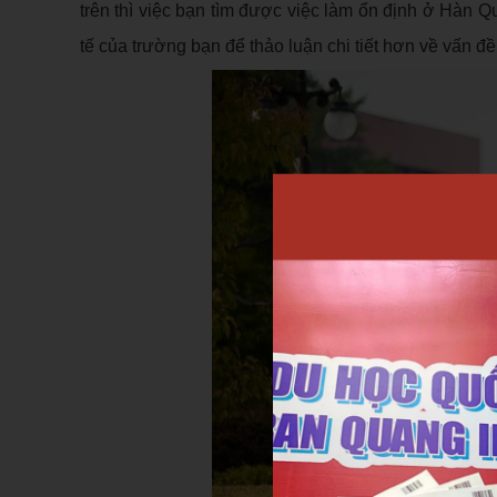
trên thì việc bạn tìm được việc làm ổn định ở Hàn 
tế của trường bạn để thảo luận chi tiết hơn về vấn đề