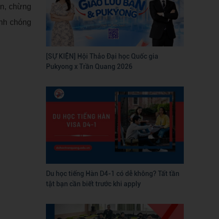
ên, chừng
anh chóng
[SỰ KIỆN] Hội Thảo Đại học Quốc gia
Pukyong x Trần Quang 2026
Du học tiếng Hàn D4-1 có dễ không? Tất tần
tật bạn cần biết trước khi apply