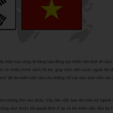
uốc hiện nay cũng rất đáng báo động tuy nhiên nền kinh tế của
 có nhiều chính sách hỗ trợ, giúp sinh viên nước ngoài tìm 
 hứa” để tìm kiếm việc làm cho không chỉ các bạn sinh viên mà 
 hơn những lĩnh vực khác. Vậy nên việc bạn tìm hiểu kỹ ngành
cũng như trước khi quyết định ở lại và tìm kiếm việc làm tại