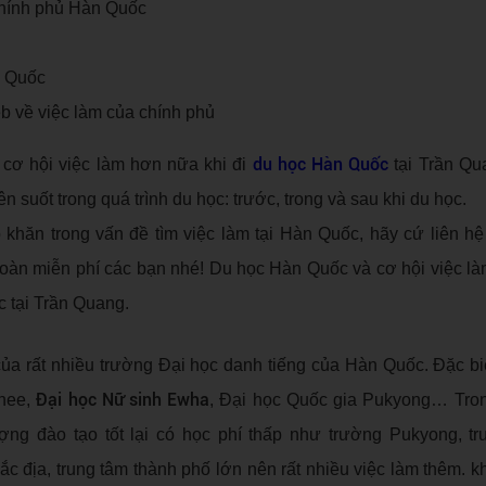
 Chính phủ Hàn Quốc
n Quốc
 về việc làm của chính phủ
du học Hàn Quốc
 cơ hội việc làm hơn nữa khi đi
tại Trần Qu
suốt trong quá trình du học: trước, trong và sau khi du học.
hăn trong vấn đề tìm việc làm tại Hàn Quốc, hãy cứ liên hệ
 toàn miễn phí các bạn nhé! Du học Hàn Quốc và cơ hội việc là
c tại Trần Quang.
của rất nhiều trường Đại học danh tiếng của Hàn Quốc. Đặc biệ
Đại học Nữ sinh Ewha
ghee,
, Đại học Quốc gia Pukyong… Tro
ượng đào tạo tốt lại có học phí thấp như trường Pukyong, 
đắc địa, trung tâm thành phố lớn nên rất nhiều việc làm thêm. k