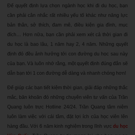
Để quyết định lựa chọn ngành học khi đi du học, bạn
cần phải cân nhắc rất nhiều yếu tố khác như năng lực
bản thân, sở thích, đam mê, điều kiện gia đình, mục
đích… Hơn nữa, bạn cần phải xem xét cả thời gian đi
du học là bao lâu, 1 năm hay 2, 4 năm. Những quyết
định đó đều ảnh hưởng tới con đường du học sau này
của bạn. Và luôn nhớ rằng, một quyết định đúng đắn sẽ
dẫn bạn tới 1 con đường dễ dàng và nhanh chóng hơn!
Để giúp các bạn tiết kiệm thời gian, giải đáp những thắc
mắc, băn khoăn đó những chuyên viên tư vấn của Trần
Quang luôn trực Hotline 24/24. Trần Quang tâm niệm
luôn làm việc với cái tâm, đặt lợi ích của học viên lên
du học
hàng đầu. Với 6 năm kinh nghiệm trong lĩnh vực