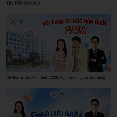
TIN TỨC DU HỌC
Hội thảo du học Hàn Quốc 2026: Gặp Pukyong, săn học bổng