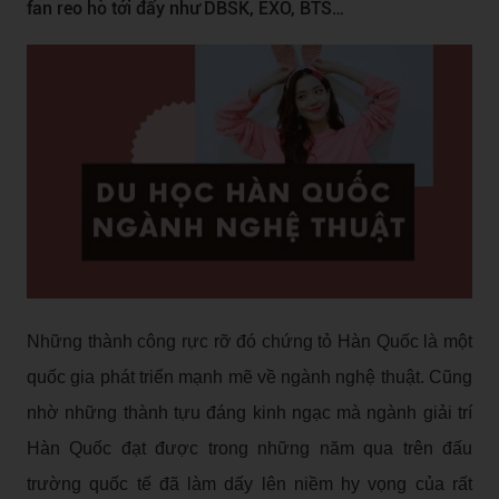
fan reo hò tới đấy như DBSK, EXO, BTS…
Những thành công rực rỡ đó chứng tỏ Hàn Quốc là một
quốc gia phát triển mạnh mẽ về ngành nghệ thuật. Cũng
nhờ những thành tựu đáng kinh ngạc mà ngành giải trí
Hàn Quốc đạt được trong những năm qua trên đấu
trường quốc tế đã làm dấy lên niềm hy vọng của rất