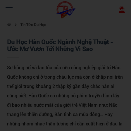
Tin Tức Du Học
Du Học Hàn Quốc Ngành Nghệ Thuật -
Ước Mơ Vươn Tới Những Vì Sao
Sự bùng nổ và lan tỏa của nền công nghiệp giải trí Hàn
Quốc không chỉ ở trong châu lục mà còn ở khắp nơi trên
thế giới trong khoảng 2 thập kỷ gần đây chắc hẳn ai
cũng biết. Hàn Quốc có những bộ phim truyền hình lấy
đi bao nhiêu nước mắt của giới trẻ Việt Nam như: Nấc
thang lên thiên đường, Bản tình ca mùa đông… Hay
những nhóm nhạc thần tượng chỉ cần xuất hiện ở đâu là