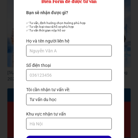
Điền Form để được tư vấn
Bạn sẽ nhận được gì?
✅ Tư vấn, định hướng chọn trường phù hợp

✅ Tư vấn loại visa và hồ sơ phù hợp

✅ Tư vấn thời gian nộp hồ sơ
Họ và tên người liên hệ
Số điện thoại
[SỰ KIỆN] Hội Thảo Đại học Quốc gia Pukyong x Trần Quang
2026
Tôi cần nhận tư vấn về:
Khu vực nhận tư vấn