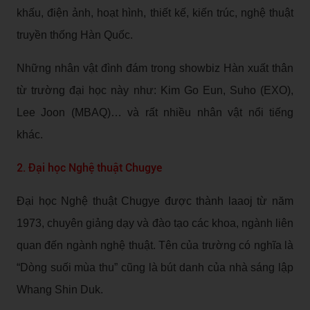
khấu, điện ảnh, hoạt hình, thiết kế, kiến trúc, nghệ thuật
truyền thống Hàn Quốc.
Những nhân vật đình đám trong showbiz Hàn xuất thân
từ trường đại học này như: Kim Go Eun, Suho (EXO),
Lee Joon (MBAQ)… và rất nhiều nhân vật nổi tiếng
khác.
2. Đại học Nghệ thuật Chugye
Đại học Nghệ thuật Chugye được thành laaoj từ năm
1973, chuyên giảng dạy và đào tạo các khoa, ngành liên
quan đến ngành nghệ thuật. Tên của trường có nghĩa là
“Dòng suối mùa thu” cũng là bút danh của nhà sáng lập
Whang Shin Duk.