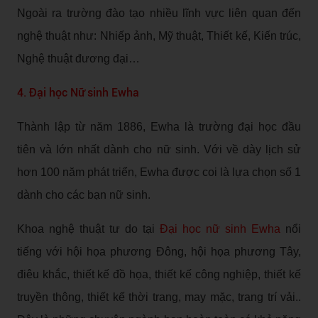
Ngoài ra trường đào tạo nhiều lĩnh vực liên quan đến
nghệ thuật như: Nhiếp ảnh, Mỹ thuật, Thiết kế, Kiến trúc,
Nghệ thuật đương đại…
4. Đại học Nữ sinh Ewha
Thành lập từ năm 1886, Ewha là trường đại học đầu
tiên và lớn nhất dành cho nữ sinh. Với về dày lịch sử
hơn 100 năm phát triển, Ewha được coi là lựa chọn số 1
dành cho các bạn nữ sinh.
Khoa nghệ thuật tư do tại
Đại học nữ sinh Ewha
nổi
tiếng với hội họa phương Đông, hội họa phương Tây,
điêu khắc, thiết kế đồ họa, thiết kế công nghiệp, thiết kế
truyền thông, thiết kế thời trang, may mặc, trang trí vải..