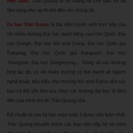
Hàn Quốc
, Trần Quang tự tin mang lại cho bạn sự an
tâm cũng như uy tín khi đến với chúng tôi.
Du học Trần Quang
là đại diện tuyển sinh trực tiếp của
rất nhiều trường Đại học danh tiếng của Hàn Quốc: Đại
học DongA, Đại học Nữ sinh Ewha, Đại học Quốc gia
Pukyong, Đại học Quốc gia Kangwon, Đại học
Youngsan, Đại học Sangmyung… Trong số các trường
hợp tác đó, có rất nhiều trường có thế mạnh về ngành
nghệ thuật, tiêu biểu như trường Nữ sinh Ewha nên các
bạn có thể yên tâm lựa chọn các trường đại học là đích
đến của mình khi tới Trần Quang nhé.
Để chuẩn bị cho kỳ học mùa xuân 3 được chu toàn nhất,
Trần Quang khuyến khích các bạn nên nộp hồ sơ sớm