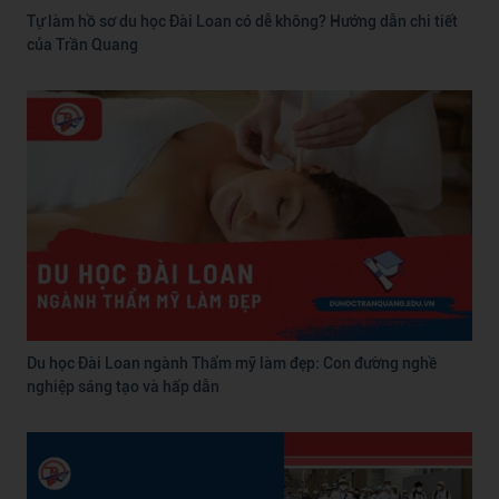
Tự làm hồ sơ du học Đài Loan có dễ không? Hướng dẫn chi tiết
của Trần Quang
Du học Đài Loan ngành Thẩm mỹ làm đẹp: Con đường nghề
nghiệp sáng tạo và hấp dẫn