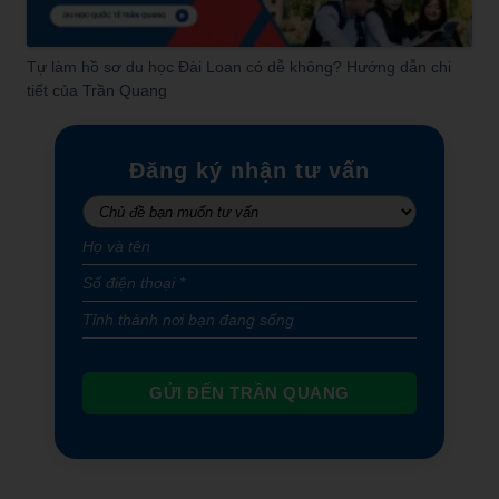
Tự làm hồ sơ du học Đài Loan có dễ không? Hướng dẫn chi
tiết của Trần Quang
Đăng ký nhận tư vấn
GỬI ĐẾN TRẦN QUANG