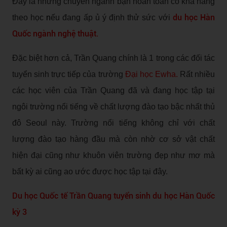
Đây là những chuyên ngành bạn hoàn toàn có khả năng
du học Hàn
theo học
n
ếu đang ấp ủ ý định thử sức với
Quốc ngành nghệ thuật.
Đặc biệt hơn cả, Trần Quang chính là 1 trong các đối tác
tuyển sinh trực tiếp của trường
Đại học Ewha.
Rất nhiều
các học viên của Trần Quang đã và đang học tập tại
ngôi trường nổi tiếng về chất lượng đào tạo bậc nhất thủ
đô Seoul này. Trường nổi tiếng không chỉ với chất
lượng đào tạo hàng đầu mà còn nhờ cơ sở vật chất
hiện đại cũng như khuôn viên trường đẹp như mơ mà
bất kỳ ai cũng ao ước được học tập tại đây.
Du học Quốc tế Trần Quang tuyển sinh du học Hàn Quốc
kỳ 3