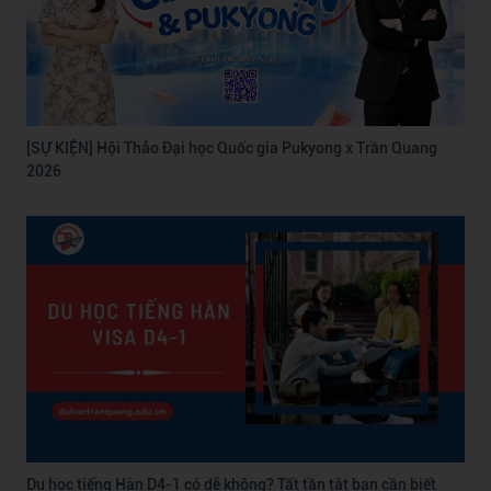
[SỰ KIỆN] Hội Thảo Đại học Quốc gia Pukyong x Trần Quang
2026
Du học tiếng Hàn D4-1 có dễ không? Tất tần tật bạn cần biết