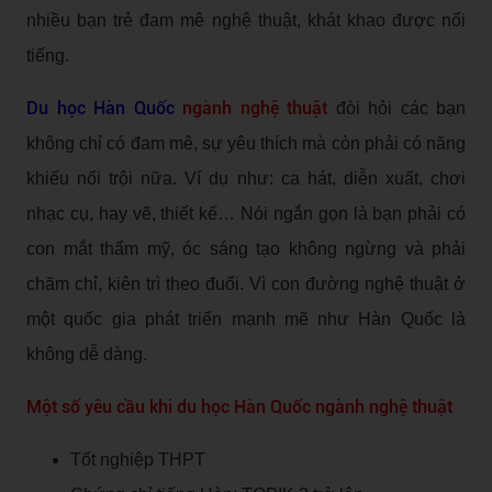
nhiều bạn trẻ đam mê nghệ thuật, khát khao được nổi
tiếng.
Du học Hàn Quốc
ngành nghệ thuật
đòi hỏi các bạn
không chỉ có đam mê, sự yêu thích mà còn phải có năng
khiếu nổi trội nữa. Ví dụ như: ca hát, diễn xuất, chơi
nhạc cụ, hay vẽ, thiết kế… Nói ngắn gọn là bạn phải có
con mắt thẩm mỹ, óc sáng tạo không ngừng và phải
chăm chỉ, kiên trì theo đuổi. Vì con đường nghệ thuật ở
một quốc gia phát triển mạnh mẽ như Hàn Quốc là
không dễ dàng.
Một số yêu cầu khi du học Hàn Quốc ngành nghệ thuật
Tốt nghiệp THPT