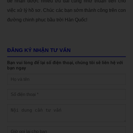
để nhận được nhiều ưu đãi cũng như thuận tiện cho
việc xử lý hồ sơ. Chúc các bạn sớm thành công trên con
đường chinh phục bầu trời Hàn Quốc!
ĐĂNG KÝ NHẬN TƯ VẤN
Bạn vui lòng để lại số điện thoại, chúng tôi sẽ liên hệ với
bạn ngay