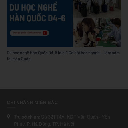
Du học nghề Hàn Quốc D4-6 là gì? Cơ hội học nhanh – làm sớm
tại Hàn Quốc
CHI NHÁNH MIỀN BẮC
Trụ sở chính:
Số 32TT4A, KĐT Văn Quán - Yên
Phúc, P. Hà Đông, TP. Hà Nội.