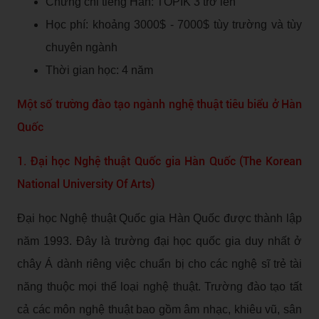
Chứng chỉ tiếng Hàn: TOPIK 3 trở lên
Học phí: khoảng 3000$ - 7000$ tùy trường và tùy
chuyên ngành
Thời gian học: 4 năm
Một số trường đào tạo ngành nghệ thuật tiêu biểu ở Hàn
Quốc
1. Đại học Nghệ thuật Quốc gia Hàn Quốc (The Korean
National University Of Arts)
Đại học Nghệ thuật Quốc gia Hàn Quốc được thành lập
năm 1993. Đây là trường đại học quốc gia duy nhất ở
chây Á dành riêng việc chuẩn bị cho các nghệ sĩ trẻ tài
năng thuộc mọi thể loại nghệ thuật. Trường đào tạo tất
cả các môn nghệ thuật bao gồm âm nhạc, khiêu vũ, sân