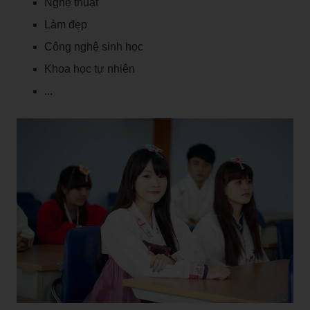
Nghệ thuật
Làm đẹp
Công nghệ sinh học
Khoa học tự nhiên
...