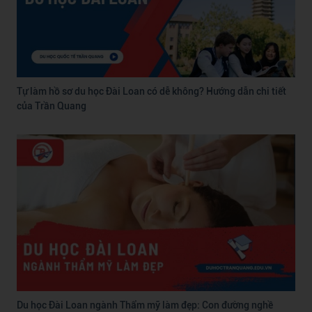
Tự làm hồ sơ du học Đài Loan có dễ không? Hướng dẫn chi tiết
của Trần Quang
Du học Đài Loan ngành Thẩm mỹ làm đẹp: Con đường nghề