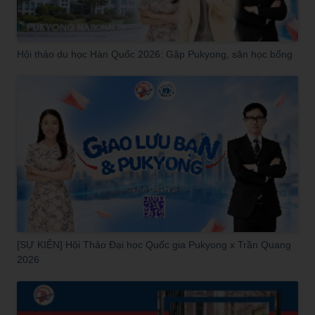
Hội thảo du học Hàn Quốc 2026: Gặp Pukyong, săn học bổng
[SỰ KIỆN] Hội Thảo Đại học Quốc gia Pukyong x Trần Quang
2026