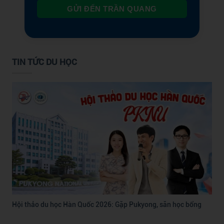
GỬI ĐẾN TRẦN QUANG
TIN TỨC DU HỌC
Hội thảo du học Hàn Quốc 2026: Gặp Pukyong, săn học bổng