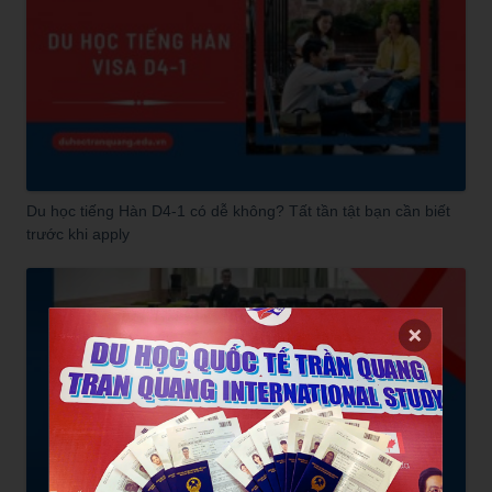
Du học tiếng Hàn D4-1 có dễ không? Tất tần tật bạn cần biết
trước khi apply