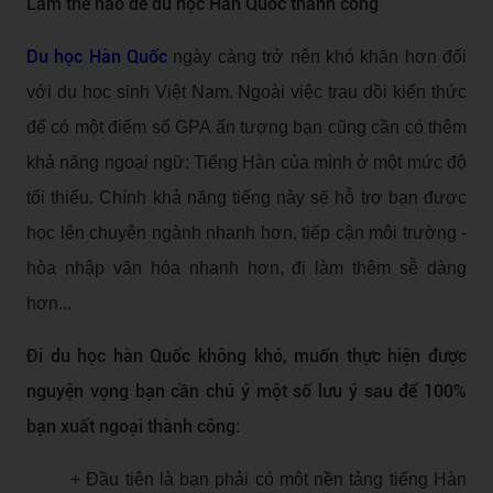
Làm thế nào để du học Hàn Quốc thành công
Du học Hàn Quốc
ngày càng trở nên khó khăn hơn đối
với du học sinh Việt Nam. Ngoài việc trau dồi kiến thức
để có một điểm số GPA ấn tượng bạn cũng cần có thêm
khả năng ngoại ngữ: Tiếng Hàn của mình ở một mức độ
tối thiểu. Chính khả năng tiếng này sẽ hỗ trợ bạn được
học lên chuyên ngành nhanh hơn, tiếp cận môi trường -
hòa nhập văn hóa nhanh hơn, đi làm thêm sễ dàng
hơn...
Đi du học hàn Quốc không khó, muốn thực hiện được
nguyện vọng bạn cần chú ý một số lưu ý sau để 100%
bạn xuất ngoại thành công:
+ Đầu tiên là bạn phải có một nền tảng tiếng Hàn