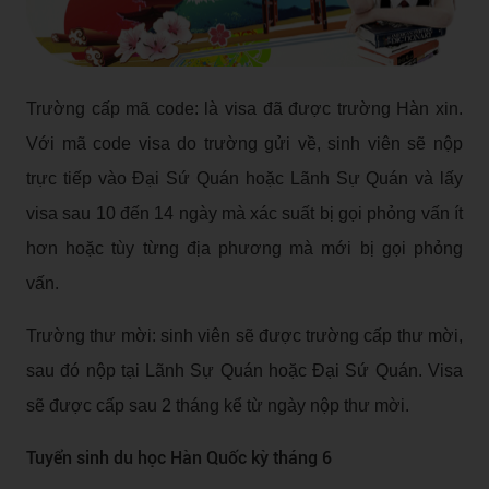
Trường cấp mã code: là visa đã được trường Hàn xin.
Với mã code visa do trường gửi về, sinh viên sẽ nộp
trực tiếp vào Đại Sứ Quán hoặc Lãnh Sự Quán và lấy
visa sau 10 đến 14 ngày mà xác suất bị gọi phỏng vấn ít
hơn hoặc tùy từng địa phương mà mới bị gọi phỏng
vấn.
Trường thư mời: sinh viên sẽ được trường cấp thư mời,
sau đó nộp tại Lãnh Sự Quán hoặc Đại Sứ Quán. Visa
sẽ được cấp sau 2 tháng kể từ ngày nộp thư mời.
Tuyển sinh du học Hàn Quốc kỳ tháng 6