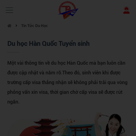
Tin Tức Du Học
Du học Hàn Quốc Tuyển sinh
Một vài thông tin về du học Hàn Quốc mà bạn luôn cần
được cập nhật và nắm rõ.Theo đó, sinh viên khi được
trường cấp visa thẳng nhận sẽ không phải trải qua vòng
phỏng vấn xin visa, thời gian chờ cấp visa sẽ được rút
ngắn.