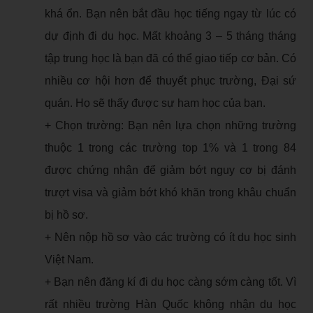
khá ổn. Bạn nên bắt đầu học tiếng ngay từ lúc có
dự định đi du học. Mất khoảng 3 – 5 tháng tháng
tập trung học là bạn đã có thể giao tiếp cơ bản. Có
nhiều cơ hội hơn để thuyết phục trường, Đại sứ
quán. Họ sẽ thấy được sự ham học của bạn.
+ Chọn trường: Bạn nên lựa chọn những trường
thuộc 1 trong các trường top 1% và 1 trong 84
được chứng nhận để giảm bớt nguy cơ bị đánh
trượt visa và giảm bớt khó khăn trong khâu chuẩn
bị hồ sơ.
+ Nên nộp hồ sơ vào các trường có ít du học sinh
Việt Nam.
+ Bạn nên đăng kí đi du học càng sớm càng tốt. Vì
rất nhiều trường Hàn Quốc không nhận du học