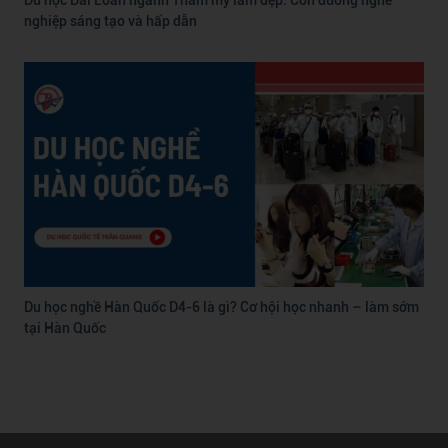
Du học Đài Loan ngành Thẩm mỹ làm đẹp: Con đường nghề
nghiệp sáng tạo và hấp dẫn
Du học nghề Hàn Quốc D4-6 là gì? Cơ hội học nhanh – làm sớm
tại Hàn Quốc