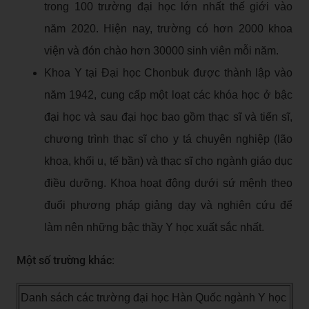
trong 100 trường đại học lớn nhất thế giới vào
năm 2020. Hiện nay, trường có hơn 2000 khoa
viện và đón chào hơn 30000 sinh viên mỗi năm.
Khoa Y tại Đại học Chonbuk được thành lập vào
năm 1942, cung cấp một loạt các khóa học ở bậc
đại học và sau đại học bao gồm thạc sĩ và tiến sĩ,
chương trình thạc sĩ cho y tá chuyên nghiệp (lão
khoa, khối u, tế bần) và thạc sĩ cho ngành giáo dục
điều dưỡng. Khoa hoạt động dưới sứ mệnh theo
đuổi phương pháp giảng dạy và nghiên cứu để
làm nên những bậc thầy Y học xuất sắc nhất.
Một số trường khác:
Danh sách các trường đại học Hàn Quốc ngành Y học