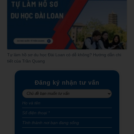
Tự làm hồ sơ du học Đài Loan có dễ không? Hướng dẫn chi
tiết của Trần Quang
Đăng ký nhận tư vấn