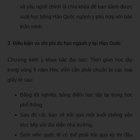
và yêu nghề chính là chìa khóa để bạn dành được
suất học bổng Hàn Quốc ngành y phù hợp với bản
thân mình.
2. Điều kiện và chi phí du học ngành y tại Hàn Quốc
Chương trình y khoa bậc đại học: Thời gian học tập
trong vòng 6 năm Học viên cần phải chuẩn bị các loại
giấy tờ sau:
Bằng tốt nghiệp, bảng điểm học tập tại trung học
phổ thông
Sau đó các bạn sẽ trải qua một buổi phỏng vấn
trực tiếp với đại diện nhà trường.
Sinh viên quốc tế có thể phải trải qua kỳ thi đầu