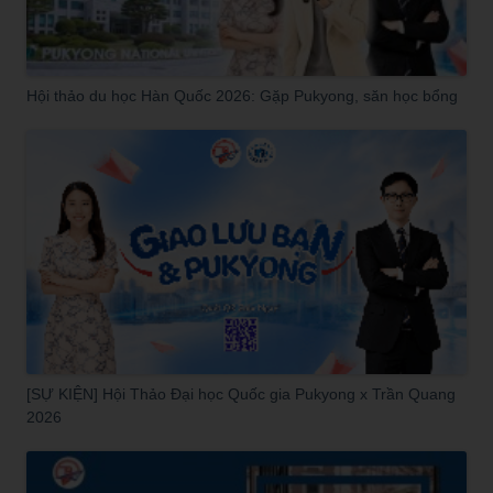
Hội thảo du học Hàn Quốc 2026: Gặp Pukyong, săn học bổng
[SỰ KIỆN] Hội Thảo Đại học Quốc gia Pukyong x Trần Quang
2026