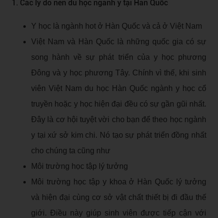
1. Các lý do nên du học ngành y tại Hàn Quốc
Y học là ngành hot ở Hàn Quốc và cả ở Việt Nam
Việt Nam và Hàn Quốc là những quốc gia có sự
song hành về sự phát triển của y học phương
Đông và y học phương Tây. Chính vì thế, khi sinh
viên Việt Nam du học Hàn Quốc ngành y học cổ
truyền hoặc y học hiện đại đều có sự gần gũi nhất.
Đây là cơ hội tuyệt vời cho bạn để theo học ngành
y tại xứ sở kim chi. Nó tạo sự phát triển đồng nhất
cho chúng ta cũng như
Môi trường học tập lý tưởng
Môi trường học tập y khoa ở Hàn Quốc lý tưởng
và hiện đại cùng cơ sở vật chất thiết bị đi đầu thế
giới. Điều này giúp sinh viên được tiếp cận với