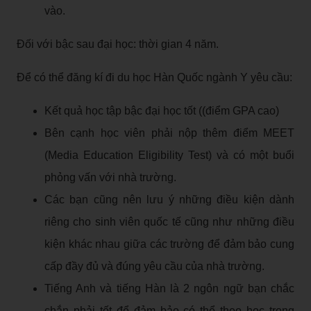
vào.
Đối với bậc sau đại học: thời gian 4 năm.
Để có thể đăng kí đi du học Hàn Quốc ngành Y yêu cầu:
Kết quả học tập bậc đại học tốt ((điểm GPA cao)
Bên cạnh học viên phải nộp thêm điểm MEET
(Media Education Eligibility Test) và có một buổi
phỏng vấn với nhà trường.
Các bạn cũng nên lưu ý những điều kiện dành
riêng cho sinh viên quốc tế cũng như những điều
kiện khác nhau giữa các trường để đảm bảo cung
cấp đầy đủ và đúng yêu cầu của nhà trường.
Tiếng Anh và tiếng Hàn là 2 ngôn ngữ bạn chắc
chắn phải tốt để đảm bảo có thể theo học trong