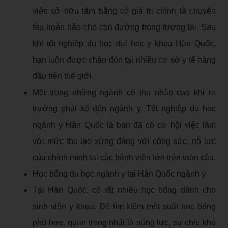
viên sở hữu tấm bằng có giá trị chính là chuyến
tàu hoàn hảo cho con đường trong tương lai. Sau
khi tốt nghiệp du học đại học y khoa Hàn Quốc,
bạn luôn được chào đón tại nhiều cơ sở y tế hàng
đầu trên thế giới.
Một trong những ngành có thu nhập cao khi ra
trường phải kể đến ngành y. Tốt nghiệp du học
ngành y Hàn Quốc là bạn đã có cơ hội việc làm
với mức thu lao xứng đáng với công sức, nỗ lực
của chính mình tại các bệnh viện lớn trên toàn cầu.
Học bổng du học ngành y tại Hàn Quốc ngành y
Tại Hàn Quốc, có rất nhiều học bổng dành cho
sinh viên y khoa. Để tìm kiếm một suất học bổng
phù hợp, quan trọng nhất là năng lực, sự chịu khó