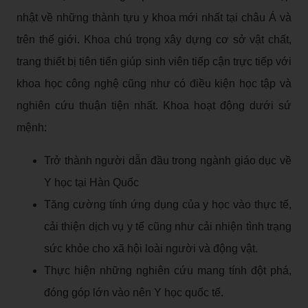
nhật về những thành tựu y khoa mới nhất tại châu Á và
trên thế giới. Khoa chú trọng xây dựng cơ sở vật chất,
trang thiết bị tiên tiến giúp sinh viên tiếp cận trực tiếp với
khoa học công nghệ cũng như có điều kiện học tập và
nghiên cứu thuận tiện nhất. Khoa hoạt động dưới sứ
mệnh:
Trở thành người dẫn đầu trong ngành giáo dục về
Y học tại Hàn Quốc
Tăng cường tính ứng dụng của y học vào thực tế,
cải thiện dịch vụ y tế cũng như cải nhiện tình trạng
sức khỏe cho xã hội loài người và động vật.
Thực hiện những nghiên cứu mang tính đột phá,
đóng góp lớn vào nên Y học quốc tế.