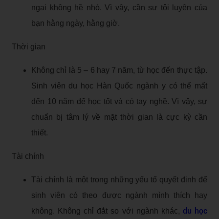
ngại không hề nhỏ. Vì vậy, cần sự tôi luyện của
bạn hằng ngày, hằng giờ.
Thời gian
Không chỉ là 5 – 6 hay 7 năm, từ học đến thực tập.
Sinh viên du học Hàn Quốc ngành y có thể mất
đến 10 năm để học tốt và có tay nghề. Vì vậy, sự
chuẩn bị tâm lý về mặt thời gian là cực kỳ cần
thiết.
Tài chính
Tài chính là một trong những yếu tố quyết định để
sinh viên có theo được ngành mình thích hay
du học
không. Không chỉ đắt so với ngành khác,