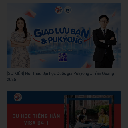
[SỰ KIỆN] Hội Thảo Đại học Quốc gia Pukyong x Trần Quang
2026