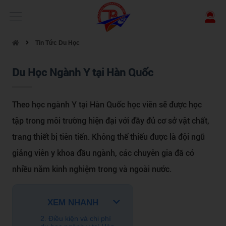
Tin Tức Du Học
Du Học Ngành Y tại Hàn Quốc
Theo học ngành Y tại Hàn Quốc học viên sẽ được học
tập trong môi trường hiện đại với đầy đủ cơ sở vật chất,
trang thiết bị tiên tiến. Không thể thiếu được là đội ngũ
giảng viên y khoa đầu ngành, các chuyên gia đã có
nhiều năm kinh nghiệm trong và ngoài nước.
XEM NHANH
2. Điều kiện và chi phí