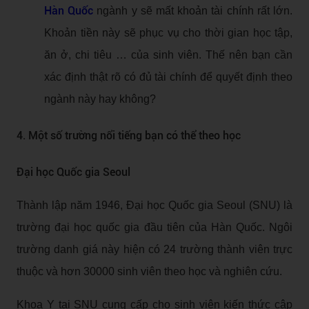
Hàn Quốc
ngành y sẽ mất khoản tài chính rất lớn.
Khoản tiền này sẽ phục vụ cho thời gian học tập,
ăn ở, chi tiêu … của sinh viên. Thế nên bạn cần
xác định thật rõ có đủ tài chính để quyết định theo
ngành này hay không?
4. Một số trường nổi tiếng bạn có thể theo học
Đại học Quốc gia Seoul
Thành lập năm 1946, Đại học Quốc gia Seoul (SNU) là
trường đại học quốc gia đầu tiên của Hàn Quốc. Ngôi
trường danh giá này hiện có 24 trường thành viên trực
thuộc và hơn 30000 sinh viên theo học và nghiên cứu.
Khoa Y tại SNU cung cấp cho sinh viên kiến thức cập