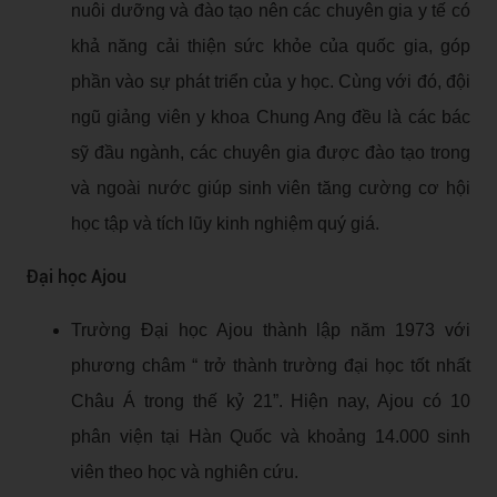
nuôi dưỡng và đào tạo nên các chuyên gia y tế có
khả năng cải thiện sức khỏe của quốc gia, góp
phần vào sự phát triển của y học. Cùng với đó, đội
ngũ giảng viên y khoa Chung Ang đều là các bác
sỹ đầu ngành, các chuyên gia được đào tạo trong
và ngoài nước giúp sinh viên tăng cường cơ hội
học tập và tích lũy kinh nghiệm quý giá.
Đại học Ajou
Trường Đại học Ajou thành lập năm 1973 với
phương châm “ trở thành trường đại học tốt nhất
Châu Á trong thế kỷ 21”. Hiện nay, Ajou có 10
phân viện tại Hàn Quốc và khoảng 14.000 sinh
viên theo học và nghiên cứu.