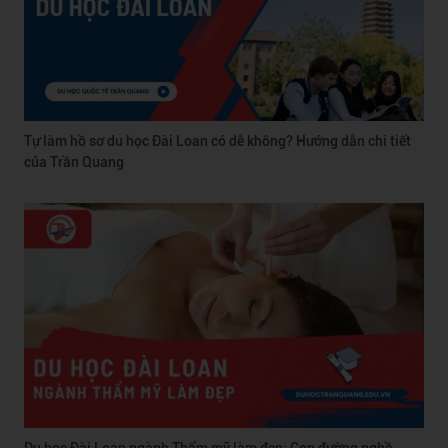
Tự làm hồ sơ du học Đài Loan có dễ không? Hướng dẫn chi tiết
của Trần Quang