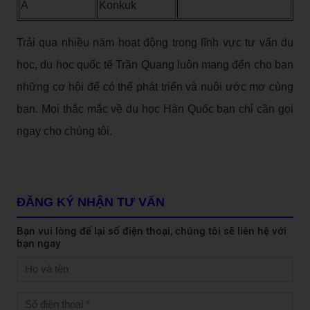
A
Konkuk
Trải qua nhiều năm hoạt động trong lĩnh vực tư vấn du
học, du học quốc tế Trần Quang luôn mang đến cho bạn
những cơ hội để có thể phát triển và nuôi ước mơ cùng
bạn. Mọi thắc mắc về du học Hàn Quốc bạn chỉ cần gọi
ngay cho chúng tôi.
ĐĂNG KÝ NHẬN TƯ VẤN
Bạn vui lòng để lại số điện thoại, chúng tôi sẽ liên hệ với
bạn ngay