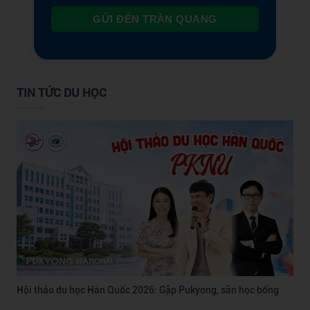
GỬI ĐẾN TRẦN QUANG
TIN TỨC DU HỌC
Hội thảo du học Hàn Quốc 2026: Gặp Pukyong, săn học bổng