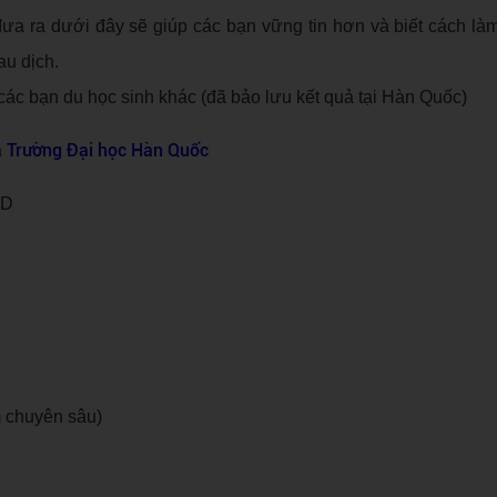
ưa ra dưới đây sẽ giúp các bạn vững tin hơn và biết cách là
au dịch.
các bạn du học sinh khác (đã bảo lưu kết quả tại Hàn Quốc)
a
Trường Đại học Hàn Quốc
SD
 chuyên sâu)