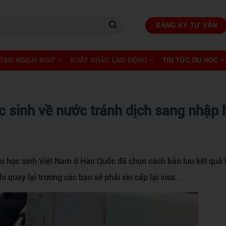
ĐĂNG KÝ TƯ VẤN
TẠO NGOẠI NGỮ
XUẤT KHẨU LAO ĐỘNG
TIN TỨC DU HỌC
học sinh về nước tránh dịch sang nhập
 du học sinh Việt Nam ở Hàn Quốc đã chọn cách bảo lưu kết quả 
i quay lại trường các bạn sẽ phải xin cấp lại visa.