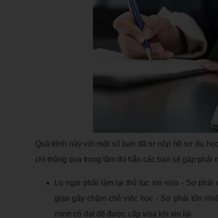
Quá trình này với một số bạn đã tự nộp hồ sơ du họ
chỉ thông qua trung tâm thì hẳn các bạn sẽ gặp phải 
Lo ngại phải làm lại thủ tục xin visa - Sợ phải
gian gây chậm chễ việc học - Sợ phải tốn nhiề
mình có đạt để được cấp visa khi xin lại