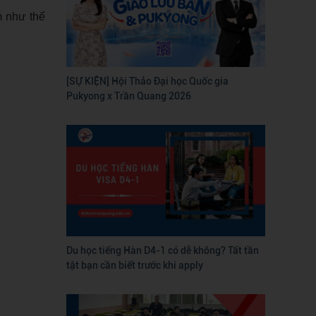
m như thế
[SỰ KIỆN] Hội Thảo Đại học Quốc gia
Pukyong x Trần Quang 2026
Du học tiếng Hàn D4-1 có dễ không? Tất tần
tật bạn cần biết trước khi apply