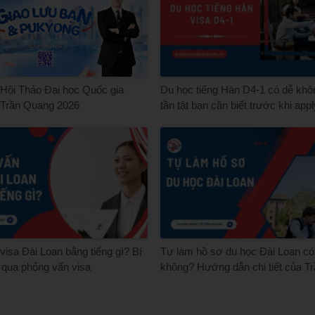
Hội Thảo Đại học Quốc gia
Du học tiếng Hàn D4-1 có dễ khô
 Trần Quang 2026
tần tật bạn cần biết trước khi appl
isa Đài Loan bằng tiếng gì? Bí
Tự làm hồ sơ du học Đài Loan có
 qua phỏng vấn visa
không? Hướng dẫn chi tiết của T