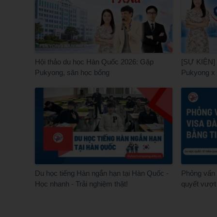
Hội thảo du học Hàn Quốc 2026: Gặp
[SỰ KIỆN] 
Pukyong, săn học bổng
Pukyong x
Du học tiếng Hàn ngắn hạn tại Hàn Quốc -
Phỏng vấn v
Học nhanh - Trải nghiệm thật!
quyết vượt