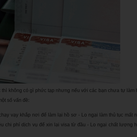
c thì không có gì phức tạp nhưng nếu với các bạn chưa tự làm
một số vấn đề:
 chạy vạy khắp nơi để làm lại hồ sơ - Lo ngại làm thủ tục mất n
u chi phí dịch vụ để xin lại visa từ đầu - Lo ngại chất lượng 