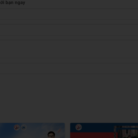
 với bạn ngay