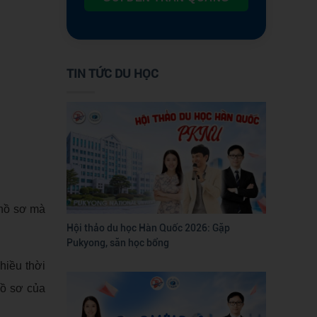
TIN TỨC DU HỌC
 hồ sơ mà
Hội thảo du học Hàn Quốc 2026: Gặp
Pukyong, săn học bổng
hiều thời
hồ sơ của