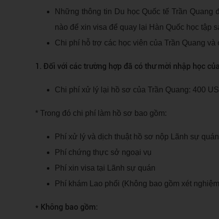
Những thông tin Du học Quốc tế Trần Quang đ
nào để xin visa để quay lại Hàn Quốc học tập s
Chi phí hỗ trợ các học viên của Trần Quang và 
1. Đối với các trường hợp đã có thư mời nhập học củ
Chi phí xử lý lại hồ sơ của Trần Quang: 400 U
* Trong đó chi phí làm hồ sơ bao gồm:
Phí xử lý và dịch thuật hồ sơ nộp Lãnh sự quán
Phí chứng thực sở ngoại vụ
Phí xin visa tại Lãnh sự quán
Phí khám Lao phổi (Không bao gồm xét nghiệm
* Không bao gồm: