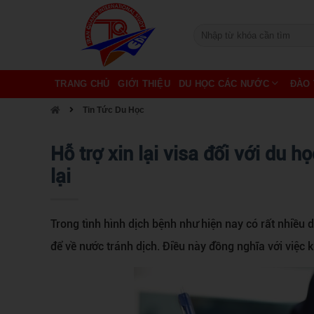
TRANG CHỦ
GIỚI THIỆU
DU HỌC CÁC NƯỚC
ĐÀO 
Tin Tức Du Học
Hỗ trợ xin lại visa đối với du 
lại
Trong tình hình dịch bệnh như hiện nay có rất nhiều
để về nước tránh dịch. Điều này đồng nghĩa với việc kh