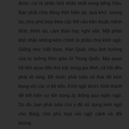
được coi là phần khó khăn nhất trong tiếng Hàn.
Bạn phải chia đúng thời hiện tại, quá khứ, tương
lai, chia phù hợp theo các thể câu trần thuật, mệnh
lệnh, thỉnh dụ, cảm thán hay nghi vấn. Một phần
khó nhằn không kém chính là phần chia kính ngữ.
Giống như Việt Nam, Hàn Quốc chịu ảnh hưởng
của tư tưởng Nho giáo từ Trung Quốc. Mọi quan
hệ liên quan đến thứ bậc trong gia đình, xã hội đều
phải rõ ràng. Bề dưới phải luôn có thái độ kính
trọng với các vị bề trên. Kính ngữ được hình thành
để thể hiện sự tôn trọng ấy thông qua ngôn ngữ.
Do đó, bạn phải luôn chú ý để sử dụng kính ngữ
cho đúng, cho phù hợp với ngữ cảnh và đối
tượng.