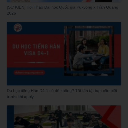
[SỰ KIỆN] Hội Thảo Đại học Quốc gia Pukyong x Trần Quang
2026
Du học tiếng Hàn D4-1 có dễ không? Tất tần tật bạn cần biết
trước khi apply