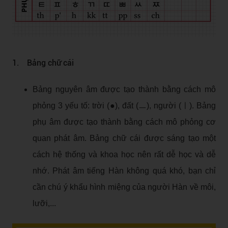
1. Bảng chữ cái
Bảng nguyên âm được tạo thành bằng cách mô
phỏng 3 yếu tố: trời (●), đất (ㅡ), người (ㅣ). Bảng
phụ âm được tạo thành bằng cách mô phỏng cơ
quan phát âm. Bảng chữ cái được sáng tạo một
cách hệ thống và khoa học nên rất dễ học và dễ
nhớ. Phát âm tiếng Hàn không quá khó, bạn chỉ
cần chú ý khẩu hình miệng của người Hàn về môi,
lưỡi,...