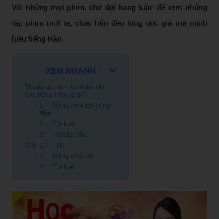
Với những mọt phim, chờ đợi hàng tuần để xem những
tập phim mới ra, chắc hẳn đều từng ước giá mà mình
hiểu tiếng Hàn.
XEM NHANH
Thuận lợi và khó khăn khi
học tiếng Hàn là gì?
1. Bảng chữ cái tiếng
Hàn
2. Từ loại
3. Trật tự câu
CN ĐT TN
1. Bảng chữ cái
2. Từ loại