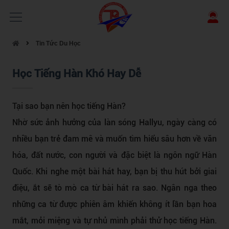
Tin Tức Du Học
Học Tiếng Hàn Khó Hay Dễ
Tại sao bạn nên học tiếng Hàn?
Nhờ sức ảnh hưởng của làn sóng Hallyu, ngày càng có
nhiều bạn trẻ đam mê và muốn tìm hiểu sâu hơn về văn
hóa, đất nước, con người và đặc biệt là ngôn ngữ Hàn
Quốc. Khi nghe một bài hát hay, bạn bị thu hút bởi giai
điệu, ắt sẽ tò mò ca từ bài hát ra sao. Ngân nga theo
những ca từ được phiên âm khiến không ít lần bạn hoa
mắt, mỏi miệng và tự nhủ mình phải thử học tiếng Hàn.