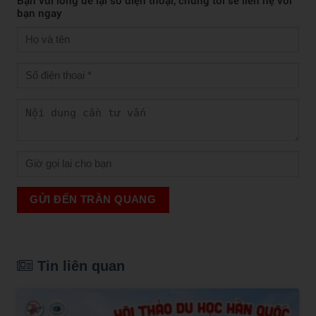
Bạn vui lòng để lại số điện thoại, chúng tôi sẽ liên hệ với
bạn ngay
GỬI ĐẾN TRẦN QUANG
Tin liên quan