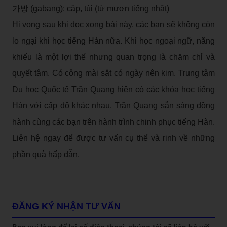
가방 (gabang): cặp, túi (từ mượn tiếng nhật)
Hi vọng sau khi đọc xong bài này, các bạn sẽ không còn
lo ngại khi học tiếng Hàn nữa. Khi học ngoại ngữ, năng
khiếu là một lợi thế nhưng quan trọng là chăm chỉ và
quyết tâm. Có công mài sắt có ngày nên kim. Trung tâm
Du học Quốc tế Trần Quang hiện có các khóa học tiếng
Hàn với cấp độ khác nhau. Trần Quang sẵn sàng đồng
hành cùng các bạn trên hành trình chinh phục tiếng Hàn.
Liên hệ ngay để được tư vấn cụ thể và rinh về những
phần quà hấp dẫn.
ĐĂNG KÝ NHẬN TƯ VẤN