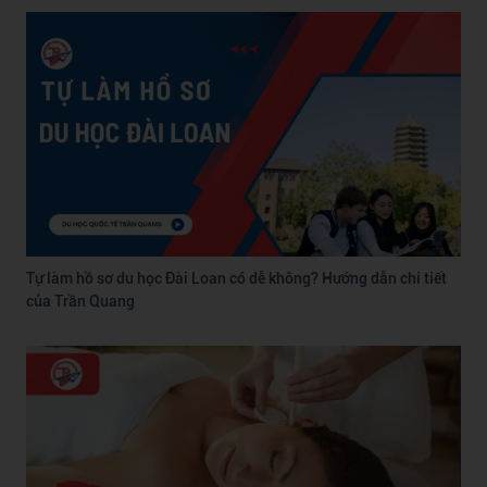
Tự làm hồ sơ du học Đài Loan có dễ không? Hướng dẫn chi tiết
của Trần Quang