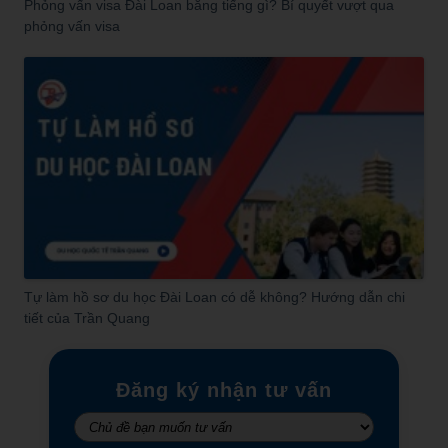
Phỏng vấn visa Đài Loan bằng tiếng gì? Bí quyết vượt qua
phỏng vấn visa
Tự làm hồ sơ du học Đài Loan có dễ không? Hướng dẫn chi
tiết của Trần Quang
Đăng ký nhận tư vấn