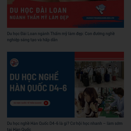
Du học Đài Loan ngành Thẩm mỹ làm đẹp: Con đường nghề
nghiệp sáng tạo và hấp dẫn
Du học nghề Hàn Quốc D4-6 là gì? Cơ hội học nhanh – làm sớm
tại Hàn Quốc