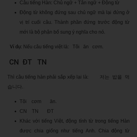
Câu tiếng Hàn: Chủ ngữ + Tân ngữ + Động từ
Động từ không đứng sau chủ ngữ mà lại đứng ở
vị trí cuối câu. Thành phần đứng trước động từ
mới là bộ phận bổ sung ý nghĩa cho nó.
Ví dụ
: Nếu câu tiếng việt là: Tôi ăn cơm.
CN ĐT TN
Thì câu tiếng hàn phải sắp xếp lại là: 저는 밥을 먹
습니다.
Tôi cơm ăn.
CN TN ĐT
Khác với tiếng Việt, động tính từ trong tiếng Hàn
được chia giống như tiếng Anh. Chia động từ