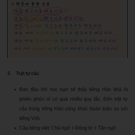
3. Trật tự câu
Ban đầu khi học bạn sẽ thấy tiếng Hàn khá là
phiền phức vì có quá nhiều quy tắc. Đến trật tự
câu trong tiếng Hàn cũng khác hoàn toàn so với
tiếng Việt.
Câu tiếng việt: Chủ ngữ + Động từ + Tân ngữ