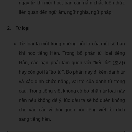
ngay từ khi mới học, bạn cần nắm chắc kiến thức
liên quan đến ngữ âm, ngữ nghĩa, ngữ pháp.
2. Từ loại
Từ loại là một trong những nỗi lo của một số bạn
khi học tiếng Hàn. Trong bộ phận từ loại tiếng
Hàn, các bạn phải làm quen với “tiểu từ” (조사)
hay còn gọi là “trợ từ”. Bộ phận này đi kèm danh từ
và xác định chức năng, vai trò của danh từ trong
câu. Trong tiếng việt không có bộ phận từ loại này
nên nếu không để ý, lúc đầu ta sẽ bỏ quên không
cho vào câu vì thói quen nói tiếng việt rồi dịch
sang tiếng hàn.