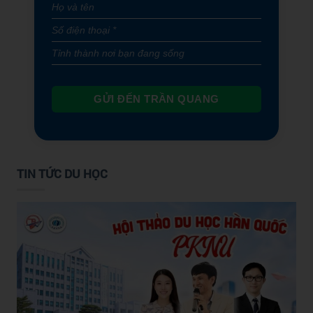
GỬI ĐẾN TRẦN QUANG
TIN TỨC DU HỌC