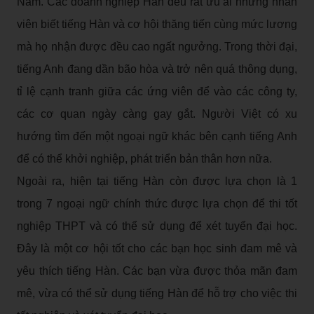
Nam. Các doanh nghiệp Hàn đều rất ưu ái những nhân
viên biết tiếng Hàn và cơ hội thăng tiến cùng mức lương
mà họ nhận được đều cao ngất ngưởng. Trong thời đại,
tiếng Anh đang dần bão hòa và trở nên quá thông dụng,
tỉ lệ cạnh tranh giữa các ứng viên để vào các công ty,
các cơ quan ngày càng gay gắt. Người Việt có xu
hướng tìm đến một ngoại ngữ khác bên cạnh tiếng Anh
để có thể khởi nghiệp, phát triển bản thân hơn nữa.
Ngoài ra, hiện tại tiếng Hàn còn được lựa chọn là 1
trong 7 ngoại ngữ chính thức được lựa chọn để thi tốt
nghiệp THPT và có thể sử dụng để xét tuyển đại học.
Đây là một cơ hội tốt cho các bạn học sinh đam mê và
yêu thích tiếng Hàn. Các bạn vừa được thỏa mãn đam
mê, vừa có thể sử dụng tiếng Hàn để hỗ trợ cho việc thi