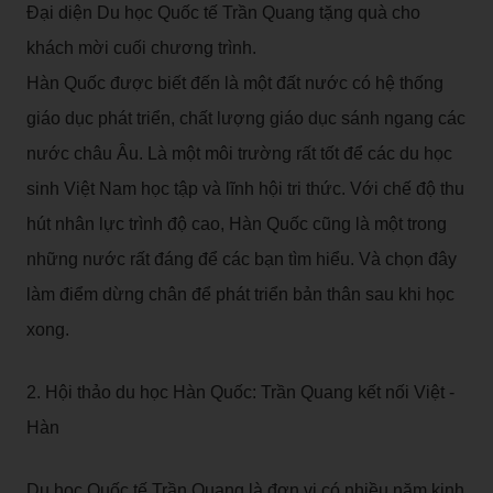
Đại diện Du học Quốc tế Trần Quang tặng quà cho
khách mời cuối chương trình.
Hàn Quốc được biết đến là một đất nước có hệ thống
giáo dục phát triển, chất lượng giáo dục sánh ngang các
nước châu Âu. Là một môi trường rất tốt để các du học
sinh Việt Nam học tập và lĩnh hội tri thức. Với chế độ thu
hút nhân lực trình độ cao, Hàn Quốc cũng là một trong
những nước rất đáng để các bạn tìm hiểu. Và chọn đây
làm điểm dừng chân để phát triển bản thân sau khi học
xong.
2. Hội thảo du học Hàn Quốc: Trần Quang kết nối Việt -
Hàn
Du học Quốc tế Trần Quang là đơn vị có nhiều năm kinh