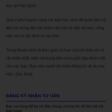
dục tại Hàn Quốc.
Quý vị phụ huynh cùng các bạn học sinh đã quan tâm và
đặt cho trung tâm rất nhiều câu hỏi về việc du học, công
việc và cơ hội định cư tại Hàn.
Trong khuôn khổ và thời gian có hạn của hội thảo sẽ có
rất nhiều thắc mắc mà trung tâm chưa giải đáp được hết
cho các bạn. Bạn nào muốn tìm hiểu thông tin về du học
Hàn, Đài, Nhật,
ĐĂNG KÝ NHẬN TƯ VẤN
Bạn vui lòng để lại số điện thoại, chúng tôi sẽ liên hệ với
bạn ngay