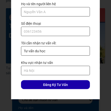
phỏng vấn visa
Họ và tên người liên hệ
Số điện thoại
Tôi cần nhận tư vấn về:
Khu vực nhận tư vấn
Tự làm hồ sơ du học Đài Loan có dễ không? Hướng dẫn chi
tiết của Trần Quang
Đăng Ký Tư Vấn
Đăng ký nhận tư vấn