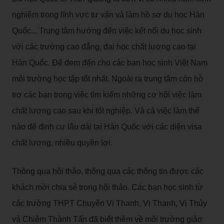
nghiệm trong lĩnh vực tư vấn và làm hồ sơ du học Hàn
Quốc... Trung tâm hướng đến việc kết nối du học sinh
với các trường cao đẳng, đại học chất lượng cao tại
Hàn Quốc. Để đem đến cho các bạn học sinh Việt Nam
môi trường học tập tốt nhất. Ngoài ra trung tâm còn hỗ
trợ các bạn trong việc tìm kiếm những cơ hội việc làm
chất lượng cao sau khi tốt nghiệp. Và cả việc làm thế
nào để định cư lâu dài tại Hàn Quốc với các diện visa
chất lượng, nhiều quyền lợi.
Thông qua hội thảo, thông qua các thông tin được các
khách mời chia sẻ trong hội thảo. Các bạn học sinh từ
các trường THPT Chuyên Vị Thanh, Vị Thanh, Vị Thủy
và Chiêm Thành Tấn đã biết thêm về môi trường giáo