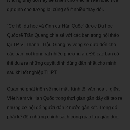
Những thay đổi này sẽ khiến cho việc lên kế hoạch và
dự định cho tương lai cũng sẽ ít nhiều thay đổi.
“Cơ hội du học và định cư Hàn Quốc” được Du học
Quốc tế Trần Quang chia sẻ với các bạn trong hội thảo
tại TP Vị Thanh - Hậu Giang hy vọng sẽ đưa đến cho
các bạn một trong rất nhiều phương án. Để các bạn có
thể đưa ra những quyết định đúng đắn nhất cho mình
sau khi tốt nghiệp THPT.
Quan hệ phát triển về mọi mặt: Kinh tế, văn hóa… giữa
Việt Nam và Hàn Quốc trong thời gian gần đây đã tạo ra
những cơ hội để người dân 2 nước gắn kết. Trong đó
phải kể đến những chính sách trong giao lưu giáo dục.