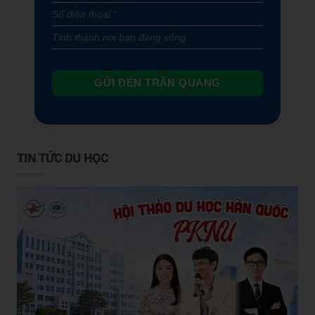
GỬI ĐẾN TRẦN QUANG
TIN TỨC DU HỌC