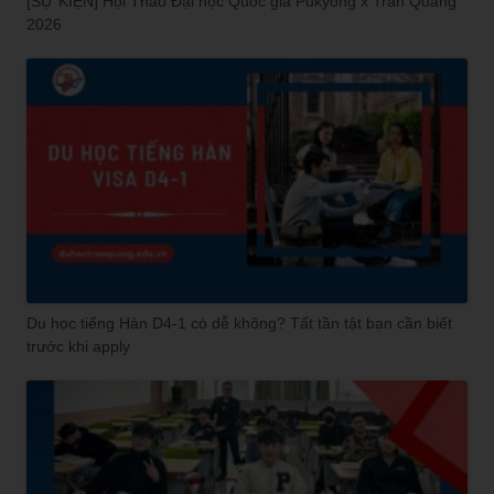
[SỰ KIỆN] Hội Thảo Đại học Quốc gia Pukyong x Trần Quang
2026
Du học tiếng Hàn D4-1 có dễ không? Tất tần tật bạn cần biết
trước khi apply