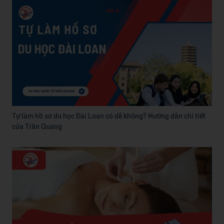
Tự làm hồ sơ du học Đài Loan có dễ không? Hướng dẫn chi tiết
của Trần Quang