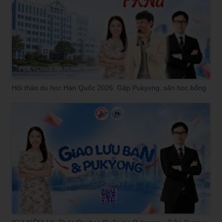
Hội thảo du học Hàn Quốc 2026: Gặp Pukyong, săn học bổng