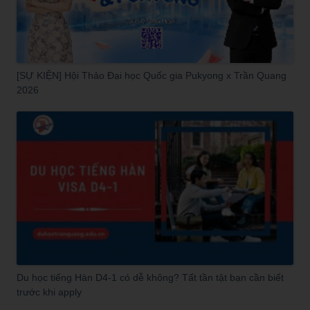
[SỰ KIỆN] Hội Thảo Đại học Quốc gia Pukyong x Trần Quang
2026
Du học tiếng Hàn D4-1 có dễ không? Tất tần tật bạn cần biết
trước khi apply