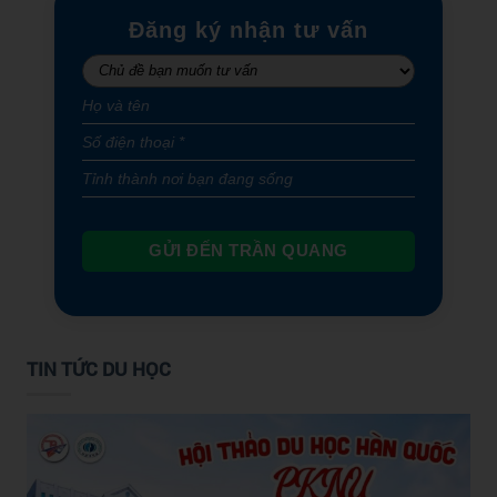
Đăng ký nhận tư vấn
GỬI ĐẾN TRẦN QUANG
TIN TỨC DU HỌC