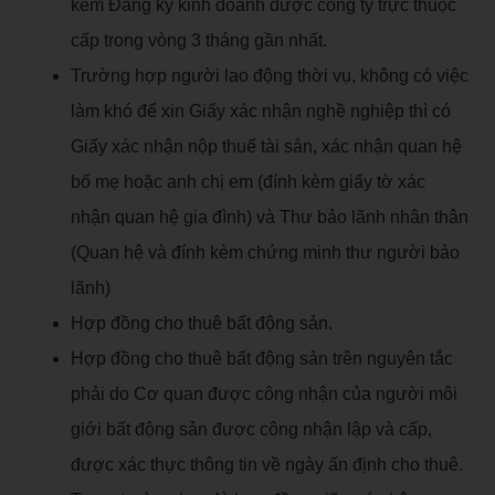
kèm Đăng ký kinh doanh được công ty trực thuộc
cấp trong vòng 3 tháng gần nhất.
Trường hợp người lao động thời vụ, không có việc
làm khó để xin Giấy xác nhận nghề nghiệp thì có
Giấy xác nhận nộp thuế tài sản, xác nhận quan hệ
bố mẹ hoặc anh chị em (đính kèm giấy tờ xác
nhận quan hệ gia đình) và Thư bảo lãnh nhân thân
(Quan hệ và đính kèm chứng minh thư người bảo
lãnh)
Hợp đồng cho thuê bất động sản.
Hợp đồng cho thuê bất động sản trên nguyên tắc
phải do Cơ quan được công nhận của người môi
giới bất động sản được công nhận lập và cấp,
được xác thực thông tin về ngày ấn định cho thuê.