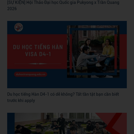
[SỰ KIỆN] Hội Thảo Đại học Quốc gia Pukyong x Trần Quang
2026
Du học tiếng Hàn D4-1 có dễ không? Tất tần tật bạn cần biết
trước khi apply