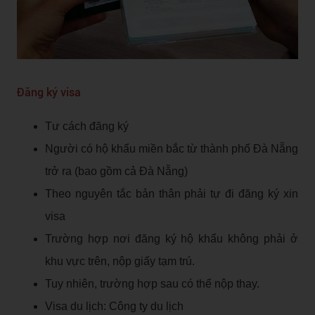
Đăng ký visa
Tư cách đăng ký
Người có hộ khẩu miền bắc từ thành phố Đà Nẵng
trở ra (bao gồm cả Đà Nẵng)
Theo nguyên tắc bản thân phải tự đi đăng ký xin
visa
Trường hợp nơi đăng ký hộ khẩu không phải ở
khu vực trên, nộp giấy tạm trú.
Tuy nhiên, trường hợp sau có thể nộp thay.
Visa du lịch: Công ty du lịch