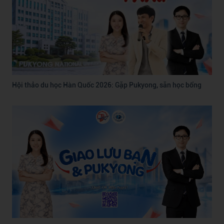
Hội thảo du học Hàn Quốc 2026: Gặp Pukyong, săn học bổng