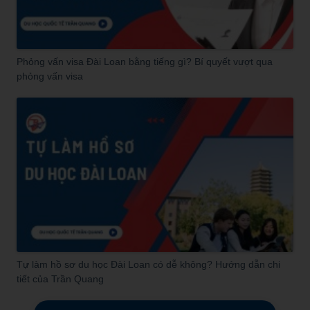
Phỏng vấn visa Đài Loan bằng tiếng gì? Bí quyết vượt qua
phỏng vấn visa
Tự làm hồ sơ du học Đài Loan có dễ không? Hướng dẫn chi
tiết của Trần Quang