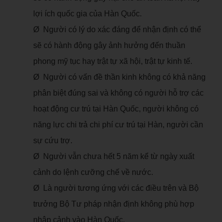
lợi ích quốc gia của Hàn Quốc.
Ø Người có lý do xác đáng để nhận định có thể
sẽ có hành động gây ảnh hưởng đến thuần
phong mỹ tục hay trật tự xã hội, trật tự kinh tế.
Ø Người có vấn đề thần kinh không có khả năng
phân biệt đúng sai và không có người hỗ trợ các
hoạt động cư trú tại Hàn Quốc, người không có
năng lực chi trả chi phí cư trú tại Hàn, người cần
sự cứu trợ.
Ø Người vẫn chưa hết 5 năm kể từ ngày xuất
cảnh do lệnh cưỡng chế về nước.
Ø Là người tương ứng với các điều trên và Bộ
trưởng Bộ Tư pháp nhận định không phù hợp
nhập cảnh vào Hàn Quốc.