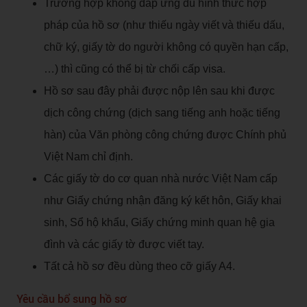
Trường hợp không đáp ứng đủ hình thức hợp
pháp của hồ sơ (như thiếu ngày viết và thiếu dấu,
chữ ký, giấy tờ do người không có quyền hạn cấp,
…) thì cũng có thể bị từ chối cấp visa.
Hồ sơ sau đây phải được nộp lên sau khi được
dịch công chứng (dịch sang tiếng anh hoặc tiếng
hàn) của Văn phòng công chứng được Chính phủ
Việt Nam chỉ định.
Các giấy tờ do cơ quan nhà nước Việt Nam cấp
như Giấy chứng nhận đăng ký kết hôn, Giấy khai
sinh, Sổ hộ khẩu, Giấy chứng minh quan hệ gia
đình và các giấy tờ được viết tay.
Tất cả hồ sơ đều dùng theo cỡ giấy A4.
Yêu cầu bổ sung hồ sơ