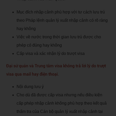
Mục đích nhập cảnh phù hợp với tư cách lưu trú
theo Pháp lệnh quản lý xuất nhập cảnh có rõ ràng
hay không
Việc về nước trong thời gian lưu trú được cho
phép có đúng hay không
Cấp visa và xác nhận lý do trượt visa
Đại sứ quán và Trung tâm visa không trả lời lý do trượt
visa qua mail hay điện thoại.
Nội dung lưu ý
Cho dù đã được cấp visa nhưng nếu điều kiện
cấp phép nhập cảnh không phù hợp theo kết quả
thẩm tra của Cán bộ quản lý xuất nhập cảnh tại