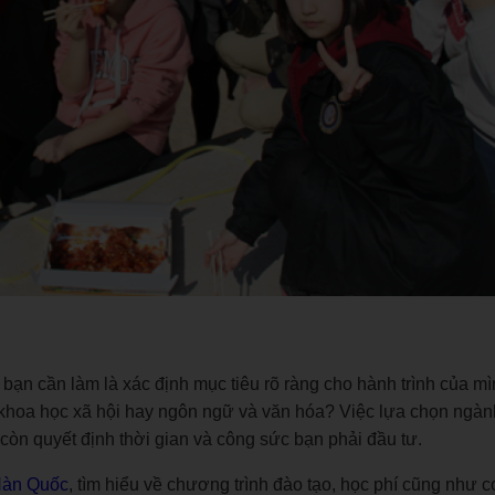
 bạn cần làm là xác định mục tiêu rõ ràng cho hành trình của m
 khoa học xã hội hay ngôn ngữ và văn hóa? Việc lựa chọn ngàn
òn quyết định thời gian và công sức bạn phải đầu tư.
 Hàn Quốc
, tìm hiểu về chương trình đào tạo, học phí cũng như c