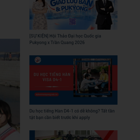
[SỰ KIỆN] Hội Thảo Đại học Quốc gia
Pukyong x Trần Quang 2026
Du học tiếng Hàn D4-1 có dễ không? Tất tần
tật bạn cần biết trước khi apply