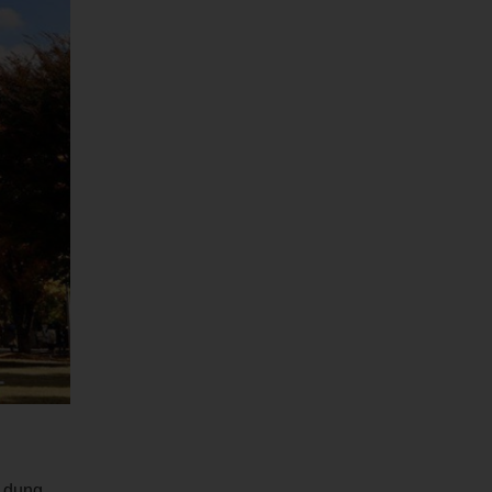
i dung