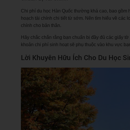
Chi phí du học Hàn Quốc thường khá cao, bao gồm họ
hoạch tài chính chi tiết từ sớm. Nên tìm hiểu về các 
chính cho bản thân.
Hãy chắc chắn rằng bạn chuẩn bị đầy đủ các giấy tờ
khoản chi phí sinh hoạt sẽ phụ thuộc vào khu vực bạn 
Lời Khuyên Hữu Ích Cho Du Học S