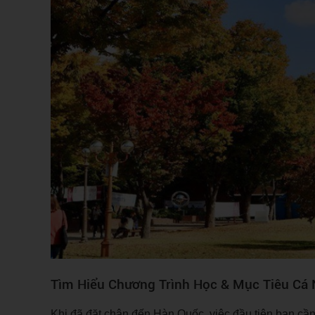
Tìm Hiểu Chương Trình Học & Mục Tiêu Cá
Khi đã đặt chân đến Hàn Quốc, việc đầu tiên bạn cần