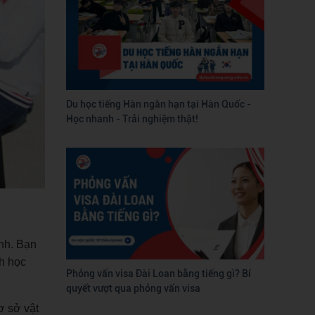
Du học tiếng Hàn ngắn hạn tại Hàn Quốc -
Học nhanh - Trải nghiệm thật!
ình. Bạn
h học
Phỏng vấn visa Đài Loan bằng tiếng gì? Bí
quyết vượt qua phỏng vấn visa
ơ sở vật