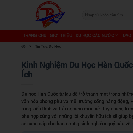
TRANG CHỦ
GIỚI THIỆU
DU HỌC CÁC NƯỚC
ĐÀO 
Tin Tức Du Học
Kinh Nghiệm Du Học Hàn Quốc:
Ích
Du học Hàn Quốc từ lâu đã trở thành một trong những
văn hóa phong phú và môi trường sống năng động, 
rộng kiến thức và trải nghiệm mới mẻ. Tuy nhiên, trướ
phù hợp cùng với những lời khuyên hữu ích sẽ giúp bạ
sẽ cung cấp cho bạn những kinh nghiệm quý báu về