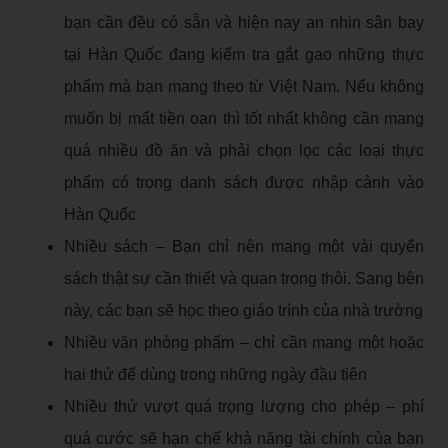
bạn cần đều có sẵn và hiện nay an nhin sân bay
tại Hàn Quốc đang kiểm tra gắt gao những thực
phẩm mà bạn mang theo từ Việt Nam. Nếu không
muốn bị mất tiền oan thì tốt nhất không cần mang
quá nhiều đồ ăn và phải chọn lọc các loại thực
phẩm có trong danh sách được nhập cảnh vào
Hàn Quốc
Nhiều sách – Bạn chỉ nên mang một vài quyển
sách thật sự cần thiết và quan trọng thôi. Sang bên
này, các bạn sẽ học theo giáo trình của nhà trường
Nhiều văn phòng phẩm – chỉ cần mang một hoặc
hai thứ để dùng trong những ngày đầu tiên
Nhiều thứ vượt quá trọng lượng cho phép – phí
quá cước sẽ hạn chế khả năng tài chính của bạn