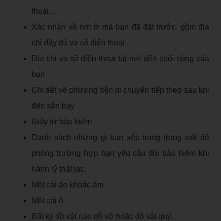
thoại…
Xác nhận về nơi ở mà bạn đã đặt trước, gồm địa
chỉ đầy đủ và số điện thoại
Địa chỉ và số điện thoại tại nơi đến cuối cùng của
bạn
Chi tiết về phương tiện di chuyển tiếp theo sau khi
đến sân bay
Giấy tờ bảo hiểm
Danh sách những gì bạn xếp trong trong vali đề
phòng trường hợp bạn yêu cầu đòi bảo hiểm khi
hành lý thất lạc.
Một cái áo khoác ấm
Một cái ô
Bất kỳ đồ vật nào dễ vỡ hoặc đồ vật quý.