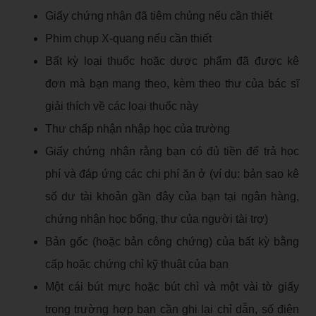
Giấy chứng nhận đã tiêm chủng nếu cần thiết
Phim chụp X-quang nếu cần thiết
Bất kỳ loại thuốc hoặc dược phẩm đã được kê
đơn mà bạn mang theo, kèm theo thư của bác sĩ
giải thích về các loại thuốc này
Thư chấp nhận nhập học của trường
Giấy chứng nhận rằng bạn có đủ tiền để trả học
phí và đáp ứng các chi phí ăn ở (ví dụ: bản sao kê
số dư tài khoản gần đây của bạn tại ngân hàng,
chứng nhận học bổng, thư của người tài trợ)
Bản gốc (hoặc bản công chứng) của bất kỳ bằng
cấp hoặc chứng chỉ kỹ thuật của bạn
Một cái bút mực hoặc bút chì và một vài tờ giấy
trong trường hợp bạn cần ghi lại chỉ dẫn, số điện