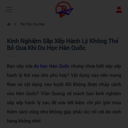
Tin Tức Du Học
Kinh Nghiệm Sắp Xếp Hành Lý Không Thể
Bỏ Qua Khi Du Học Hàn Quốc
Bạn sắp sửa
du học Hàn Quốc
nhưng chưa biết sắp xếp
hành lý thế nào cho phù hợp? Vật dụng nào nên mang
theo và vật dụng nào tuyệt đối không được nhập cảnh
vào Hàn Quốc? Trần Quang sẽ mách bạn kinh nghiệm
sắp xếp hành lý sau để vừa tiết kiệm chi phí (phí mua
thêm cân) cũng như không gặp phải rắc rối với An ninh
hàng không nhé!