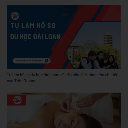
Tự làm hồ sơ du học Đài Loan có dễ không? Hướng dẫn chi tiết
của Trần Quang