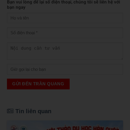
Bạn vui lòng để lại số điện thoại, chúng tôi sẽ liên hệ với
bạn ngay
GỬI ĐẾN TRẦN QUANG
Tin liên quan