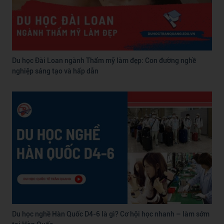
Du học Đài Loan ngành Thẩm mỹ làm đẹp: Con đường nghề
nghiệp sáng tạo và hấp dẫn
Du học nghề Hàn Quốc D4-6 là gì? Cơ hội học nhanh – làm sớm