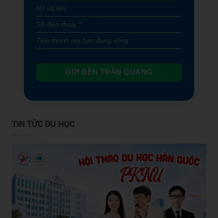
GỬI ĐẾN TRẦN QUANG
TIN TỨC DU HỌC