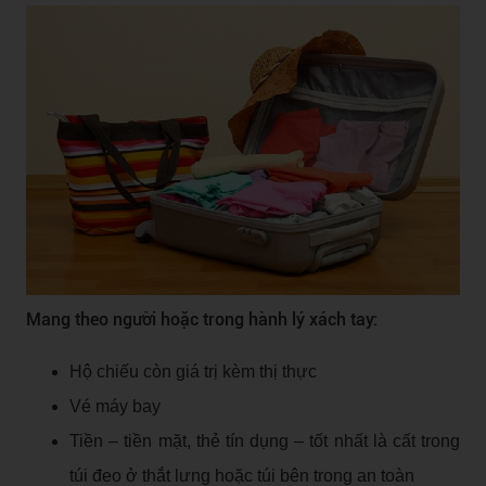
Mang theo người hoặc trong hành lý xách tay:
Hộ chiếu còn giá trị kèm thị thực
Vé máy bay
Tiền – tiền mặt, thẻ tín dụng – tốt nhất là cất trong
túi đeo ở thắt lưng hoặc túi bên trong an toàn