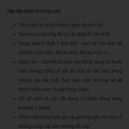
Sắp xếp hành lý trong vali:
Ghi chép lại số hộ chiếu, ngày và nơi cấp
Sao lưu dự phòng tất cả các giấy tờ cần thiết
Mang theo ít nhất 9 ảnh thẻ – bạn sẽ cần ảnh để
làm thẻ sinh viên, thẻ xe buýt, thẻ tàu hỏa v.v.
Quần áo – hầu hết là quần áo thông dụng và thoải
mái nhưng cũng có vài bộ lịch sự để mặc trong
những dịp đặc biệt. Bạn nên cuộn tròn lại sẽ để
được nhiều hơn là gấp từng chiếc.
Đồ vệ sinh và các vật dụng cá nhân dùng trong
khoảng 1 tháng
Khăn mặt bông hoặc ga trải giường nếu nơi bạn ở
không cung cấp sẵn những đồ này