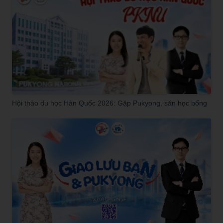
Hội thảo du học Hàn Quốc 2026: Gặp Pukyong, săn học bổng