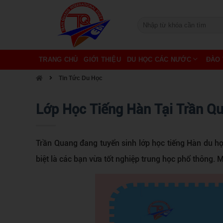
TRANG CHỦ
GIỚI THIỆU
DU HỌC CÁC NƯỚC
ĐÀO 
Tin Tức Du Học
Lớp Học Tiếng Hàn Tại Trần Q
Trần Quang đang tuyển sinh lớp học tiếng Hàn du họ
biệt là các bạn vừa tốt nghiệp trung học phổ thông.