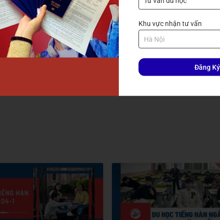
Khu vực nhận tư vấn
Đăng Ký