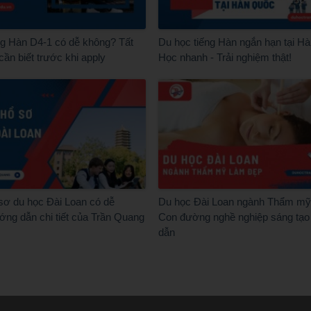
ng Hàn D4-1 có dễ không? Tất
Du học tiếng Hàn ngắn hạn tại H
 cần biết trước khi apply
Học nhanh - Trải nghiệm thật!
sơ du học Đài Loan có dễ
Du học Đài Loan ngành Thẩm mỹ
ng dẫn chi tiết của Trần Quang
Con đường nghề nghiệp sáng tạo
dẫn