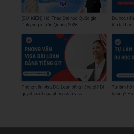
[SỰ KIỆN] Hội Thảo Đại học Quốc gia
Du học tiế
Pukyong x Trần Quang 2026
tần tật bạn
Phỏng vấn visa Đài Loan bằng tiếng gì? Bí
Tự làm hồ 
quyết vượt qua phỏng vấn visa
không? Hướ