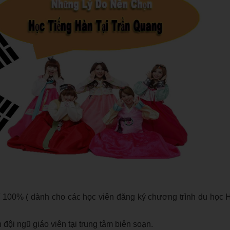
í 100% ( dành cho các học viên đăng ký chương trình du học
h đội ngũ giáo viên tại trung tâm biên soạn.