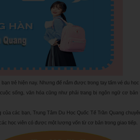
 bạn trẻ hiện nay. Nhưng để nắm được trong tay tấm vé du học
 cuộc sống, văn hóa cũng như phải trang bị ngôn ngữ cơ bản 
 của các bạn, Trung Tâm Du Học Quốc Tế Trần Quang chuyên
ác học viên có được một lượng vốn từ cơ bản trong giao tiếp.