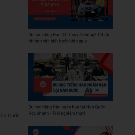
Du học tiếng Hàn D4-1 có dễ không? Tất tần
tật bạn cần biết trước khi apply
Du học tiếng Hàn ngắn hạn tại Hàn Quốc -
Học nhanh - Trải nghiệm thật!
 Hàn Quốc