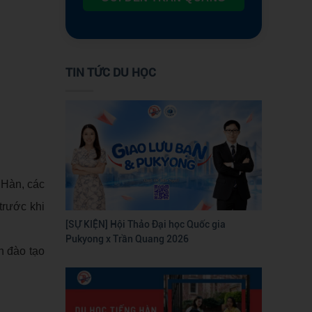
TIN TỨC DU HỌC
 Hàn, các
trước khi
[SỰ KIỆN] Hội Thảo Đại học Quốc gia
Pukyong x Trần Quang 2026
 đào tạo