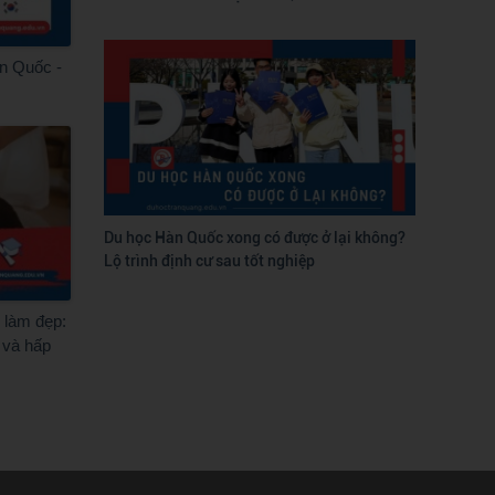
àn Quốc -
Du học Hàn Quốc xong có được ở lại không?
Lộ trình định cư sau tốt nghiệp
 làm đẹp:
 và hấp