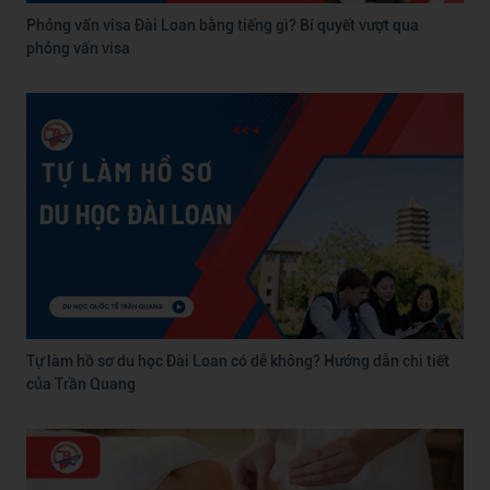
Phỏng vấn visa Đài Loan bằng tiếng gì? Bí quyết vượt qua
phỏng vấn visa
Tự làm hồ sơ du học Đài Loan có dễ không? Hướng dẫn chi tiết
của Trần Quang