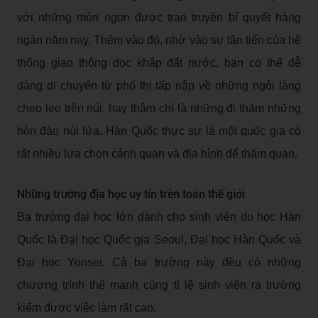
với những món ngon được trao truyền bí quyết hàng
ngàn năm nay. Thêm vào đó, nhờ vào sự tân tiến của hệ
thống giao thông dọc khắp đất nước, bạn có thể dễ
dàng di chuyển từ phố thị tấp nập về những ngôi làng
cheo leo trên núi, hay thậm chí là những đi thăm những
hòn đảo núi lửa. Hàn Quốc thực sự là một quốc gia có
rất nhiều lựa chọn cảnh quan và địa hình để thăm quan.
Những trường địa học uy tín trên toàn thế giới
Ba trường đại học lớn dành cho sinh viên du học Hàn
Quốc là Đại học Quốc gia Seoul, Đại học Hàn Quốc và
Đại học Yonsei. Cả ba trường này đều có những
chương trình thế mạnh cùng tỉ lệ sinh viên ra trường
kiếm được việc làm rất cao.