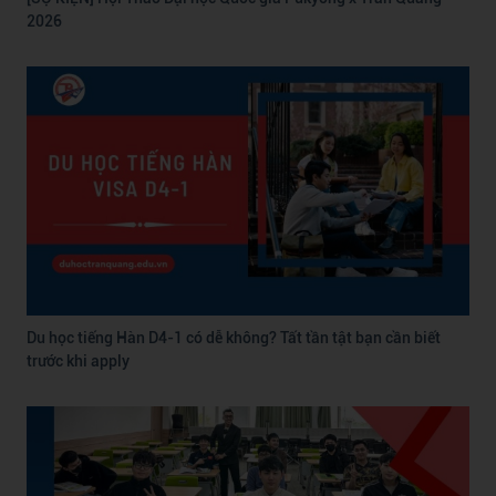
2026
Du học tiếng Hàn D4-1 có dễ không? Tất tần tật bạn cần biết
trước khi apply