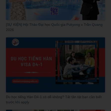
[SỰ KIỆN] Hội Thảo Đại học Quốc gia Pukyong x Trần Quang
2026
Du học tiếng Hàn D4-1 có dễ không? Tất tần tật bạn cần biết
trước khi apply