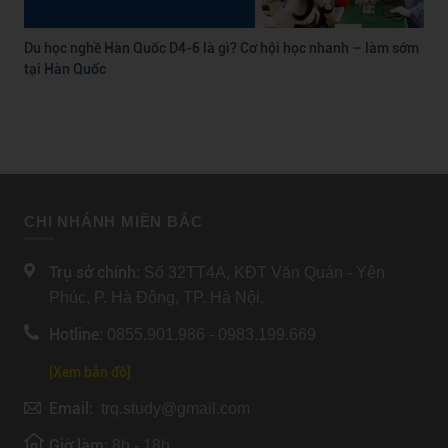
Du học nghề Hàn Quốc D4-6 là gì? Cơ hội học nhanh – làm sớm
tại Hàn Quốc
CHI NHÁNH MIỀN BẮC
Trụ sở chính:
Số 32TT4A, KĐT Văn Quán - Yên
Phúc, P. Hà Đông, TP. Hà Nội.
Hotline:
0855.901.986 - 0983.199.669
[Xem bản đồ]
Email:
trq.study@gmail.com
Giờ làm:
8h - 18h