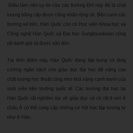
Điều làm nên uy tín của các trường ĐH này đó là chất
lượng bằng cấp được công nhận rộng rãi. Bên cạnh các
trường kể trên, Hàn Quốc còn có Học viện Khoa học và
Công nghệ Hàn Quốc và Đại học Sungkyunkwan cũng
rất danh giá và được săn đón.
Tại thời điểm này, Hàn Quốc đang tập trung và tăng
cường ngân sách cho giáo dục đại học để nâng cao
chất lượng học thuật cũng như khả năng cạnh tranh của
sinh viên trên trường quốc tế. Các trường đại học tại
Hàn Quốc rất nghiêm túc về giáo dục và có rất ít nơi ở
châu Á có thể cung cấp những cơ hội học tập tương tự
như ở Hàn.