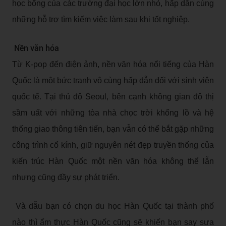
học bổng của các trường đại học lớn nhỏ, hấp dẫn cùng
những hỗ trợ tìm kiếm việc làm sau khi tốt nghiệp.
Nền văn hóa
Từ K-pop đến điện ảnh, nền văn hóa nổi tiếng của Hàn
Quốc là một bức tranh vô cùng hấp dẫn đối với sinh viên
quốc tế. Tại thủ đô Seoul, bên cạnh không gian đô thị
sầm uất với những tòa nhà chọc trời khổng lồ và hệ
thống giao thông tiên tiến, bạn vẫn có thể bắt gặp những
công trình cổ kính, giữ nguyên nét đẹp truyền thống của
kiến trúc Hàn Quốc một nền văn hóa không thể lẫn
nhưng cũng đầy sự phát triển.
Và dẫu bạn có chọn du học Hàn Quốc tại thành phố
nào thì ẩm thực Hàn Quốc cũng sẽ khiến bạn say sưa