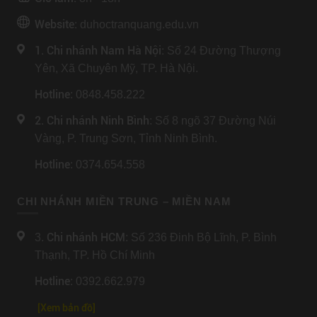
Website:
duhoctranquang.edu.vn
1. Chi nhánh Nam Hà Nội:
Số 24 Đường Thượng
Yên, Xã Chuyên Mỹ, TP. Hà Nội.
Hotline
: 0848.458.222
2. Chi nhánh Ninh Bình
: Số 8 ngõ 37 Đường Núi
Vàng, P. Trung Sơn, Tỉnh Ninh Bình.
Hotline
: 0374.654.558
CHI NHÁNH MIỀN TRUNG – MIỀN NAM
Chi nhánh HCM
3.
: Số 236 Đinh Bộ Lĩnh, P. Bình
Thạnh, TP. Hồ Chí Minh
Hotline
: 0392.662.979
[Xem bản đồ]