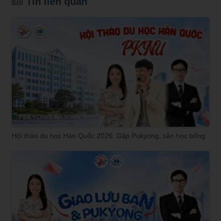
Tin liên quan
Hội thảo du học Hàn Quốc 2026: Gặp Pukyong, săn học bổng