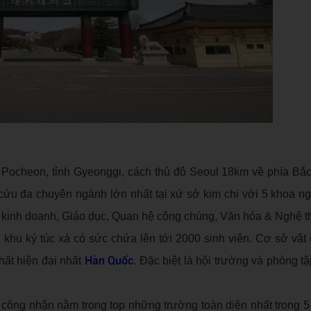
hố Pocheon, tỉnh Gyeonggi, cách thủ đô Seoul 18km về phía Bắ
cứu đa chuyên ngành lớn nhất tại xứ sở kim chi với 5 khoa n
ị kinh doanh, Giáo dục, Quan hệ công chúng, Văn hóa & Nghệ t
2, khu ký túc xá có sức chứa lên tới 2000 sinh viên. Cơ sở vật 
Hàn Quốc
hất hiện đại nhất
. Đặc biệt là hội trường và phòng t
công nhận nằm trong top những trường toàn diện nhất trong 5