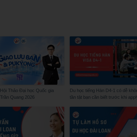
Hội Thảo Đại học Quốc gia
Du học tiếng Hàn D4-1 có dễ khô
 Trần Quang 2026
tần tật bạn cần biết trước khi appl