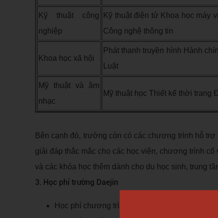
Kỹ thuật công
Kỹ thuật điện tử Khoa học máy v
nghiệp
Công nghệ thông tin
Phát thanh truyền hình Hành chí
Khoa học xã hội
Luật
Mỹ thuật và âm
Mỹ thuật học Thiết kế thời trang
nhạc
Bên cạnh đó, trường còn có các chương trình hỗ trợ 
giải đáp thắc mắc cho các học viên, chương trình cố 
và các khóa học thêm dành cho du học sinh, trung tâ
3. Học phí trường Daejin
Học phí chương trình tiếng: 1.500.000/kỳ