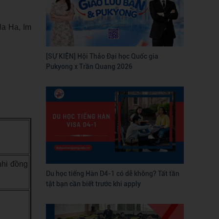
Ha Ha, Im
[SỰ KIỆN] Hội Thảo Đại học Quốc gia
Pukyong x Trần Quang 2026
hi đồng
Du học tiếng Hàn D4-1 có dễ không? Tất tần
tật bạn cần biết trước khi apply