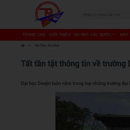
TRANG CHỦ
GIỚI THIỆU
DU HỌC CÁC NƯỚC
ĐÀO 
Tin Tức Du Học
Tất tần tật thông tin về trường 
Đại học Daejin luôn nằm trong top những trường đại