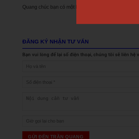
Quang chúc bạn có một lựa chọn phù hợp với bản th
ĐĂNG KÝ NHẬN TƯ VẤN
Bạn vui lòng để lại số điện thoại, chúng tôi sẽ liên hệ
GỬI ĐẾN TRẦN QUANG