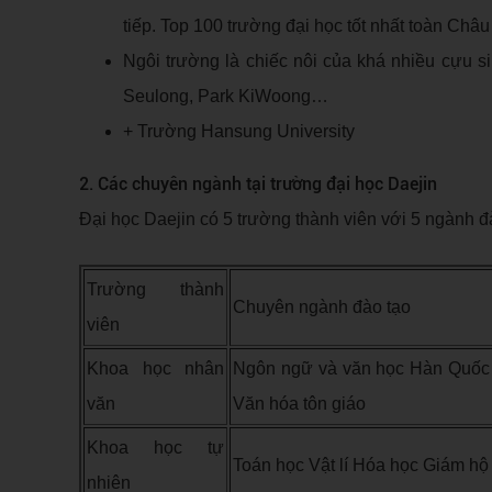
tiếp. Top 100 trường đại học tốt nhất toàn Châu
Ngôi trường là chiếc nôi của khá nhiều cựu s
Seulong, Park KiWoong…
+ Trường Hansung University
2. Các chuyên ngành tại trường đại học Daejin
Đại học Daejin có 5 trường thành viên với 5 ngành đ
Trường thành
Chuyên ngành đào tạo
viên
Khoa học nhân
Ngôn ngữ và văn học Hàn Quốc
văn
Văn hóa tôn giáo
Khoa học tự
Toán học Vật lí Hóa học Giám h
nhiên