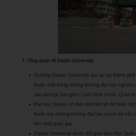
1. Tổng quan về Daejin University
Trường Daejin University tọa lạc tại thành p
thuộc một trong những trường đại học nghiên 
sau đại học bao gồm: Luật hành chính, Quản tr
Đại học Daejin có diện tích lên tới 60 triệu m
thuộc top những trường đại học có cơ sở vật c
lớn nhất quốc gia.
Daejin University được Bộ giáo dục Hàn Quốc 