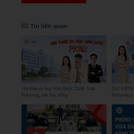
Tin liên quan
Hội thảo du học Hàn Quốc 2026: Gặp
[SỰ KIỆN] 
Pukyong, săn học bổng
Pukyong x