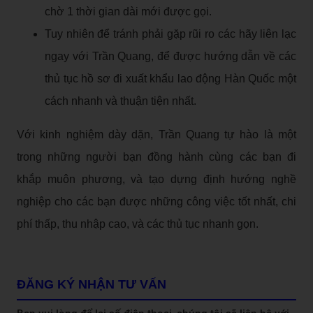
chờ 1 thời gian dài mới được gọi.
Tuy nhiên để tránh phải gặp rũi ro các hãy liên lạc
ngay với Trần Quang, để được hướng dẫn về các
thủ tục hồ sơ đi xuất khẩu lao động Hàn Quốc một
cách nhanh và thuận tiện nhất.
Với kinh nghiệm dày dặn, Trần Quang tự hào là một
trong những người bạn đồng hành cùng các bạn đi
khắp muôn phương, và tạo dựng định hướng nghề
nghiệp cho các bạn được những công việc tốt nhất, chi
phí thấp, thu nhập cao, và các thủ tục nhanh gọn.
ĐĂNG KÝ NHẬN TƯ VẤN