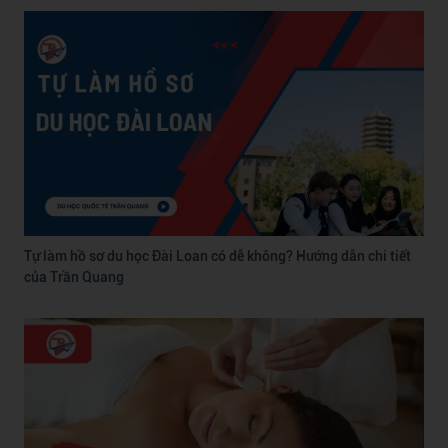
Tự làm hồ sơ du học Đài Loan có dễ không? Hướng dẫn chi tiết
của Trần Quang