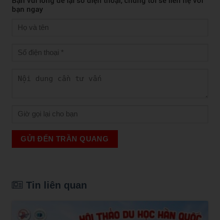
Bạn vui lòng để lại số điện thoại, chúng tôi sẽ liên hệ với
bạn ngay
GỬI ĐẾN TRẦN QUANG
Tin liên quan