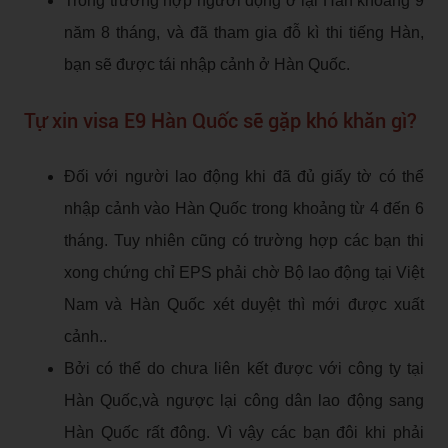
Trong trường hợp người động ở lại Hàn khoảng 9
năm 8 tháng, và đã tham gia đỗ kì thi tiếng Hàn,
bạn sẽ được tái nhập cảnh ở Hàn Quốc.
Tự xin visa E9 Hàn Quốc sẽ gặp khó khăn gì?
Đối với người lao động khi đã đủ giấy tờ có thể
nhập cảnh vào Hàn Quốc trong khoảng từ 4 đến 6
tháng. Tuy nhiên cũng có trường hợp các bạn thi
xong chứng chỉ EPS phải chờ Bộ lao động tại Việt
Nam và Hàn Quốc xét duyệt thì mới được xuất
cảnh..
Bởi có thể do chưa liên kết được với công ty tại
Hàn Quốc,và ngược lại công dân lao động sang
Hàn Quốc rất đông. Vì vậy các bạn đôi khi phải