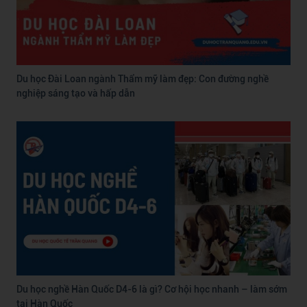
Du học Đài Loan ngành Thẩm mỹ làm đẹp: Con đường nghề
nghiệp sáng tạo và hấp dẫn
Du học nghề Hàn Quốc D4-6 là gì? Cơ hội học nhanh – làm sớm
tại Hàn Quốc