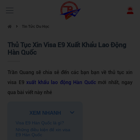
Tin Tức Du Học
Thủ Tục Xin Visa E9 Xuất Khẩu Lao Động
Hàn Quốc
Trần Quang sẽ chia sẻ đến các bạn bạn về thủ tục xin
visa E9
xuất khẩu lao động Hàn Quốc
mới nhất, ngay
qua bài viết này nhé
XEM NHANH
Visa E9 Hàn Quốc là gì?
Những điều kiện để xin visa
E9 Hàn Quốc