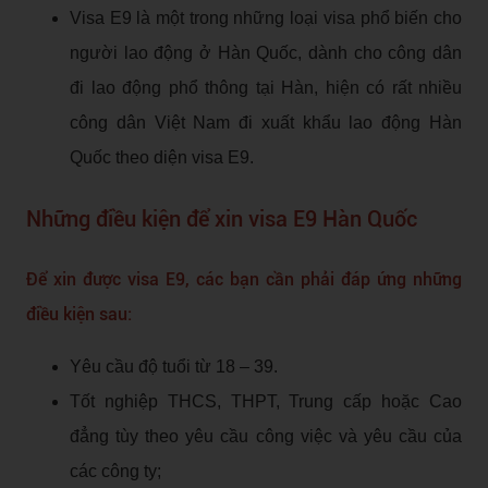
Visa E9 là một trong những loại visa phổ biến cho
người lao động ở Hàn Quốc, dành cho công dân
đi lao động phổ thông tại Hàn, hiện có rất nhiều
công dân Việt Nam đi xuất khẩu lao động Hàn
Quốc theo diện visa E9.
Những điều kiện để xin visa E9 Hàn Quốc
Để xin được visa E9, các bạn cần phải đáp ứng những
điều kiện sau:
Yêu cầu độ tuổi từ 18 – 39.
Tốt nghiệp THCS, THPT, Trung cấp hoặc Cao
đẳng tùy theo yêu cầu công việc và yêu cầu của
các công ty;