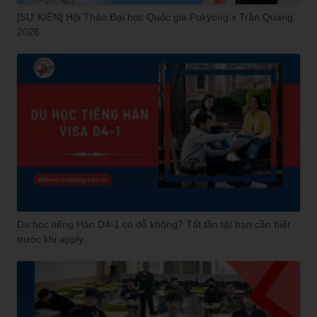
[SỰ KIỆN] Hội Thảo Đại học Quốc gia Pukyong x Trần Quang
2026
Du học tiếng Hàn D4-1 có dễ không? Tất tần tật bạn cần biết
trước khi apply