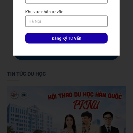
Khu vực nhận tư vấn
Đăng Ký Tư Vấn
GỬI ĐẾN TRẦN QUANG
TIN TỨC DU HỌC