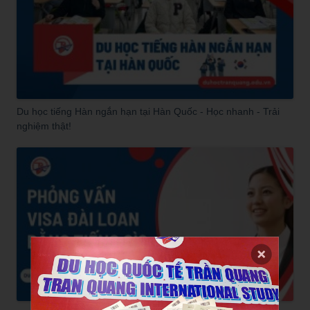
Du học tiếng Hàn ngắn hạn tại Hàn Quốc - Học nhanh - Trải
nghiệm thật!