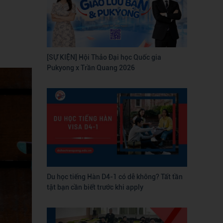
[SỰ KIỆN] Hội Thảo Đại học Quốc gia
Pukyong x Trần Quang 2026
Du học tiếng Hàn D4-1 có dễ không? Tất tần
tật bạn cần biết trước khi apply