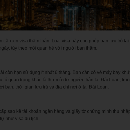
ần xin visa thăm thân. Loại visa này cho phép bạn lưu trú tại
 ngày, tùy theo mối quan hệ với người bạn thăm.
ải còn hạn sử dụng ít nhất 6 tháng. Bạn cần có vé máy bay khứ
 tố quan trọng khác là thư mời từ người thân tại Đài Loan, tro
bạn, thời gian lưu trú và địa chỉ nơi ở tại Đài Loan.
ấp sao kê tài khoản ngân hàng và giấy tờ chứng minh thu nhậ
ự như visa du lịch.