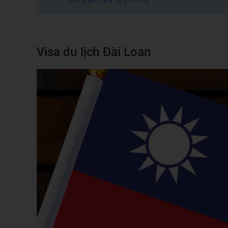
Thời gian xử lý và phí visa
Visa du lịch Đài Loan