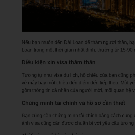
Nếu bạn muốn đến Đài Loan để thăm người thân, bạn c
Loan trong một thời gian nhất định, thường từ 15-90
Điều kiện xin visa thăm thân
Tương tự như visa du lịch, hộ chiếu của bạn cũng ph
vé máy bay một chiều đến điểm đến tiếp theo. Một yếu
gồm thông tin cá nhân của người mời, mối quan hệ với 
Chứng minh tài chính và hồ sơ cần thiết
Bạn cũng cần chứng minh tài chính bằng cách cung c
ảnh visa cũng cần được chuẩn bị với yêu cầu tương t