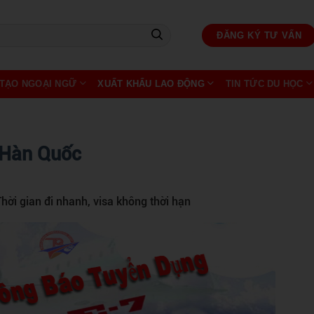
ĐĂNG KÝ TƯ VẤN
TẠO NGOẠI NGỮ
XUẤT KHẨU LAO ĐỘNG
TIN TỨC DU HỌC
 Hàn Quốc
Thời gian đi nhanh, visa không thời hạn