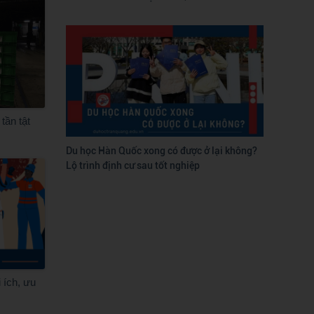
tần tật
Du học Hàn Quốc xong có được ở lại không?
Lộ trình định cư sau tốt nghiệp
i ích, ưu