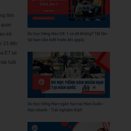
ng lĩnh
n quan
Du học tiếng Hàn D4-1 có dễ không? Tất tần
ăm trở
tật bạn cần biết trước khi apply
từ 23 đến
a E7 tại
háp luật
Du học tiếng Hàn ngắn hạn tại Hàn Quốc -
Học nhanh - Trải nghiệm thật!