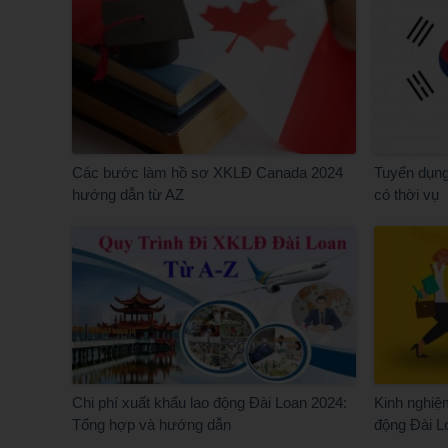
Các bước làm hồ sơ XKLĐ Canada 2024
Tuyển dụng
hướng dẫn từ AZ
có thời vụ
Chi phí xuất khẩu lao động Đài Loan 2024:
Kinh nghiệm
Tổng hợp và hướng dẫn
động Đài L