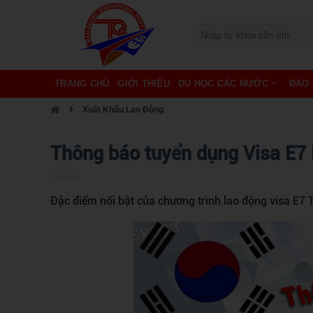
TRANG CHỦ
GIỚI THIỆU
DU HỌC CÁC NƯỚC
ĐÀO 
Xuất Khẩu Lao Động
Thông báo tuyển dụng Visa E7
Đặc điểm nổi bật của chương trình lao động visa E7 