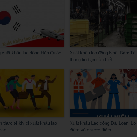
 xuất khẩu lao động Hàn Quốc
Xuất khẩu lao động Nhật Bản: Tất 
thông tin bạn cần biết
 thực tế khi đi xuất khẩu lao
Xuất khẩu Lao động Đài Loan: Lợ
oan
điểm và nhược điểm