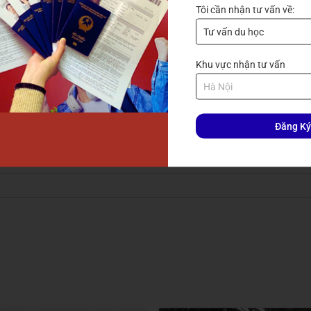
Tôi cần nhận tư vấn về:
 với bạn ngay
Khu vực nhận tư vấn
Đăng Ký