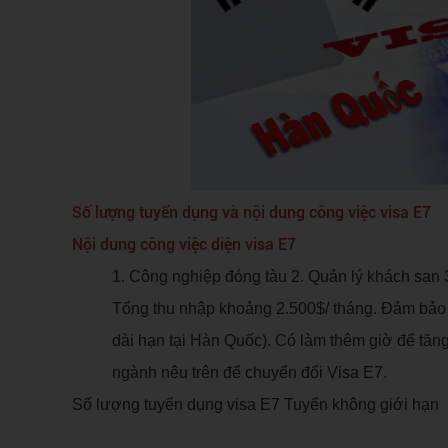
Số lượng tuyển dụng và nội dung công việc visa E7
Nội dung công việc diện visa E7
1. Công nghiệp đóng tàu 2. Quản lý khách sạn 
Tổng thu nhập khoảng 2.500$/ tháng. Đảm bảo 
dài hạn tại Hàn Quốc). Có làm thêm giờ để tăng
ngành nêu trên để chuyển đổi Visa E7.
Số lượng tuyển dụng visa E7 Tuyển không giới hạn