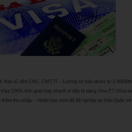
3. Hàn xì, tiện CNC, CMT, IT – Lương cơ bản được từ 2.000$/t
Visa 100% thời gian bay nhanh vì đây là dạng Visa E7 (Visa l
 thêm thu nhập. – Nhận học sinh đã tốt nghiệp tại Hàn Quốc vớ