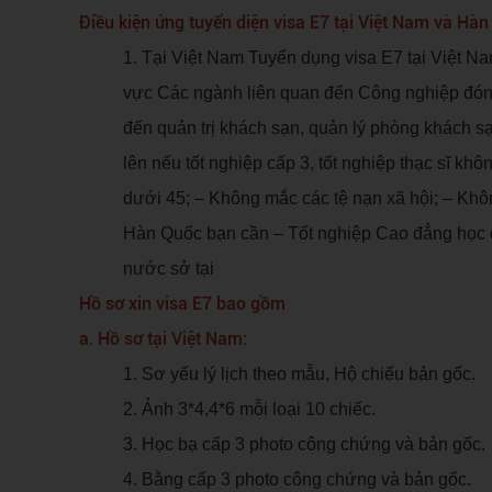
Điều kiện ứng tuyển diện visa E7 tại Việt Nam và Hà
1. Tại Việt Nam Tuyển dụng visa E7 tại Việt Nam
vực Các ngành liên quan đến Công nghiệp đóng
đến quản trị khách sạn, quản lý phòng khách s
lên nếu tốt nghiệp cấp 3, tốt nghiệp thạc sĩ k
dưới 45; – Không mắc các tệ nạn xã hội; – Khô
Hàn Quốc bạn cần – Tốt nghiệp Cao đẳng học đ
nước sở tại
Hồ sơ xin visa E7 bao gồm
a. Hồ sơ tại Việt Nam:
1. Sơ yếu lý lịch theo mẫu, Hộ chiếu bản gốc.
2. Ảnh 3*4,4*6 mỗi loại 10 chiếc.
3. Học bạ cấp 3 photo công chứng và bản gốc.
4. Bằng cấp 3 photo công chứng và bản gốc.