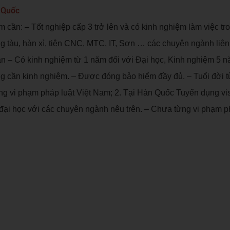
n Quốc
 cần: – Tốt nghiệp cấp 3 trở lên và có kinh nghiệm làm việc tro
 tàu, hàn xì, tiện CNC, MTC, IT, Sơn … các chuyên ngành liê
ạn – Có kinh nghiệm từ 1 năm đối với Đại học, Kinh nghiệm 5 n
hông cần kinh nghiệm. – Được đóng bảo hiểm đầy đủ. – Tuổi đời 
ng vi phạm pháp luật Việt Nam; 2. Tại Hàn Quốc Tuyển dụng vis
ại học với các chuyên ngành nêu trên. – Chưa từng vi phạm p