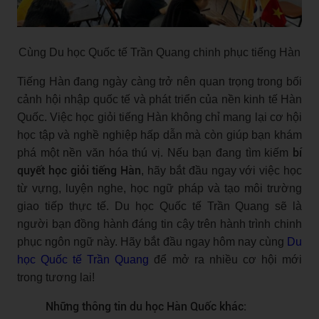
Cùng Du học Quốc tế Trần Quang chinh phục tiếng Hàn
Tiếng Hàn đang ngày càng trở nên quan trọng trong bối
cảnh hội nhập quốc tế và phát triển của nền kinh tế Hàn
Quốc. Việc học giỏi tiếng Hàn không chỉ mang lại cơ hội
học tập và nghề nghiệp hấp dẫn mà còn giúp bạn khám
bí
phá một nền văn hóa thú vị. Nếu bạn đang tìm kiếm
quyết học giỏi tiếng Hàn
, hãy bắt đầu ngay với việc học
từ vựng, luyện nghe, học ngữ pháp và tạo môi trường
giao tiếp thực tế. Du học Quốc tế Trần Quang sẽ là
người bạn đồng hành đáng tin cậy trên hành trình chinh
phục ngôn ngữ này. Hãy bắt đầu ngay hôm nay cùng
Du
học Quốc tế Trần Quang
để mở ra nhiều cơ hội mới
trong tương lai!
Những thông tin du học Hàn Quốc khác: