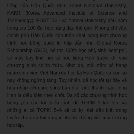
tiếng của Hàn Quốc như Seoul National University,
KAIST (Korea Advanced Institute of Science and
Technology), POSTECH và Yonsei University đều nằm
trong top 100 đại học hàng đầu thế giới. Không chỉ vậy,
chính phủ Hàn Quốc còn triển khai hàng loạt chương
trình học bổng quốc tế hấp dẫn như Global Korea
Scholarship (GKS), hỗ trợ 100% học phí, sinh hoạt phí,
vé máy bay khứ hồi và học tiếng Hàn trước khi vào
chương trình chính thức. Nhờ đó, mỗi năm có hàng
ngàn sinh viên Việt Nam du học tại Hàn Quốc và con số
này không ngừng tăng. Tuy nhiên, để học tốt tại đây và
hòa nhập với cuộc sống bản địa, việc thành thạo tiếng
Hàn là điều kiện then chốt. Đa số các chương trình học
bổng yêu cầu tối thiểu trình độ TOPIK 3 trở lên, và
những ai có TOPIK 5–6 sẽ có lợi thế đặc biệt trong
tuyển chọn và thích nghi nhanh chóng với môi trường
học tập.