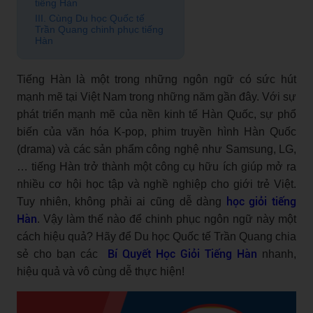
tiếng Hàn
III. Cùng Du học Quốc tế
Trần Quang chinh phục tiếng
Hàn
Tiếng Hàn là một trong những ngôn ngữ có sức hút
mạnh mẽ tại Việt Nam trong những năm gần đây. Với sự
phát triển mạnh mẽ của nền kinh tế Hàn Quốc, sự phổ
biến của văn hóa K-pop, phim truyền hình Hàn Quốc
(drama) và các sản phẩm công nghệ như Samsung, LG,
… tiếng Hàn trở thành một công cụ hữu ích giúp mở ra
nhiều cơ hội học tập và nghề nghiệp cho giới trẻ Việt.
học giỏi tiếng
Tuy nhiên, không phải ai cũng dễ dàng
Hàn
. Vậy làm thế nào để chinh phục ngôn ngữ này một
cách hiệu quả? Hãy để Du học Quốc tế Trần Quang chia
Bí Quyết Học Giỏi Tiếng Hàn
sẻ cho bạn các
nhanh,
hiệu quả và vô cùng dễ thực hiện!