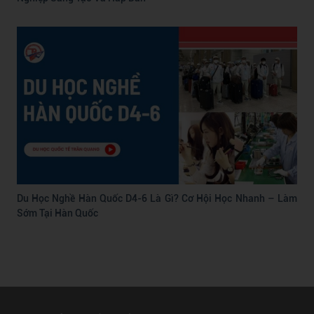
Du Học Nghề Hàn Quốc D4-6 Là Gì? Cơ Hội Học Nhanh – Làm
Sớm Tại Hàn Quốc