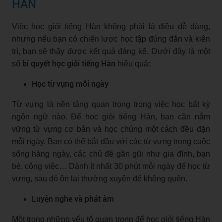
HÀN
Việc học giỏi tiếng Hàn không phải là điều dễ dàng,
nhưng nếu bạn có chiến lược học tập đúng đắn và kiên
trì, bạn sẽ thấy được kết quả đáng kể. Dưới đây là một
bí quyết học giỏi tiếng Hàn
số
hiệu quả:
Học từ vựng mỗi ngày
Từ vựng là nền tảng quan trọng trong việc học bất kỳ
ngôn ngữ nào. Để học giỏi tiếng Hàn, bạn cần nắm
vững từ vựng cơ bản và học chúng một cách đều đặn
mỗi ngày. Bạn có thể bắt đầu với các từ vựng trong cuộc
sống hàng ngày, các chủ đề gần gũi như gia đình, bạn
bè, công việc… Dành ít nhất 30 phút mỗi ngày để học từ
vựng, sau đó ôn lại thường xuyên để không quên.
Luyện nghe và phát âm
Một trong những yếu tố quan trọng để học giỏi tiếng Hàn