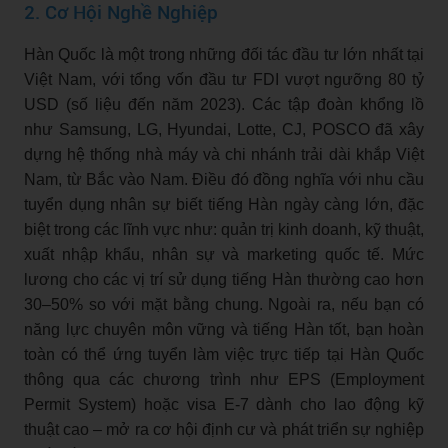
2. Cơ Hội Nghề Nghiệp
Hàn Quốc là một trong những đối tác đầu tư lớn nhất tại
Việt Nam, với tổng vốn đầu tư FDI vượt ngưỡng 80 tỷ
USD (số liệu đến năm 2023). Các tập đoàn khổng lồ
như Samsung, LG, Hyundai, Lotte, CJ, POSCO đã xây
dựng hệ thống nhà máy và chi nhánh trải dài khắp Việt
Nam, từ Bắc vào Nam. Điều đó đồng nghĩa với nhu cầu
tuyển dụng nhân sự biết tiếng Hàn ngày càng lớn, đặc
biệt trong các lĩnh vực như: quản trị kinh doanh, kỹ thuật,
xuất nhập khẩu, nhân sự và marketing quốc tế. Mức
lương cho các vị trí sử dụng tiếng Hàn thường cao hơn
30–50% so với mặt bằng chung. Ngoài ra, nếu bạn có
năng lực chuyên môn vững và tiếng Hàn tốt, bạn hoàn
toàn có thể ứng tuyển làm việc trực tiếp tại Hàn Quốc
thông qua các chương trình như EPS (Employment
Permit System) hoặc visa E-7 dành cho lao động kỹ
thuật cao – mở ra cơ hội định cư và phát triển sự nghiệp