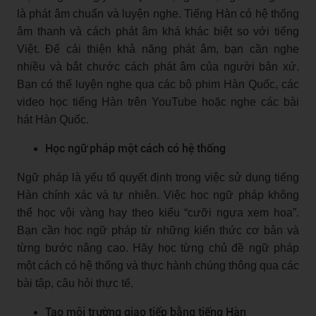
là phát âm chuẩn và luyện nghe. Tiếng Hàn có hệ thống
âm thanh và cách phát âm khá khác biệt so với tiếng
Việt. Để cải thiện khả năng phát âm, bạn cần nghe
nhiều và bắt chước cách phát âm của người bản xứ.
Bạn có thể luyện nghe qua các bộ phim Hàn Quốc, các
video học tiếng Hàn trên YouTube hoặc nghe các bài
hát Hàn Quốc.
Học ngữ pháp một cách có hệ thống
Ngữ pháp là yếu tố quyết định trong việc sử dụng tiếng
Hàn chính xác và tự nhiên. Việc học ngữ pháp không
thể học vội vàng hay theo kiểu “cưỡi ngựa xem hoa”.
Bạn cần học ngữ pháp từ những kiến thức cơ bản và
từng bước nâng cao. Hãy học từng chủ đề ngữ pháp
một cách có hệ thống và thực hành chúng thông qua các
bài tập, câu hỏi thực tế.
Tạo môi trường giao tiếp bằng tiếng Hàn