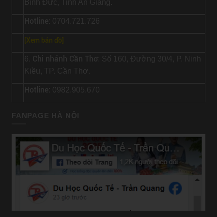
Bình Đức, Tỉnh An Giang.
Hotline
: 0704.721.726
[
Xem bản đồ
]
Chi nhánh Cần Thơ
6.
: Số 160, Đường 30/4, P. Ninh
Kiều, TP. Cần Thơ.
Hotline
: 0982.905.670
FANPAGE HÀ NỘI