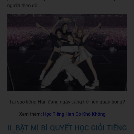
người theo dõi.
Tại sao tiếng Hàn đang ngày càng trở nên quan trọng?
Xem thêm:
Học Tiếng Hàn Có Khó Không
II. BẬT MÍ BÍ QUYẾT HỌC GIỎI TIẾNG