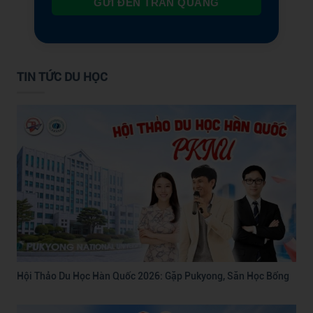
GỬI ĐẾN TRẦN QUANG
TIN TỨC DU HỌC
Hội Thảo Du Học Hàn Quốc 2026: Gặp Pukyong, Săn Học Bổng