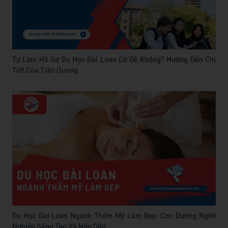
Tự Làm Hồ Sơ Du Học Đài Loan Có Dễ Không? Hướng Dẫn Chi
Tiết Của Trần Quang
Du Học Đài Loan Ngành Thẩm Mỹ Làm Đẹp: Con Đường Nghề
Nghiệp Sáng Tạo Và Hấp Dẫn