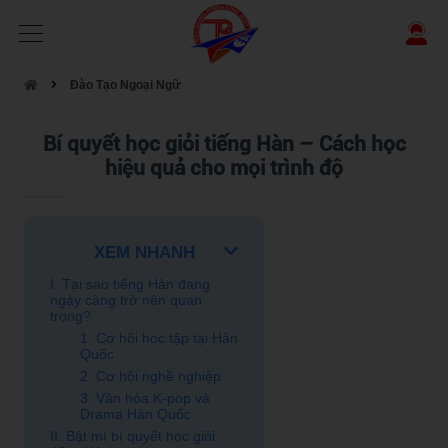
Đào Tạo Ngoại Ngữ
Bí quyết học giỏi tiếng Hàn – Cách học
hiệu quả cho mọi trình độ
XEM NHANH
I. Tại sao tiếng Hàn đang
ngày càng trở nên quan
trọng?
1. Cơ hội học tập tại Hàn
Quốc
2. Cơ hội nghề nghiệp
3. Văn hóa K-pop và
Drama Hàn Quốc
II. Bật mí bí quyết học giỏi