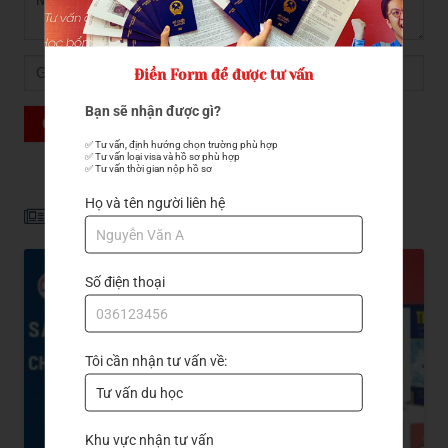
Điền Form để được tư vấn
Bạn sẽ nhận được gì?
GỬI ĐẾN TRẦN QUANG
✅ Tư vấn, định hướng chọn trường phù hợp

✅ Tư vấn loại visa và hồ sơ phù hợp

✅ Tư vấn thời gian nộp hồ sơ
Họ và tên người liên hệ
Tin liên quan
Số điện thoại
Tôi cần nhận tư vấn về:
Khu vực nhận tư vấn