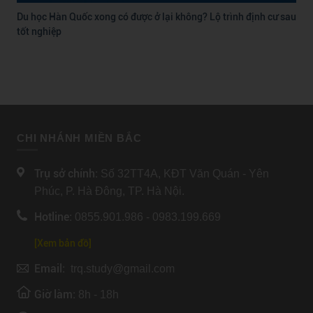
Du học Hàn Quốc xong có được ở lại không? Lộ trình định cư sau
tốt nghiệp
CHI NHÁNH MIỀN BẮC
Trụ sở chính:
Số 32TT4A, KĐT Văn Quán - Yên
Phúc, P. Hà Đông, TP. Hà Nội.
Hotline:
0855.901.986 - 0983.199.669
[Xem bản đồ]
Email:
trq.study@gmail.com
Giờ làm:
8h - 18h