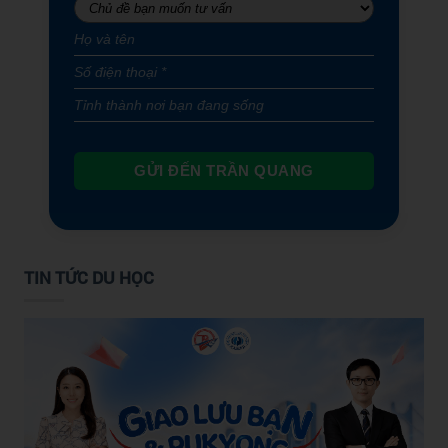
GỬI ĐẾN TRẦN QUANG
TIN TỨC DU HỌC