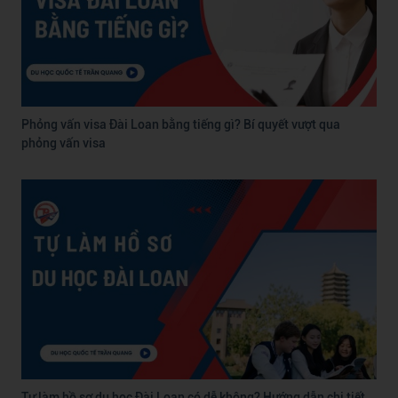
Phỏng vấn visa Đài Loan bằng tiếng gì? Bí quyết vượt qua
phỏng vấn visa
Tự làm hồ sơ du học Đài Loan có dễ không? Hướng dẫn chi tiết