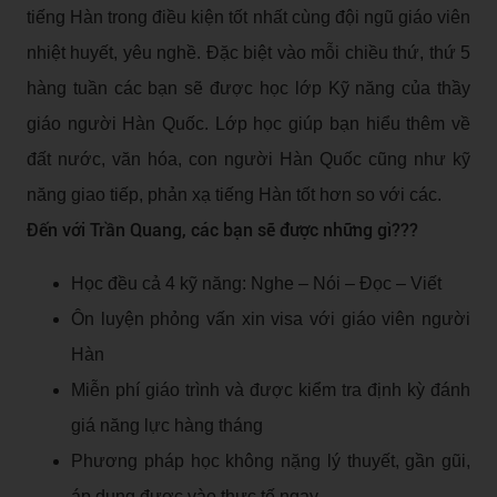
tiếng Hàn trong điều kiện tốt nhất cùng đội ngũ giáo viên
nhiệt huyết, yêu nghề. Đặc biệt vào mỗi chiều thứ, thứ 5
hàng tuần các bạn sẽ được học lớp Kỹ năng của thầy
giáo người Hàn Quốc. Lớp học giúp bạn hiểu thêm về
đất nước, văn hóa, con người Hàn Quốc cũng như kỹ
năng giao tiếp, phản xạ tiếng Hàn tốt hơn so với các.
Đến với Trần Quang, các bạn sẽ được những gì???
Học đều cả 4 kỹ năng: Nghe – Nói – Đọc – Viết
Ôn luyện phỏng vấn xin visa với giáo viên người
Hàn
Miễn phí giáo trình và được kiểm tra định kỳ đánh
giá năng lực hàng tháng
Phương pháp học không nặng lý thuyết, gần gũi,
áp dụng được vào thực tế ngay.