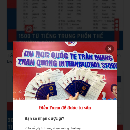
Tổng hợp 1500 từ tiếng Trung phồn thể thường dùng bạn cần
biết!
Điền Form để được tư vấn
Bạn sẽ nhận được gì?
✅ Tư vấn, định hướng chọn trường phù hợp
