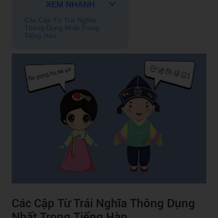
XEM NHANH
Các Cặp Từ Trái Nghĩa
Thông Dụng Nhất Trong
Tiếng Hàn
Các Cặp Từ Trái Nghĩa Thông Dụng
Nhất Trong Tiếng Hàn