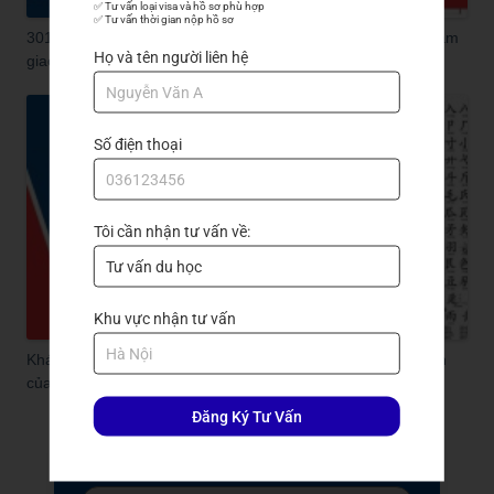
✅ Tư vấn loại visa và hồ sơ phù hợp

✅ Tư vấn thời gian nộp hồ sơ
301 câu đàm thoại tiếng Trung phồn thể và bí quyết nâng tầm
Họ và tên người liên hệ
giao tiếp!
Số điện thoại
Tôi cần nhận tư vấn về:
Khu vực nhận tư vấn
Khám phá các bộ trong tiếng Trung phồn thể: Yếu tố cơ bản
của mọi từ!
Đăng Ký Tư Vấn
Đăng ký nhận tư vấn