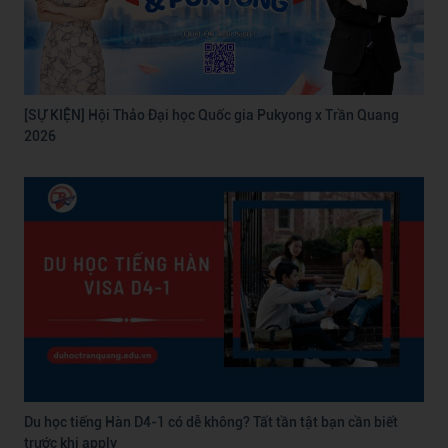
[SỰ KIỆN] Hội Thảo Đại học Quốc gia Pukyong x Trần Quang
2026
Du học tiếng Hàn D4-1 có dễ không? Tất tần tật bạn cần biết
trước khi apply