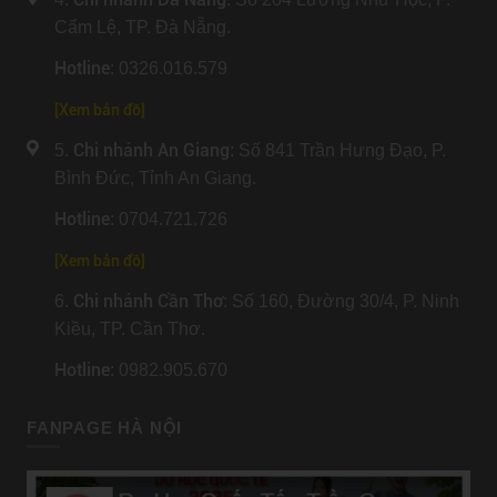
Cẩm Lệ, TP. Đà Nẵng.
Hotline
: 0326.016.579
[
Xem bản đồ
]
Chi nhánh An Giang
5.
: Số 841 Trần Hưng Đạo, P.
Bình Đức, Tỉnh An Giang.
Hotline
: 0704.721.726
[
Xem bản đồ
]
Chi nhánh Cần Thơ
6.
: Số 160, Đường 30/4, P. Ninh
Kiều, TP. Cần Thơ.
Hotline
: 0982.905.670
FANPAGE HÀ NỘI