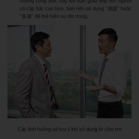
huống công việc hay khi bạn giao tiếp với người
có cấp bậc cao hơn, bạn nên sử dụng "感謝" hoặc
"多謝" để thể hiện sự tôn trọng.
Các tình huống và lưu ý khi sử dụng từ cảm ơn