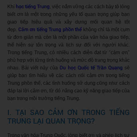
học tiếng Trung
Khi
, việc nắm vững các cách bày tỏ lòng
biết ơn là một trong những yếu tố quan trọng giúp bạn
giao tiếp hiệu quả và xây dựng mối quan hệ tốt
Cảm ơn tiếng Trung phồn thể
đẹp.
không chỉ là một cụm
từ đơn giản mà còn là một phần của văn hóa giao tiếp,
thể hiện sự tôn trọng và lịch sự đối với người khác.
Trong tiếng Trung, có nhiều cách diễn đạt từ "cảm ơn"
phù hợp với từng tình huống và mức độ trang trọng khác
Du học Quốc tế Trần Quang
nhau. Bài viết này của
sẽ
giúp bạn tìm hiểu về các cách nói cảm ơn trong tiếng
Trung phồn thể, các tình huống sử dụng cũng như cách
đáp lại lời cảm ơn, từ đó nâng cao kỹ năng giao tiếp của
bạn trong môi trường tiếng Trung.
I. TẠI SAO CẢM ƠN TRONG TIẾNG
TRUNG LẠI QUAN TRỌNG?
Trong văn hóa Trung Quốc, lòng biết ơn và phép lịch sự