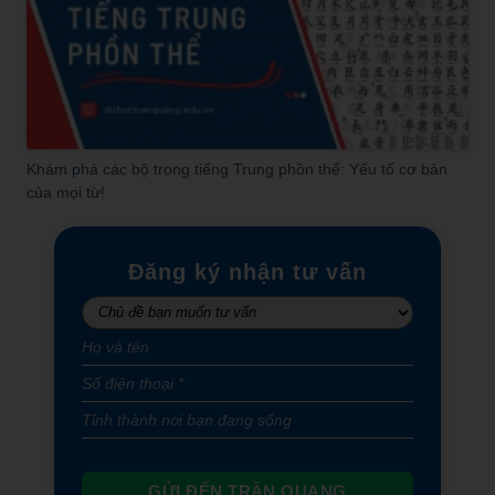
Khám phá các bộ trong tiếng Trung phồn thể: Yếu tố cơ bản
của mọi từ!
Đăng ký nhận tư vấn
GỬI ĐẾN TRẦN QUANG