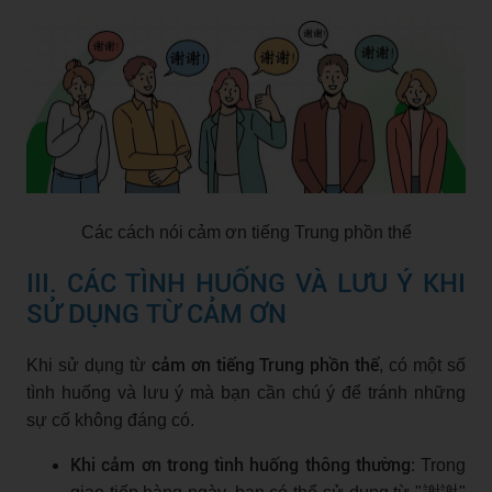
Các cách nói cảm ơn tiếng Trung phồn thể
III. CÁC TÌNH HUỐNG VÀ LƯU Ý KHI
SỬ DỤNG TỪ CẢM ƠN
cảm ơn tiếng Trung phồn thể
Khi sử dụng từ
, có một số
tình huống và lưu ý mà bạn cần chú ý để tránh những
sự cố không đáng có.
Khi cảm ơn trong tình huống thông thường:
Trong