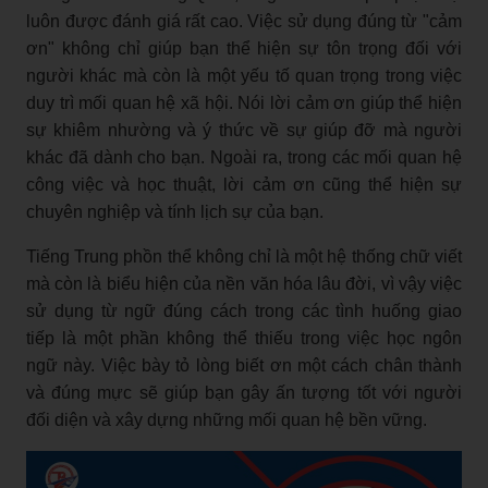
luôn được đánh giá rất cao. Việc sử dụng đúng từ "cảm
ơn" không chỉ giúp bạn thể hiện sự tôn trọng đối với
người khác mà còn là một yếu tố quan trọng trong việc
duy trì mối quan hệ xã hội. Nói lời cảm ơn giúp thể hiện
sự khiêm nhường và ý thức về sự giúp đỡ mà người
khác đã dành cho bạn. Ngoài ra, trong các mối quan hệ
công việc và học thuật, lời cảm ơn cũng thể hiện sự
chuyên nghiệp và tính lịch sự của bạn.
Tiếng Trung phồn thể không chỉ là một hệ thống chữ viết
mà còn là biểu hiện của nền văn hóa lâu đời, vì vậy việc
sử dụng từ ngữ đúng cách trong các tình huống giao
tiếp là một phần không thể thiếu trong việc học ngôn
ngữ này. Việc bày tỏ lòng biết ơn một cách chân thành
và đúng mực sẽ giúp bạn gây ấn tượng tốt với người
đối diện và xây dựng những mối quan hệ bền vững.