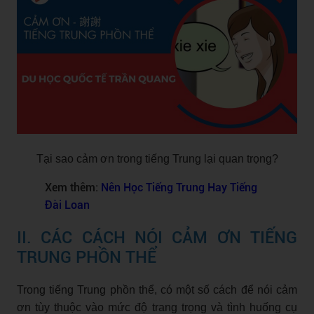
Tại sao cảm ơn trong tiếng Trung lại quan trọng?
Xem thêm:
Nên Học Tiếng Trung Hay Tiếng
Đài Loan
II. CÁC CÁCH NÓI CẢM ƠN TIẾNG
TRUNG PHỒN THỂ
Trong tiếng Trung phồn thể, có một số cách để nói cảm
ơn tùy thuộc vào mức độ trang trọng và tình huống cụ