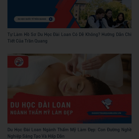
Tự Làm Hồ Sơ Du Học Đài Loan Có Dễ Không? Hướng Dẫn Chi
Tiết Của Trần Quang
Du Học Đài Loan Ngành Thẩm Mỹ Làm Đẹp: Con Đường Nghề
Nghiệp Sáng Tạo Và Hấp Dẫn