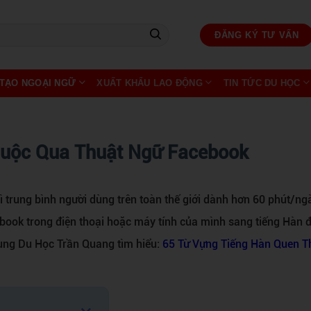
ĐĂNG KÝ TƯ VẤN
TẠO NGOẠI NGỮ
XUẤT KHẨU LAO ĐỘNG
TIN TỨC DU HỌC
huộc Qua Thuật Ngữ Facebook
ì trung bình người dùng trên toàn thế giới dành hơn 60 phút/ng
book trong điện thoại hoặc máy tính của mình sang tiếng Hàn 
cùng Du Học Trần Quang tìm hiểu:
65 Từ Vựng Tiếng Hàn Quen 