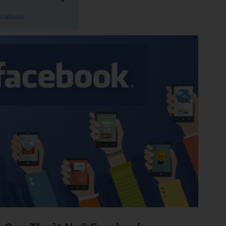
acebook