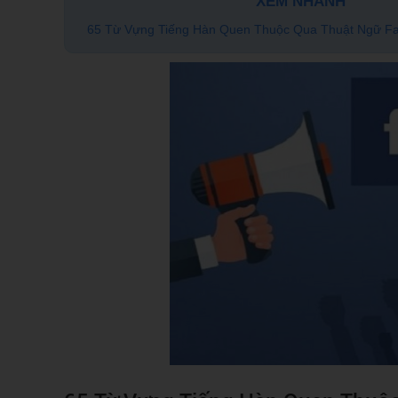
XEM NHANH
65 Từ Vựng Tiếng Hàn Quen Thuộc Qua Thuật Ngữ F