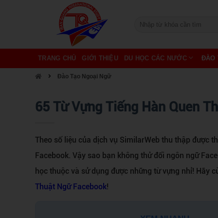
TRANG CHỦ
GIỚI THIỆU
DU HỌC CÁC NƯỚC
ĐÀO 
Đào Tạo Ngoại Ngữ
65 Từ Vựng Tiếng Hàn Quen T
Theo số liệu của dịch vụ SimilarWeb thu thập được th
Facebook. Vậy sao bạn không thử đổi ngôn ngữ Face
học thuộc và sử dụng được những từ vựng nhỉ! Hãy 
Thuật Ngữ Facebook
!