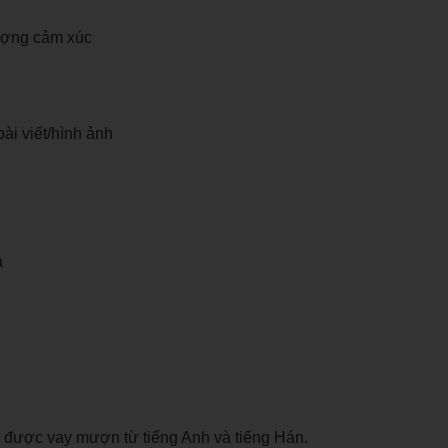
ượng cảm xúc
ài viết/hình ảnh
a
 được vay mượn từ tiếng Anh và tiếng Hán.