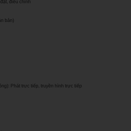
đặt, điều chỉnh
ăn bản)
: Phát trực tiếp, truyền hình trực tiếp