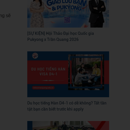
ng sẽ
[SỰ KIỆN] Hội Thảo Đại học Quốc gia
Pukyong x Trần Quang 2026
Du học tiếng Hàn D4-1 có dễ không? Tất tần
tật bạn cần biết trước khi apply