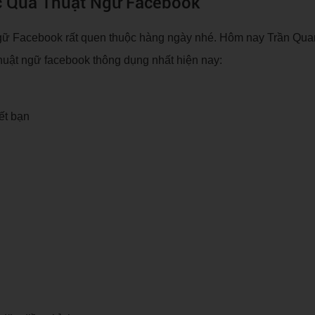
c Qua Thuật Ngữ Facebook
ngữ Facebook rất quen thuộc hàng ngày nhé. Hôm nay Trần Qua
huật ngữ facebook thông dụng nhất hiện nay:
ết bạn