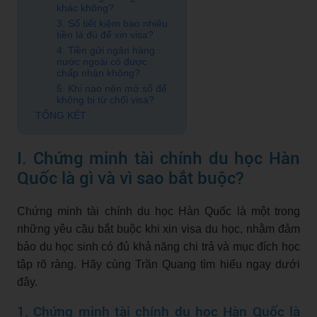
khác không?
3. Sổ tiết kiệm bao nhiêu
tiền là đủ để xin visa?
4. Tiền gửi ngân hàng
nước ngoài có được
chấp nhận không?
5. Khi nào nên mở sổ để
không bị từ chối visa?
TỔNG KẾT
I. Chứng minh tài chính du học Hàn
Quốc là gì và vì sao bắt buộc?
Chứng minh tài chính du học Hàn Quốc là một trong
những yêu cầu bắt buộc khi xin visa du học, nhằm đảm
bảo du học sinh có đủ khả năng chi trả và mục đích học
tập rõ ràng. Hãy cùng Trần Quang tìm hiểu ngay dưới
đây.
1. Chứng minh tài chính du học Hàn Quốc là