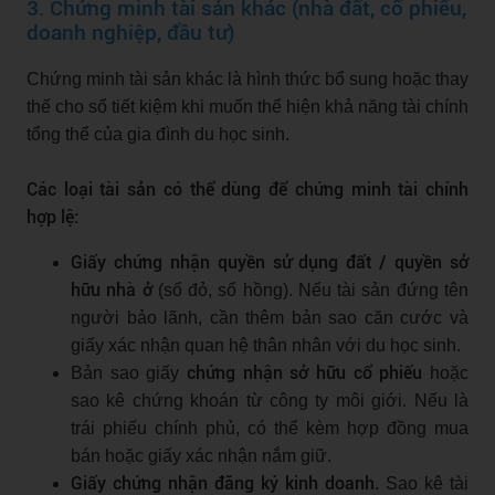
3. Chứng minh tài sản khác (nhà đất, cổ phiếu,
doanh nghiệp, đầu tư)
Chứng minh tài sản khác là hình thức bổ sung hoặc thay
thế cho sổ tiết kiệm khi muốn thể hiện khả năng tài chính
tổng thể của gia đình du học sinh.
Các loại tài sản có thể dùng để chứng minh tài chính
hợp lệ:
Giấy chứng nhận quyền sử dụng đất / quyền sở
hữu nhà ở
(sổ đỏ, sổ hồng). Nếu tài sản đứng tên
người bảo lãnh, cần thêm bản sao căn cước và
giấy xác nhận quan hệ thân nhân với du học sinh.
chứng nhận sở hữu cổ phiếu
Bản sao giấy
hoặc
sao kê chứng khoán từ công ty môi giới. Nếu là
trái phiếu chính phủ, có thể kèm hợp đồng mua
bán hoặc giấy xác nhận nắm giữ.
Giấy chứng nhận đăng ký kinh doanh
. Sao kê tài