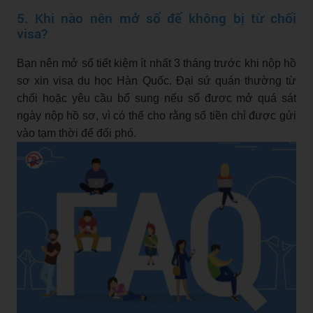
5. Khi nào nên mở sổ để không bị từ chối
visa?
Bạn nên mở sổ tiết kiệm ít nhất 3 tháng trước khi nộp hồ
sơ xin visa du học Hàn Quốc. Đại sứ quán thường từ
chối hoặc yêu cầu bổ sung nếu sổ được mở quá sát
ngày nộp hồ sơ, vì có thể cho rằng số tiền chỉ được gửi
vào tạm thời để đối phó.