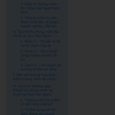
2. Giấy tờ chứng minh
thu nhập của người bảo
lãnh
3. Chứng minh tài sản
khác (nhà đất, cổ phiếu,
doanh nghiệp, đầu tư)
IV. Quy trình chứng minh tài
chính du học Hàn Quốc
1. Bước 1 – Chuẩn bị hồ
sơ tài chính hợp lệ
2. Bước 2 – Dịch thuật,
công chứng và nộp hồ
sơ
3. Bước 3 – Xét duyệt tại
trường và Đại sứ quán
V. Một số trường hợp được
miễn chứng minh tài chính
VI. Câu hỏi thường gặp
(FAQ) về chứng minh tài
chính du học Hàn Quốc
1. Chứng minh tài chính
có bắt buộc không?
2. Có thể dùng sổ tiết
kiệm đứng tên người