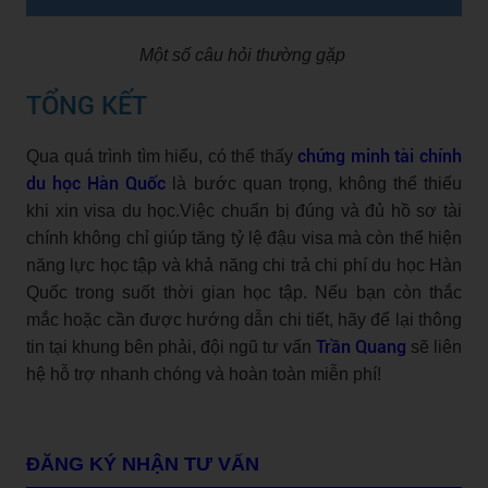
Một số câu hỏi thường gặp
TỔNG KẾT
chứng minh tài chính
Qua quá trình tìm hiểu, có thể thấy
du học Hàn Quốc
là bước quan trọng, không thể thiếu
khi xin visa du học.Việc chuẩn bị đúng và đủ hồ sơ tài
chính không chỉ giúp tăng tỷ lệ đậu visa mà còn thể hiện
năng lực học tập và khả năng chi trả chi phí du học Hàn
Quốc trong suốt thời gian học tập. Nếu bạn còn thắc
mắc hoặc cần được hướng dẫn chi tiết, hãy để lại thông
Trần Quang
tin tại khung bên phải, đội ngũ tư vấn
sẽ liên
hệ hỗ trợ nhanh chóng và hoàn toàn miễn phí!
ĐĂNG KÝ NHẬN TƯ VẤN