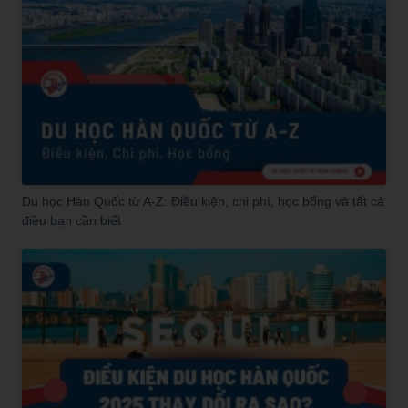
Du học Hàn Quốc từ A-Z: Điều kiện, chi phí, học bổng và tất cả
điều bạn cần biết