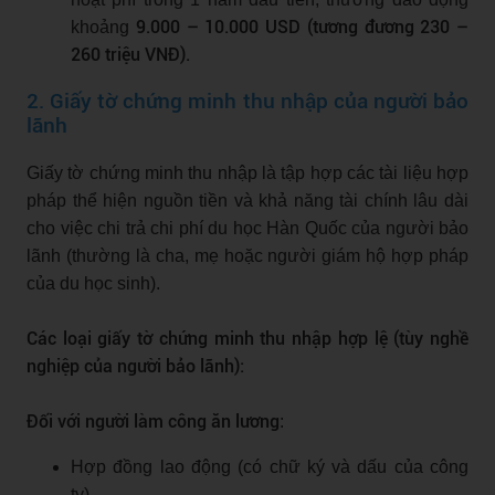
9.000 – 10.000 USD
(tương đương 230 –
khoảng
260 triệu VNĐ).
2. Giấy tờ chứng minh thu nhập của người bảo
lãnh
Giấy tờ chứng minh thu nhập là tập hợp các tài liệu hợp
pháp thể hiện nguồn tiền và khả năng tài chính lâu dài
cho việc chi trả chi phí du học Hàn Quốc của người bảo
lãnh (thường là cha, mẹ hoặc người giám hộ hợp pháp
của du học sinh).
Các loại giấy tờ chứng minh thu nhập hợp lệ (tùy nghề
nghiệp của người bảo lãnh):
Đối với người làm công ăn lương
:
Hợp đồng lao động (có chữ ký và dấu của công
ty).