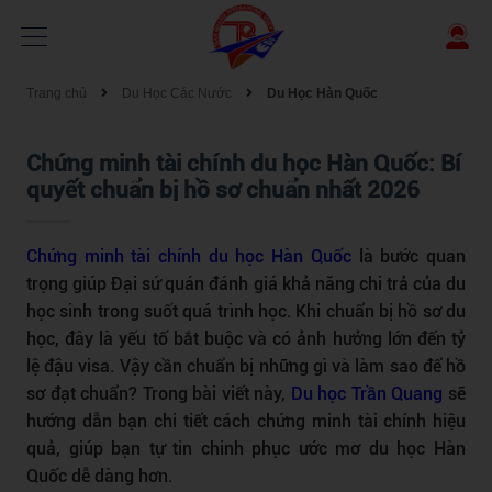
Trang chủ
Du Học Các Nước
Du Học Hàn Quốc
Chứng minh tài chính du học Hàn Quốc: Bí
quyết chuẩn bị hồ sơ chuẩn nhất 2026
Chứng minh tài chính du học Hàn Quốc
là bước quan
trọng giúp Đại sứ quán đánh giá khả năng chi trả của du
học sinh trong suốt quá trình học. Khi chuẩn bị hồ sơ du
học, đây là yếu tố bắt buộc và có ảnh hưởng lớn đến tỷ
lệ đậu visa. Vậy cần chuẩn bị những gì và làm sao để hồ
sơ đạt chuẩn? Trong bài viết này,
Du học Trần Quang
sẽ
hướng dẫn bạn chi tiết cách chứng minh tài chính hiệu
quả, giúp bạn tự tin chinh phục ước mơ du học Hàn
Quốc dễ dàng hơn.