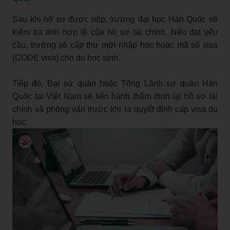
Sau khi hồ sơ được nộp, trường đại học Hàn Quốc sẽ
kiểm tra tính hợp lệ của hồ sơ tài chính. Nếu đạt yêu
cầu, trường sẽ cấp thư mời nhập học hoặc mã số visa
(CODE visa) cho du học sinh.
Tiếp đó, Đại sứ quán hoặc Tổng Lãnh sự quán Hàn
Quốc tại Việt Nam sẽ tiến hành thẩm định lại hồ sơ tài
chính và phỏng vấn trước khi ra quyết định cấp visa du
học.