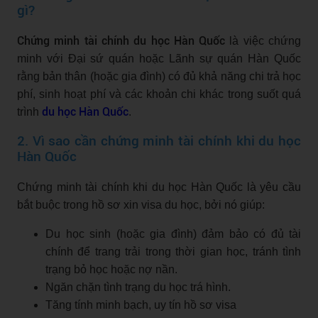
gì?
Chứng minh tài chính du học Hàn Quốc
là việc chứng
minh với Đại sứ quán hoặc Lãnh sự quán Hàn Quốc
rằng bản thân (hoặc gia đình) có đủ khả năng chi trả học
phí, sinh hoạt phí và các khoản chi khác trong suốt quá
du học Hàn Quốc
trình
.
2. Vì sao cần chứng minh tài chính khi du học
Hàn Quốc
Chứng minh tài chính khi du học Hàn Quốc là yêu cầu
bắt buộc trong hồ sơ xin visa du học, bởi nó giúp:
Du học sinh (hoặc gia đình) đảm bảo có đủ tài
chính để trang trải trong thời gian học, tránh tình
trạng bỏ học hoặc nợ nần.
Ngăn chặn tình trạng du học trá hình.
Tăng tính minh bạch, uy tín hồ sơ visa