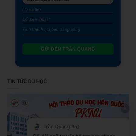
GỬI ĐẾN TRẦN QUANG
TIN TỨC DU HỌC
Trần Quang Bot