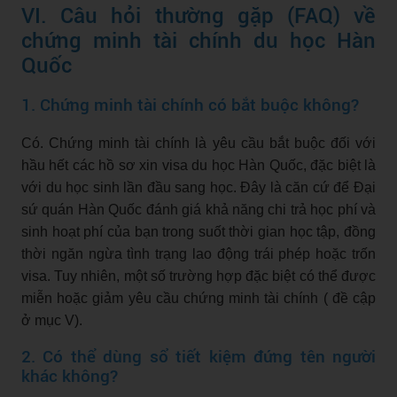
VI. Câu hỏi thường gặp (FAQ) về
chứng minh tài chính du học Hàn
Quốc
1. Chứng minh tài chính có bắt buộc không?
Có. Chứng minh tài chính là yêu cầu bắt buộc đối với
hầu hết các hồ sơ xin visa du học Hàn Quốc, đặc biệt là
với du học sinh lần đầu sang học. Đây là căn cứ để Đại
sứ quán Hàn Quốc đánh giá khả năng chi trả học phí và
sinh hoạt phí của bạn trong suốt thời gian học tập, đồng
thời ngăn ngừa tình trạng lao động trái phép hoặc trốn
visa. Tuy nhiên, một số trường hợp đặc biệt có thể được
miễn hoặc giảm yêu cầu chứng minh tài chính ( đề cập
ở mục V).
2. Có thể dùng sổ tiết kiệm đứng tên người
khác không?