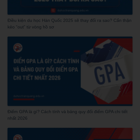
Điều kiện du học Hàn Quốc 2025 sẽ thay đổi ra sao? Cẩn thận
kẻo “out” từ vòng hồ sơ
Điểm GPA là gì? Cách tính và bảng quy đổi điểm GPA chi tiết
nhất 2026