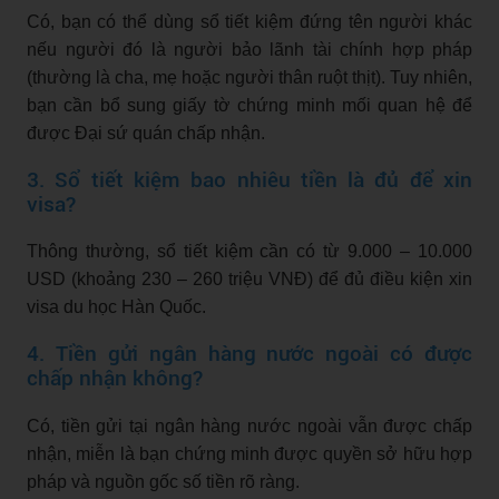
Có, bạn có thể dùng sổ tiết kiệm đứng tên người khác
nếu người đó là người bảo lãnh tài chính hợp pháp
(thường là cha, mẹ hoặc người thân ruột thịt). Tuy nhiên,
bạn cần bổ sung giấy tờ chứng minh mối quan hệ để
được Đại sứ quán chấp nhận.
3. Sổ tiết kiệm bao nhiêu tiền là đủ để xin
visa?
Thông thường, sổ tiết kiệm cần có từ 9.000 – 10.000
USD (khoảng 230 – 260 triệu VNĐ) để đủ điều kiện xin
visa du học Hàn Quốc.
4. Tiền gửi ngân hàng nước ngoài có được
chấp nhận không?
Có, tiền gửi tại ngân hàng nước ngoài vẫn được chấp
nhận, miễn là bạn chứng minh được quyền sở hữu hợp
pháp và nguồn gốc số tiền rõ ràng.