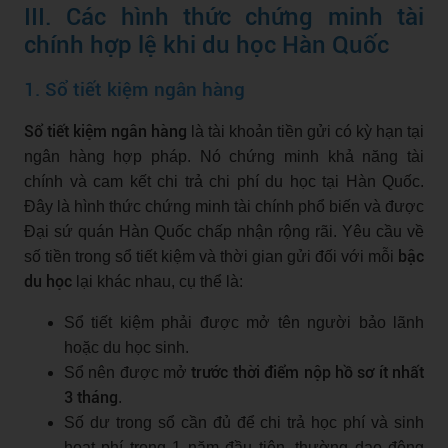
III. Các hình thức chứng minh tài
chính hợp lệ khi du học Hàn Quốc
1. Sổ tiết kiệm ngân hàng
Sổ tiết kiệm ngân hàng
là tài khoản tiền gửi có kỳ hạn tại
ngân hàng hợp pháp. Nó chứng minh khả năng tài
chính và cam kết chi trả chi phí du học tại Hàn Quốc.
Đây là hình thức chứng minh tài chính phổ biến và được
Đại sứ quán Hàn Quốc chấp nhận rộng rãi. Yêu cầu về
bậc
số tiền trong sổ tiết kiệm và thời gian gửi đối với mỗi
du học
lại khác nhau, cụ thể là:
Sổ tiết kiệm phải được mở tên người bảo lãnh
hoặc du học sinh.
trước thời điểm nộp hồ sơ ít nhất
Sổ nên được mở
3 tháng
.
Số dư trong sổ cần đủ để chi trả học phí và sinh
hoạt phí trong 1 năm đầu tiên, thường dao động