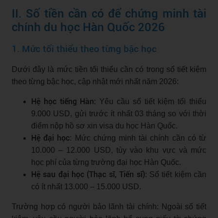
II. Số tiền cần có để chứng minh tài
chính du học Hàn Quốc 2026
1. Mức tối thiểu theo từng bậc học
Dưới đây là mức tiền tối thiểu cần có trong sổ tiết kiệm
theo từng bậc học, cập nhật mới nhất năm 2026:
Hệ học tiếng Hàn
: Yêu cầu sổ tiết kiệm tối thiểu
9.000 USD, gửi trước ít nhất 03 tháng so với thời
điểm nộp hồ sơ xin visa du học Hàn Quốc.
Hệ đại học
: Mức chứng minh tài chính cần có từ
10.000 – 12.000 USD, tùy vào khu vực và mức
học phí của từng trường đại học Hàn Quốc.
Hệ sau đại học (Thạc sĩ, Tiến sĩ)
: Sổ tiết kiệm cần
có ít nhất 13.000 – 15.000 USD.
Trường hợp có người bảo lãnh tài chính: Ngoài sổ tiết