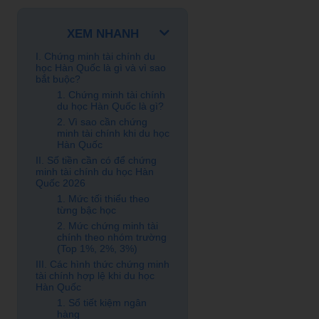
XEM NHANH
I. Chứng minh tài chính du
học Hàn Quốc là gì và vì sao
bắt buộc?
1. Chứng minh tài chính
du học Hàn Quốc là gì?
2. Vì sao cần chứng
minh tài chính khi du học
Hàn Quốc
II. Số tiền cần có để chứng
minh tài chính du học Hàn
Quốc 2026
1. Mức tối thiểu theo
từng bậc học
2. Mức chứng minh tài
chính theo nhóm trường
(Top 1%, 2%, 3%)
III. Các hình thức chứng minh
tài chính hợp lệ khi du học
Hàn Quốc
1. Sổ tiết kiệm ngân
hàng