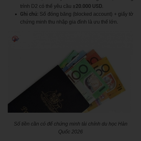
≥20.000 USD.
trình D2 có thể yêu cầu
Ghi chú
: Sổ đóng băng (blocked account) + giấy tờ
chứng minh thu nhập gia đình là ưu thế lớn.
Số tiền cần có để chứng minh tài chính du học Hàn
Quốc 2026