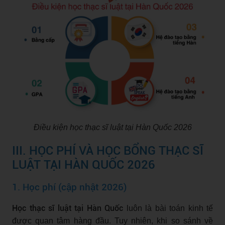
Điều kiện học thạc sĩ luật tại Hàn Quốc 2026
III. HỌC PHÍ VÀ HỌC BỔNG THẠC SĨ
LUẬT TẠI HÀN QUỐC 2026
1. Học phí (cập nhật 2026)
Học thạc sĩ luật tại Hàn Quốc
luôn là bài toán kinh tế
được quan tâm hàng đầu. Tuy nhiên, khi so sánh về