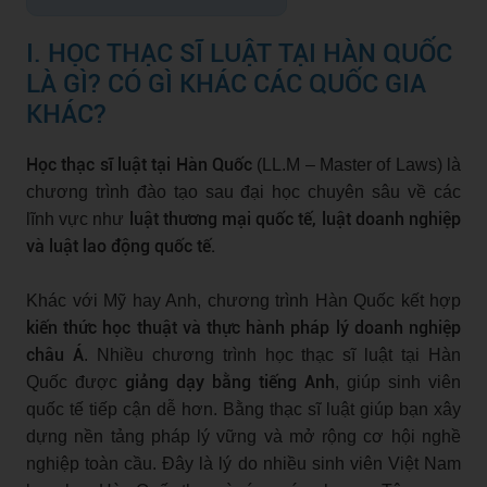
I. HỌC THẠC SĨ LUẬT TẠI HÀN QUỐC
LÀ GÌ? CÓ GÌ KHÁC CÁC QUỐC GIA
KHÁC?
Học thạc sĩ luật tại Hàn Quốc
(LL.M – Master of Laws) là
chương trình đào tạo sau đại học chuyên sâu về các
luật thương mại quốc tế, luật doanh nghiệp
lĩnh vực như
và luật lao động quốc tế.
Khác với Mỹ hay Anh, chương trình Hàn Quốc kết hợp
kiến thức học thuật và thực hành pháp lý doanh nghiệp
châu Á
. Nhiều chương trình học thạc sĩ luật tại Hàn
giảng dạy bằng tiếng Anh
Quốc được
, giúp sinh viên
quốc tế tiếp cận dễ hơn. Bằng thạc sĩ luật giúp bạn xây
dựng nền tảng pháp lý vững và mở rộng cơ hội nghề
nghiệp toàn cầu. Đây là lý do nhiều sinh viên Việt Nam