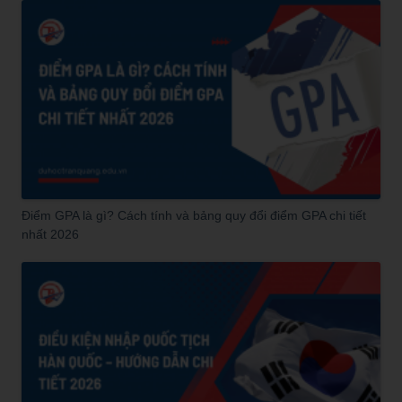
Điểm GPA là gì? Cách tính và bảng quy đổi điểm GPA chi tiết
nhất 2026