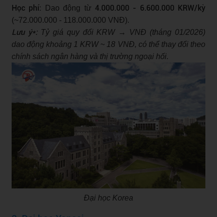
Học phí:
4.000.000 - 6.600.000 KRW/kỳ
Dao động từ
(~72.000.000 - 118.000.000 VNĐ).
Lưu ý*:
Tỷ giá quy đổi KRW → VNĐ (tháng 01/2026)
dao động khoảng 1 KRW ~ 18 VNĐ, có thể thay đổi theo
chính sách ngân hàng và thị trường ngoại hối.
Đại học Korea