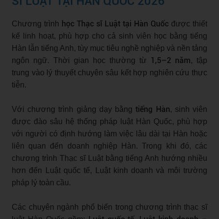
SĨ LUẬT TẠI HÀN QUỐC 2026
học Thạc sĩ Luật tại Hàn Quốc
Chương trình
được thiết
kế linh hoạt, phù hợp cho cả sinh viên học bằng tiếng
Hàn lẫn tiếng Anh, tùy mục tiêu nghề nghiệp và nền tảng
1,5–2 năm
ngôn ngữ. Thời gian học thường từ
, tập
trung vào lý thuyết chuyên sâu kết hợp nghiên cứu thực
tiễn.
tiếng Hàn
Với chương trình giảng dạy bằng
, sinh viên
được đào sâu hệ thống pháp luật Hàn Quốc, phù hợp
với người có định hướng làm việc lâu dài tại Hàn hoặc
liên quan đến doanh nghiệp Hàn. Trong khi đó, các
chương trình Thạc sĩ Luật bằng tiếng Anh hướng nhiều
hơn đến Luật quốc tế, Luật kinh doanh và môi trường
pháp lý toàn cầu.
Các chuyên ngành phổ biến trong chương trình thạc sĩ