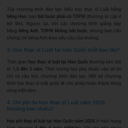
Tùy chương trình đào tạo. Nếu học thạc sĩ Luật bằng
tiếng Hàn
bắt buộc phải có TOPIK
, bạn
(thường từ cấp 4
trở lên). Ngược lại, với các chương trình giảng dạy
tiếng Anh
TOPIK không bắt buộc
bằng
,
, nhưng bạn cần
chứng chỉ tiếng Anh theo yêu cầu của trường.
3. Học thạc sĩ Luật tại Hàn Quốc mất bao lâu?
học thạc sĩ luật tại Hàn Quốc
Thời gian
thường kéo dài
1,5 đến 2 năm
từ
. Thời lượng học phụ thuộc vào số tín
chỉ và cấu trúc chương trình đào tạo. Một số chương
trình học thạc sĩ luật quốc tế cho phép hoàn thành trong
vòng một năm.
4. Chi phí du học thạc sĩ Luật năm 2026
khoảng bao nhiêu?
Học phí thạc sĩ luật tại Hàn Quốc năm 2026
ở mức trung