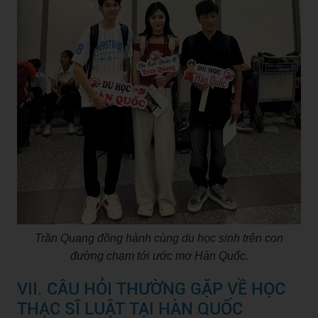
Trần Quang đồng hành cùng du học sinh trên con
đường chạm tới ước mơ Hàn Quốc.
VII. CÂU HỎI THƯỜNG GẶP VỀ HỌC
THẠC SĨ LUẬT TẠI HÀN QUỐC