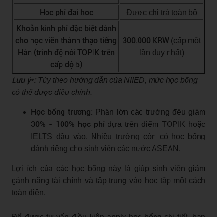
Học phí đại học
Được chi trả toàn bộ
Khoản kinh phí đặc biệt dành
cho học viên thành thạo tiếng
300.000 KRW
(cấp một
Hàn (trình độ nói TOPIK trên
lần duy nhất)
cấp độ 5)
Lưu ý*:
Tùy theo hướng dẫn của NIIED, mức học bổng
có thể được điều chỉnh.
Học bổng trường:
Phần lớn các trường đều giảm
30% - 100% học phí
dựa trên điểm TOPIK hoặc
IELTS đầu vào. Nhiều trường còn có học bổng
dành riêng cho sinh viên các nước ASEAN.
Lợi ích của các học bổng này là giúp sinh viên giảm
gánh nặng tài chính và tập trung vào học tập một cách
toàn diện.
Để được tư vấn điều kiện apply học bổng chi tiết, bạn