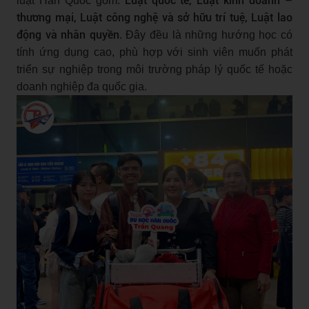
Luật quốc tế, Luật kinh doanh –
luật Hàn Quốc gồm:
thương mại, Luật công nghệ và sở hữu trí tuệ, Luật lao
động và nhân quyền
. Đây đều là những hướng học có
tính ứng dụng cao, phù hợp với sinh viên muốn phát
triển sự nghiệp trong môi trường pháp lý quốc tế hoặc
doanh nghiệp đa quốc gia.