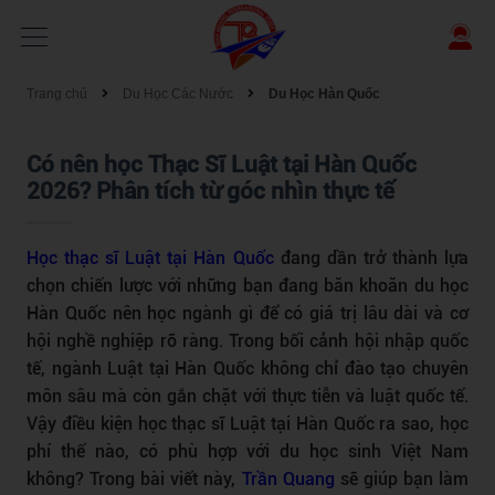
Trang chủ
Du Học Các Nước
Du Học Hàn Quốc
Có nên học Thạc Sĩ Luật tại Hàn Quốc
2026? Phân tích từ góc nhìn thực tế
Học thạc sĩ Luật tại Hàn Quốc
đang dần trở thành lựa
chọn chiến lược với những bạn đang băn khoăn du học
Hàn Quốc nên học ngành gì để có giá trị lâu dài và cơ
hội nghề nghiệp rõ ràng. Trong bối cảnh hội nhập quốc
tế, ngành Luật tại Hàn Quốc không chỉ đào tạo chuyên
môn sâu mà còn gắn chặt với thực tiễn và luật quốc tế.
Vậy điều kiện học thạc sĩ Luật tại Hàn Quốc ra sao, học
phí thế nào, có phù hợp với du học sinh Việt Nam
không? Trong bài viết này,
Trần Quang
sẽ giúp bạn làm