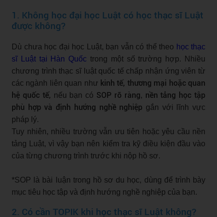
1. Không học đại học Luật có học thạc sĩ Luật
được không?
Dù chưa học đại học Luật, bạn vẫn có thể theo
học thạc
sĩ Luật tại Hàn Quốc
trong một số trường hợp. Nhiều
chương trình thạc sĩ luật quốc tế chấp nhận ứng viên từ
kinh tế, thương mại hoặc quan
các ngành liên quan như
hệ quốc tế,
SOP rõ ràng
nền tảng học tập
nếu bạn có
,
phù hợp và định hướng nghề nghiệp
gắn với lĩnh vực
pháp lý.
Tuy nhiên, nhiều trường vẫn ưu tiên hoặc yêu cầu nền
tảng Luật, vì vậy bạn nên kiểm tra kỹ điều kiện đầu vào
của từng chương trình trước khi nộp hồ sơ.
*SOP là bài luận trong hồ sơ du học, dùng để trình bày
mục tiêu học tập và định hướng nghề nghiệp của bạn.
2. Có cần TOPIK khi học thạc sĩ Luật không?