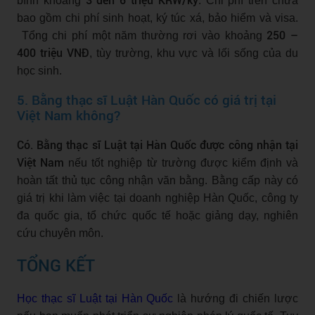
3 đến 6 triệu KRW/kỳ
bình khoảng
. Chi phí trên chưa
bao gồm chi phí sinh hoạt, ký túc xá, bảo hiểm và visa.
250 –
Tổng chi phí một năm thường rơi vào khoảng
400 triệu VNĐ
, tùy trường, khu vực và lối sống của du
học sinh.
5. Bằng thạc sĩ Luật Hàn Quốc có giá trị tại
Việt Nam không?
Có. Bằng thạc sĩ Luật tại Hàn Quốc được công nhận tại
Việt Nam
nếu tốt nghiệp từ trường được kiểm định và
hoàn tất thủ tục công nhận văn bằng. Bằng cấp này có
giá trị khi làm việc tại doanh nghiệp Hàn Quốc, công ty
đa quốc gia, tổ chức quốc tế hoặc giảng dạy, nghiên
cứu chuyên môn.
TỔNG KẾT
Học thạc sĩ Luật tại Hàn Quốc
là hướng đi chiến lược