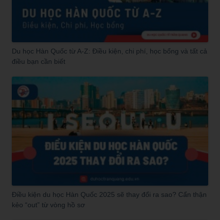
Du học Hàn Quốc từ A-Z: Điều kiện, chi phí, học bổng và tất cả
điều bạn cần biết
Điều kiện du học Hàn Quốc 2025 sẽ thay đổi ra sao? Cẩn thận
kẻo “out” từ vòng hồ sơ