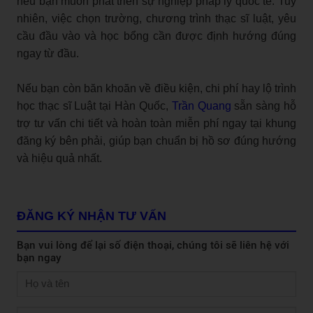
nếu bạn muốn phát triển sự nghiệp pháp lý quốc tế. Tuy
nhiên, việc chọn trường, chương trình thạc sĩ luật, yêu
cầu đầu vào và học bổng cần được định hướng đúng
ngay từ đầu.
Nếu bạn còn băn khoăn về điều kiện, chi phí hay lộ trình
học thạc sĩ Luật tại Hàn Quốc,
Trần Quang
sẵn sàng hỗ
trợ tư vấn chi tiết và hoàn toàn miễn phí ngay tại khung
đăng ký bên phải, giúp bạn chuẩn bị hồ sơ đúng hướng
và hiệu quả nhất.
ĐĂNG KÝ NHẬN TƯ VẤN
Bạn vui lòng để lại số điện thoại, chúng tôi sẽ liên hệ với
bạn ngay