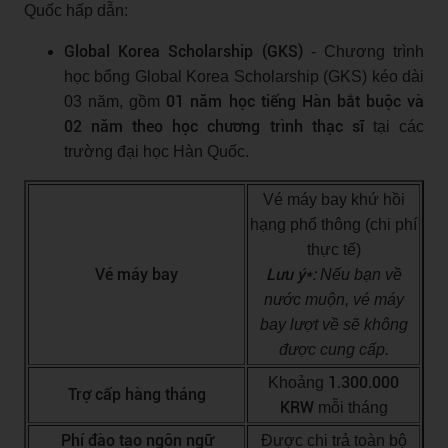
Quốc hấp dẫn:
Global Korea Scholarship (GKS)
- Chương trình
học bổng Global Korea Scholarship (GKS) kéo dài
01 năm học tiếng Hàn bắt buộc và
03 năm, gồm
02 năm theo học chương trình thạc sĩ
tại các
trường đại học Hàn Quốc.
Vé máy bay khứ hồi
hạng phổ thông (chi phí
thực tế)
Vé máy bay
Lưu ý*:
Nếu bạn về
nước muộn, vé máy
bay lượt về sẽ không
được cung cấp.
1.300.000
Khoảng
Trợ cấp hàng tháng
KRW
mỗi tháng
Phí đào tạo ngôn ngữ
Được chi trả toàn bộ