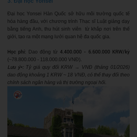
3. Đại học Yonsei
Đại học Yonsei Hàn Quốc sở hữu môi trường quốc tế
hóa hàng đầu, với chương trình Thạc sĩ Luật giảng dạy
bằng tiếng Anh, thu hút sinh viên từ khắp nơi trên thế
giới, tạo ra một mạng lưới quan hệ đa quốc gia.
Học phí:
4.400.000 - 6.600.000 KRW/kỳ
Dao động từ
(~78.800.000 - 118.000.000 VNĐ).
Lưu ý*:
Tỷ giá quy đổi KRW → VNĐ (tháng 01/2026)
dao động khoảng 1 KRW ~ 18 VNĐ, có thể thay đổi theo
chính sách ngân hàng và thị trường ngoại hối.