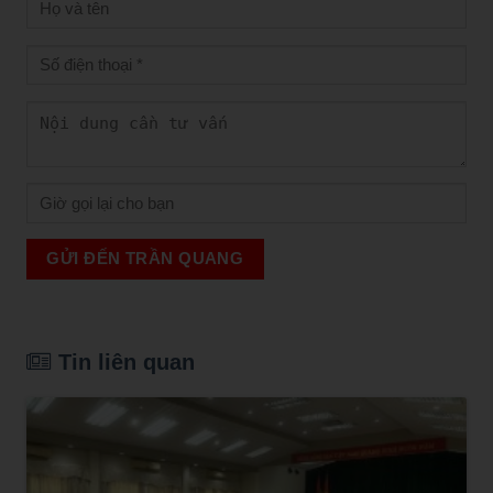
GỬI ĐẾN TRẦN QUANG
Tin liên quan