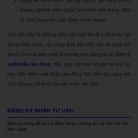
Đăng tại danh sách những người lao động được
doanh nghiệp Hàn Quóc lựa chọn trên trang điện
tử của Trung tâm Lao động nước ngòai.
Vậy trên đây là những điều cần biết khi đi xuất khẩu lao
động Hàn Quốc, hy vọng qua bài viết này sẽ giúp ích
được cho các bạn nhất là những bạn đang có dự định đi
xuất khẩu lao động
. Nếu bạn còn băn khoăn về thủ tục
hay điều kiện xuất khẩu lao động hãy liên lạc ngay với
Trần Quang để được tư vấn miễn phí nhé.
ĐĂNG KÝ NHẬN TƯ VẤN
Bạn vui lòng để lại số điện thoại, chúng tôi sẽ liên hệ với
bạn ngay