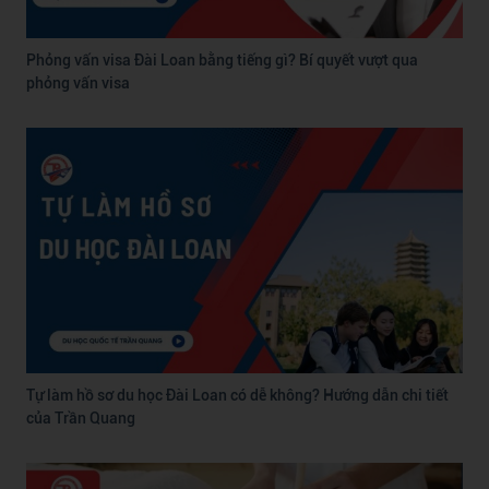
Phỏng vấn visa Đài Loan bằng tiếng gì? Bí quyết vượt qua
phỏng vấn visa
Tự làm hồ sơ du học Đài Loan có dễ không? Hướng dẫn chi tiết
của Trần Quang