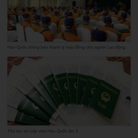
Hàn Quốc thông báo thanh lý hợp đồng cho người Lao động
Thủ tục xin cấp visa Hàn Quốc lần 2