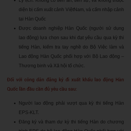
Lý lịch: Không có tiền án, tiền sự, và không thuộc
diện bị cấm xuất cảnh ViệtNam, và cấm nhập cảnh
tại Hàn Quốc
Được doanh nghiệp Hàn Quốc (người sử dụng
lao động) lựa chọn sau khi đạt yêu cầu qua kỳ thi
tiếng Hàn, kiểm tra tay nghề do Bộ Việc làm và
Lao động Hàn Quốc phối hợp với Bộ Lao động –
Thương binh và Xã hội tổ chức.
Đối với công dân đăng ký đi xuất khẩu lao động Hàn
Quốc lần đầu cần đủ yêu cầu sau:
Người lao động phải vượt qua kỳ thi tiếng Hàn
EPS-KLT.
Đăng ký và tham dự kỳ thi tiếng Hàn do chương