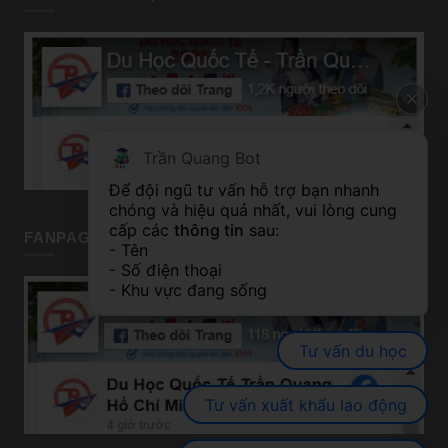
Trần Quang Bot
Để đội ngũ tư vấn hỗ trợ bạn nhanh 
chóng và hiệu quả nhất, vui lòng cung 
cấp các 
thông tin
 sau:
FANPAGE TP HỒ CHÍ MINH
- Tên
- Số điện thoại
- Khu vực đang sống
Tư vấn du học
Tư vấn xuất khẩu lao động