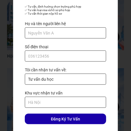
✅ Tư vấn, định hướng chọn trường phù hợp

✅ Tư vấn loại visa và hồ sơ phù hợp

✅ Tư vấn thời gian nộp hồ sơ
Họ và tên người liên hệ
Số điện thoại
Hội thảo du học Hàn Quốc 2026: Gặp Pukyong, săn học bổng
Tôi cần nhận tư vấn về:
Khu vực nhận tư vấn
Đăng Ký Tư Vấn