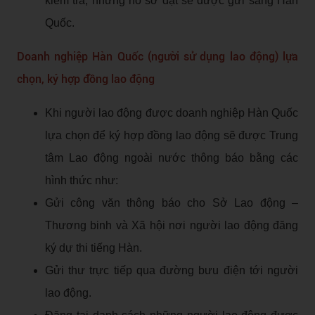
kiểm tra, những hồ sơ đạt sẽ được gửi sang Hàn
Quốc.
Doanh nghiệp Hàn Quốc (người sử dụng lao động) lựa
chọn, ký hợp đồng lao động
Khi người lao động được doanh nghiệp Hàn Quốc
lựa chọn để ký hợp đồng lao động sẽ được Trung
tâm Lao động ngoài nước thông báo bằng các
hình thức như:
Gửi công văn thông báo cho Sở Lao động –
Thương binh và Xã hội nơi người lao động đăng
ký dự thi tiếng Hàn.
Gửi thư trực tiếp qua đường bưu điện tới người
lao động.