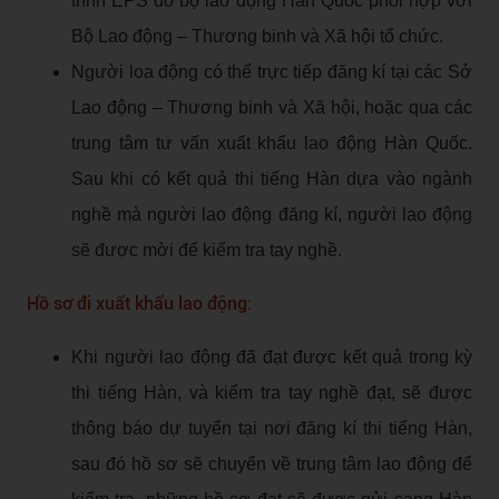
trình EPS do bộ lao động Hàn Quốc phối hợp với
Bộ Lao động – Thương binh và Xã hội tổ chức.
Người loa động có thể trực tiếp đăng kí tại các Sở
Lao động – Thương binh và Xã hội, hoặc qua các
trung tâm tư vấn xuất khẩu lao động Hàn Quốc.
Sau khi có kết quả thi tiếng Hàn dựa vào ngành
nghề mà người lao động đăng kí, người lao động
sẽ được mời để kiểm tra tay nghề.
Hồ sơ đi xuất khẩu lao động:
Khi người lao động đã đạt được kết quả trong kỳ
thi tiếng Hàn, và kiểm tra tay nghề đạt, sẽ được
thông báo dự tuyển tại nơi đăng kí thi tiếng Hàn,
sau đó hồ sơ sẽ chuyển về trung tâm lao động để