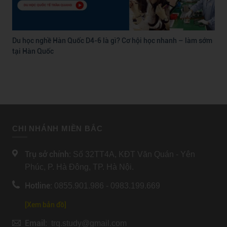
Du học nghề Hàn Quốc D4-6 là gì? Cơ hội học nhanh – làm sớm
tại Hàn Quốc
CHI NHÁNH MIỀN BẮC
Trụ sở chính:
Số 32TT4A, KĐT Văn Quán - Yên
Phúc, P. Hà Đông, TP. Hà Nội.
Hotline:
0855.901.986 - 0983.199.669
[Xem bản đồ]
Email:
trq.study@gmail.com