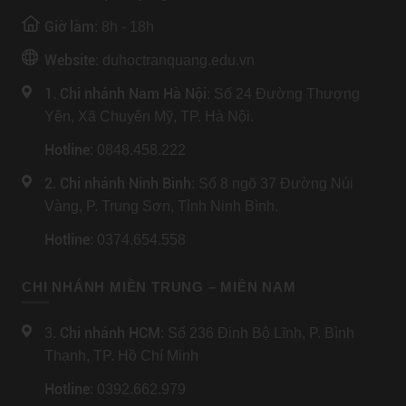
Giờ làm:
8h - 18h
Website:
duhoctranquang.edu.vn
1. Chi nhánh Nam Hà Nội:
Số 24 Đường Thượng
Yên, Xã Chuyên Mỹ, TP. Hà Nội.
Hotline
: 0848.458.222
2. Chi nhánh Ninh Bình
: Số 8 ngõ 37 Đường Núi
Vàng, P. Trung Sơn, Tỉnh Ninh Bình.
Hotline
: 0374.654.558
CHI NHÁNH MIỀN TRUNG – MIỀN NAM
Chi nhánh HCM
3.
: Số 236 Đinh Bộ Lĩnh, P. Bình
Thạnh, TP. Hồ Chí Minh
Hotline
: 0392.662.979