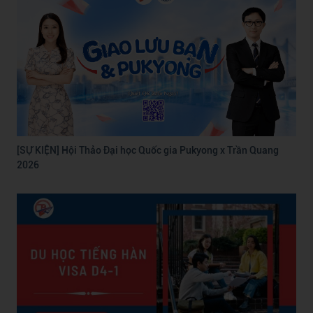
[SỰ KIỆN] Hội Thảo Đại học Quốc gia Pukyong x Trần Quang
2026