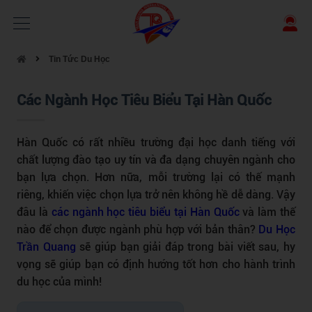
Tin Tức Du Học
Các Ngành Học Tiêu Biểu Tại Hàn Quốc
Hàn Quốc có rất nhiều trường đại học danh tiếng với
chất lượng đào tạo uy tín và đa dạng chuyên ngành cho
bạn lựa chọn. Hơn nữa, mỗi trường lại có thế mạnh
riêng, khiến việc chọn lựa trở nên không hề dễ dàng. Vậy
đâu là
các ngành học tiêu biểu tại Hàn Quốc
và làm thế
nào để chọn được ngành phù hợp với bản thân?
Du Học
Trần Quang
sẽ giúp bạn giải đáp trong bài viết sau, hy
vọng sẽ giúp bạn có định hướng tốt hơn cho hành trình
du học của mình!