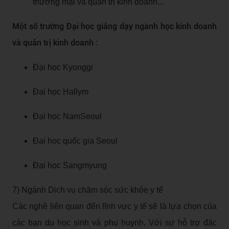
thương mại và quản trị kinh doanh...
Một số trường Đại học giảng dạy ngành học kinh doanh
và quản trị kinh doanh :
Đại học Kyonggi
Đại học Hallym
Đại học NamSeoul
Đại học quốc gia Seoul
Đại học Sangmyung
7) Ngành Dịch vụ chăm sóc sức khỏe y tế
Các nghề liên quan đến lĩnh vực y tế sẽ là lựa chọn của
các bạn du học sinh và phụ huynh. Với sự hỗ trợ đặc