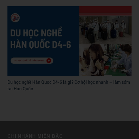
Du học nghề Hàn Quốc D4-6 là gì? Cơ hội học nhanh – làm sớm
tại Hàn Quốc
CHI NHÁNH MIỀN BẮC