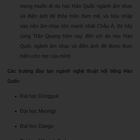
mong muốn đi du học Hàn Quốc ngành âm nhạc
và điện ảnh để thỏa mãn đam mê, và hòa nhập
vào nền âm nhạc lớn mạnh nhất Châu Á, thì hãy
cùng Trần Quang hôm nay đến với du học Hàn
Quốc ngành âm nhạc và điện ảnh để được thực
hiện ước mơ của mình
Các trường đào tạo ngành nghệ thuật nổi tiếng Hàn
Quốc:
Đại học Dongguk
Đại học Myongji
Đại học Daegu