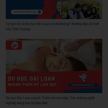
Tự làm hồ sơ du học Đài Loan có dễ không? Hướng dẫn chi tiết
của Trần Quang
Du học Đài Loan ngành Thẩm mỹ làm đẹp: Con đường nghề
nghiệp sáng tạo và hấp dẫn