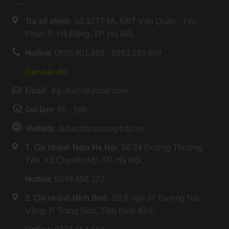
Trụ sở chính:
Số 32TT4A, KĐT Văn Quán - Yên
Phúc, P. Hà Đông, TP. Hà Nội.
Hotline:
0855.901.986 - 0983.199.669
[Xem bản đồ]
Email:
trq.study@gmail.com
Giờ làm:
8h - 18h
Website:
duhoctranquang.edu.vn
1. Chi nhánh Nam Hà Nội:
Số 24 Đường Thượng
Yên, Xã Chuyên Mỹ, TP. Hà Nội.
Hotline
: 0848.458.222
2. Chi nhánh Ninh Bình
: Số 8 ngõ 37 Đường Núi
Vàng, P. Trung Sơn, Tỉnh Ninh Bình.