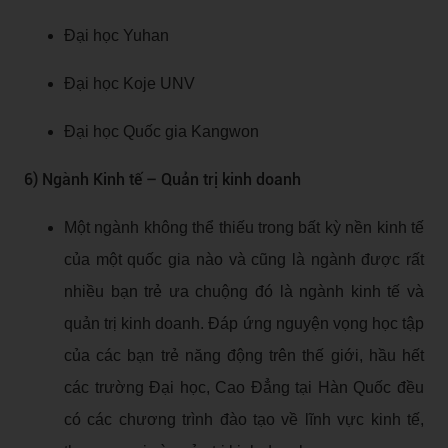
Đại học Yuhan
Đại học Koje UNV
Đại học Quốc gia Kangwon
6) Ngành Kinh tế – Quản trị kinh doanh
Một ngành không thể thiếu trong bất kỳ nền kinh tế
của một quốc gia nào và cũng là ngành được rất
nhiều bạn trẻ ưa chuộng đó là ngành kinh tế và
quản trị kinh doanh. Đáp ứng nguyện vọng học tập
của các bạn trẻ năng động trên thế giới, hầu hết
các trường Đại học, Cao Đẳng tại Hàn Quốc đều
có các chương trình đào tạo về lĩnh vực kinh tế,