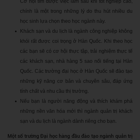
Cơ hội tìm được việc làm sau khi tốt nghiệp cao,
chính là một trong những lý do thu hút nhiều du
học sinh lựa chọn theo học ngành này.
Khách sạn và du lịch là ngành công nghiệp không
khói rất được coi trọng ở Hàn Quốc. Khi theo học
các bạn sẽ có cơ hội thực tập, trải nghiệm thực tế
các khách sạn, nhà hàng 5 sao nổi tiếng tại Hàn
Quốc. Các trường đại học ở Hàn Quốc sẽ đào tạo
những kỹ năng cơ bản và chuyên sâu, đáp ứng
tính chất và nhu cầu thị trường.
Nếu bạn là người năng động và thích khám phá
những nền văn hóa mới thì ngành quản trị khách
sạn và du lịch là ngành dành riêng cho bạn.
Một số trường Đại học hàng đầu đào tạo ngành quản trị