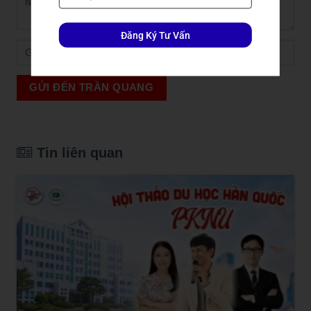
Đăng Ký Tư Vấn
GỬI ĐẾN TRẦN QUANG
Tin liên quan