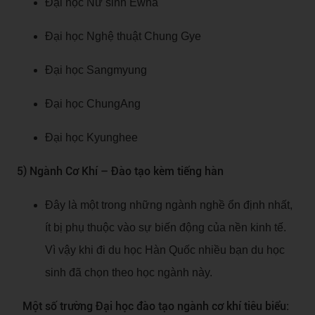
Đại học Nữ sinh Ewha
Đại học Nghệ thuật Chung Gye
Đại học Sangmyung
Đại học ChungAng
Đại học Kyunghee
5) Ngành Cơ Khí – Đào tạo kèm tiếng hàn
Đây là một trong những ngành nghề ổn định nhất,
ít bị phụ thuộc vào sự biến động của nền kinh tế.
Vì vậy khi đi du học Hàn Quốc nhiều bạn du học
sinh đã chọn theo học ngành này.
Một số trường Đại học đào tạo ngành cơ khí tiêu biểu: