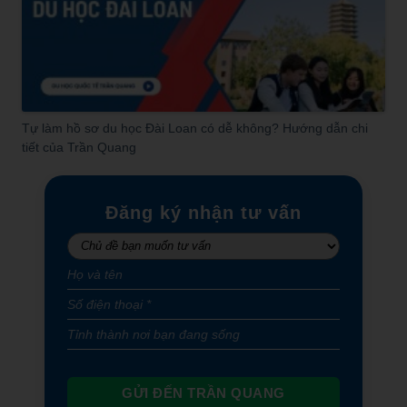
Tự làm hồ sơ du học Đài Loan có dễ không? Hướng dẫn chi
tiết của Trần Quang
Đăng ký nhận tư vấn
GỬI ĐẾN TRẦN QUANG