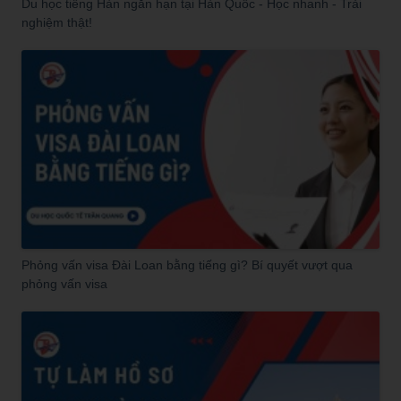
Du học tiếng Hàn ngắn hạn tại Hàn Quốc - Học nhanh - Trải
nghiệm thật!
Phỏng vấn visa Đài Loan bằng tiếng gì? Bí quyết vượt qua
phỏng vấn visa