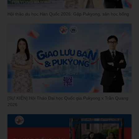
Hội thảo du học Hàn Quốc 2026: Gặp Pukyong, săn học bổng
[SỰ KIỆN] Hội Thảo Đại học Quốc gia Pukyong x Trần Quang
2026