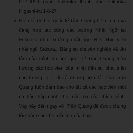
812-0054 quận Fukuoka thành phố Fukuoka
Higashi-ku 1-8-27"
Hiện tại du học quốc tế Trần Quang hiện tại đã và
đang hợp tác cùng các trường Nhật Ngữ tại
Fukuoka như: Trường nhật ngữ Nils, Học viện
nhật ngữ Sakura... Bằng sự chuyên nghiệp và tận
tâm của mình du học quốc tế Trần Quang luôn
hướng các học viên của mình đến sự phát triển
cho tương lai. Tất cả những hợp tác của Trần
Quang luôn đảm bảo cho tất cả các học viên một
cơ hội chắp cánh cho ước mơ của chính mình.
Vậy hãy đến ngay với Trần Quang để được chúng
tôi chắm sóc cho ước mơ của bạn.