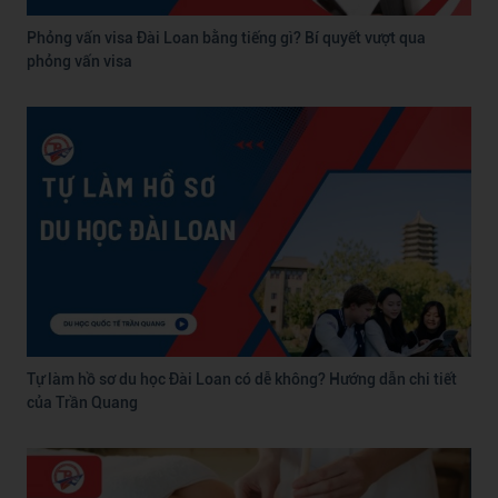
Phỏng vấn visa Đài Loan bằng tiếng gì? Bí quyết vượt qua
phỏng vấn visa
Tự làm hồ sơ du học Đài Loan có dễ không? Hướng dẫn chi tiết
của Trần Quang