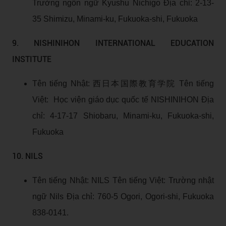
Trường ngôn ngữ Kyushu Nichigo Địa chỉ: 2-13-
35 Shimizu, Minami-ku, Fukuoka-shi, Fukuoka
9. NISHINIHON INTERNATIONAL EDUCATION
INSTITUTE
Tên tiếng Nhật: 西日本国際教育学院 Tên tiếng
Việt: Học viện giáo dục quốc tế NISHINIHON Địa
chỉ: 4-17-17 Shiobaru, Minami-ku, Fukuoka-shi,
Fukuoka
10. NILS
Tên tiếng Nhật: NILS Tên tiếng Việt: Trường nhật
ngữ Nils Địa chỉ: 760-5 Ogori, Ogori-shi, Fukuoka
838-0141.