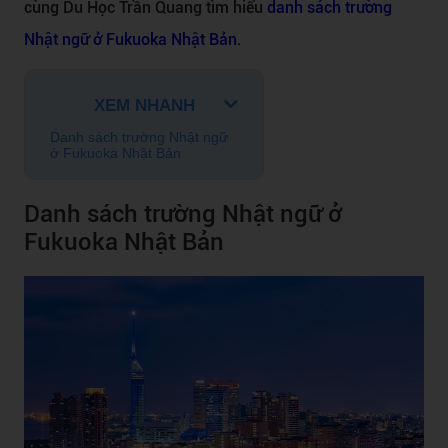
cùng Du Học Trần Quang tìm hiểu
danh sách trường
Nhật ngữ ở Fukuoka Nhật Bản
.
XEM NHANH
Danh sách trường Nhật ngữ
ở Fukuoka Nhật Bản
Danh sách trường Nhật ngữ ở
Fukuoka Nhật Bản