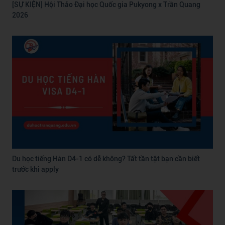
[SỰ KIỆN] Hội Thảo Đại học Quốc gia Pukyong x Trần Quang
2026
Du học tiếng Hàn D4-1 có dễ không? Tất tần tật bạn cần biết
trước khi apply