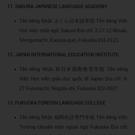
11. SAKURA JAPANESE LANGUAGE ACADEMY
Tên tiếng Nhật: さくら日本語学院 Tên tiếng Việt:
Học viện nhật ngữ Sakura Địa chỉ: 2-17-12 Misaki,
Shingumachi, Kasuya-gun, Fukuoka 811-0121
12. JAPAN INTERNATIONAL EDUCATION INSTITUTE
Tên tiếng Nhật: 西日本国際教育学院 Tên tiếng
Việt: Học viện giáo dục quốc tế Japan Địa chỉ: 9-
27 Furumachi, Nogata-shi, Fukuoka 822-0027
13. FUKUOKA FOREIGN LANGUAGE COLLEGE
Tên tiếng Nhật: 福岡外語専門学校 Tên tiếng Việt:
Trường chuyên môn ngoại ngữ Fukuoka Địa chỉ: