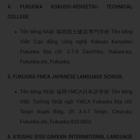
4. FUKUOKA KOKUDO-KENSETSU TECHNICAL
COLLEGE
Tên tiếng Nhật: 福岡国土建設専門学校 Tên tiếng
Việt: Cao đẳng công nghệ Kokudo Kensetsu
Fukuoka Địa chỉ: 2-7-8 Sanchiku, Hakata-ku,
Fukuoka-shi, Fukuoka.
5. FUKUOKA YMCA JAPANESE LANGUAGE SCHOOL
Tên tiếng Nhật: 福岡YMCA日本語学校 Tên tiếng
Việt: Trường Nhật ngữ YMCA Fukuoka Địa chỉ:
Tenjin Asahi Bldg. 2F, 3-4-7 Tenjin, Chuo-ku,
Fukuoka-shi, Fukuoka 810-0001
6. KYUSHU EISU GAKKAN INTERNATIONAL LANGUAGE