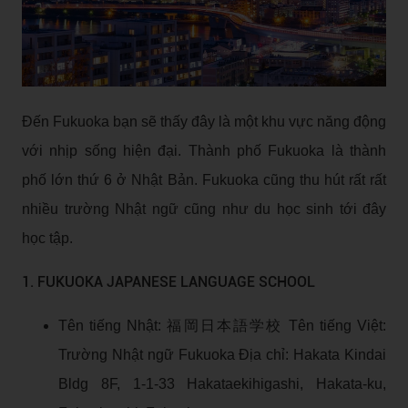
Đến Fukuoka bạn sẽ thấy đây là một khu vực năng động
với nhịp sống hiện đại. Thành phố Fukuoka là thành
phố lớn thứ 6 ở Nhật Bản. Fukuoka cũng thu hút rất rất
nhiều trường Nhật ngữ cũng như du học sinh tới đây
học tập.
1. FUKUOKA JAPANESE LANGUAGE SCHOOL
Tên tiếng Nhật: 福岡日本語学校 Tên tiếng Việt:
Trường Nhật ngữ Fukuoka Địa chỉ: Hakata Kindai
Bldg 8F, 1-1-33 Hakataekihigashi, Hakata-ku,