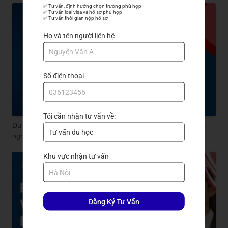
✅ Tư vấn, định hướng chọn trường phù hợp

✅ Tư vấn loại visa và hồ sơ phù hợp

✅ Tư vấn thời gian nộp hồ sơ
Họ và tên người liên hệ
Số điện thoại
Tôi cần nhận tư vấn về:
Du học tiếng Hàn ngắn hạn tại Hàn Quốc - Học nhanh - Trải
nghiệm thật!
Khu vực nhận tư vấn
Đăng Ký Tư Vấn