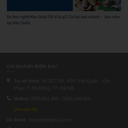
Du học nghề Hàn Quốc D4-6 là gì? Cơ hội học nhanh – làm sớm
tại Hàn Quốc
CHI NHÁNH MIỀN BẮC
Trụ sở chính:
Số 32TT4A, KĐT Văn Quán - Yên
Phúc, P. Hà Đông, TP. Hà Nội.
Hotline:
0855.901.986 - 0983.199.669
[Xem bản đồ]
Email:
trq.study@gmail.com