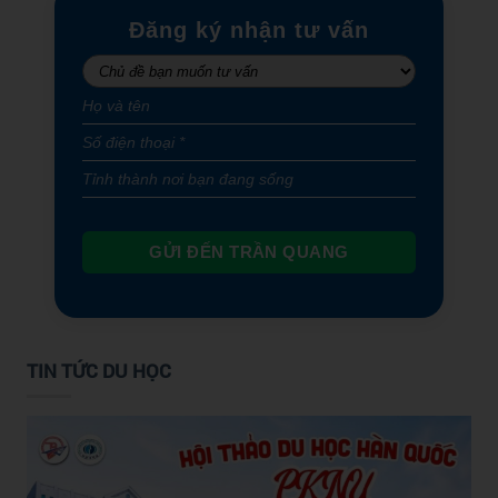
Đăng ký nhận tư vấn
GỬI ĐẾN TRẦN QUANG
TIN TỨC DU HỌC