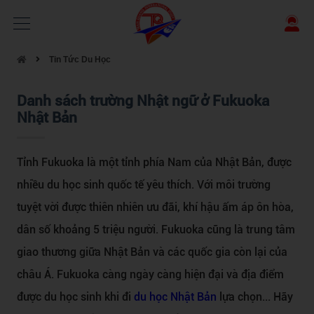
Tin Tức Du Học
Danh sách trường Nhật ngữ ở Fukuoka
Nhật Bản
Tỉnh Fukuoka là một tỉnh phía Nam của Nhật Bản, được
nhiều du học sinh quốc tế yêu thích. Với môi trường
tuyệt vời được thiên nhiên ưu đãi, khí hậu ấm áp ôn hòa,
dân số khoảng 5 triệu người. Fukuoka cũng là trung tâm
giao thương giữa Nhật Bản và các quốc gia còn lại của
châu Á. Fukuoka càng ngày càng hiện đại và địa điểm
được du học sinh khi đi
du học Nhật Bản
lựa chọn... Hãy