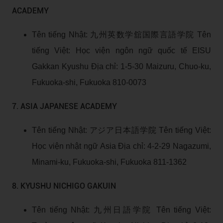
ACADEMY
Tên tiếng Nhật: 九州英数学舘国際言語学院 Tên
tiếng Việt: Học viện ngôn ngữ quốc tế EISU
Gakkan Kyushu Địa chỉ: 1-5-30 Maizuru, Chuo-ku,
Fukuoka-shi, Fukuoka 810-0073
7. ASIA JAPANESE ACADEMY
Tên tiếng Nhật: アジア日本語学院 Tên tiếng Việt:
Học viện nhật ngữ Asia Địa chỉ: 4-2-29 Nagazumi,
Minami-ku, Fukuoka-shi, Fukuoka 811-1362
8. KYUSHU NICHIGO GAKUIN
Tên tiếng Nhật: 九州日語学院 Tên tiếng Việt: