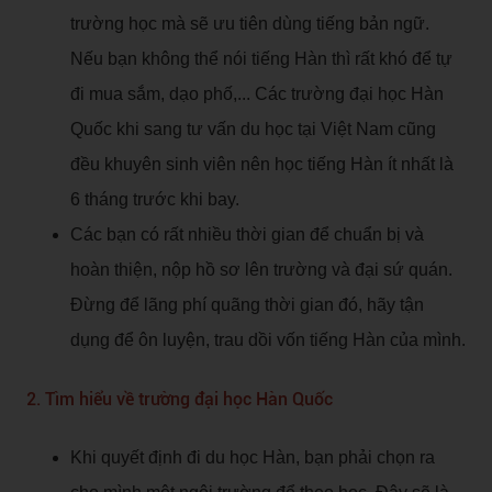
trường học mà sẽ ưu tiên dùng tiếng bản ngữ.
Nếu bạn không thể nói tiếng Hàn thì rất khó để tự
đi mua sắm, dạo phố,... Các trường đại học Hàn
Quốc khi sang tư vấn du học tại Việt Nam cũng
đều khuyên sinh viên nên học tiếng Hàn ít nhất là
6 tháng trước khi bay.
Các bạn có rất nhiều thời gian để chuẩn bị và
hoàn thiện, nộp hồ sơ lên trường và đại sứ quán.
Đừng để lãng phí quãng thời gian đó, hãy tận
dụng để ôn luyện, trau dồi vốn tiếng Hàn của mình.
2. Tìm hiểu về trường đại học Hàn Quốc
Khi quyết định đi du học Hàn, bạn phải chọn ra