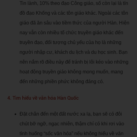
Tin lành, 10% theo đạo Công giáo, số còn lại là tín
đồ đạo Khổng và các tôn giáo khác. Ngoài các tôn
giáo đã ăn sâu vào tiềm thức của người Hàn. Hiện
nay vẫn còn nhiều tổ chức truyền giáo khác đến
truyền đạo, đối tượng chủ yếu của họ là những
người nhập cư, khách du lịch và du học sinh. Bạn
nên nắm rõ điều này để tránh bị lôi kéo vào những
hoạt động truyền giáo không mong muốn, mang
đến những phiền phức không đáng có.
4. Tìm hiểu về văn hóa Hàn Quốc
Đặt chân đến một đất nước xa lạ, bạn sẽ có đôi
chút bỡ ngỡ, ngạc nhiên, thậm chí có khi rơi vào
tình huống “sốc văn hóa” nếu không hiểu về văn