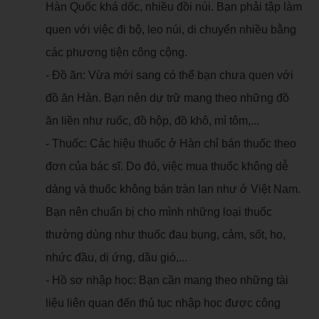
Hàn Quốc khá dốc, nhiều đồi núi. Bạn phải tập làm
quen với việc đi bộ, leo núi, di chuyển nhiều bằng
các phương tiện công cộng.
- Đồ ăn: Vừa mới sang có thể bạn chưa quen với
đồ ăn Hàn. Bạn nên dự trữ mang theo những đồ
ăn liền như ruốc, đồ hộp, đồ khô, mì tôm,...
- Thuốc: Các hiệu thuốc ở Hàn chỉ bán thuốc theo
đơn của bác sĩ. Do đó, việc mua thuốc không dễ
dàng và thuốc không bán tràn lan như ở Việt Nam.
Bạn nên chuẩn bị cho mình những loại thuốc
thường dùng như thuốc đau bụng, cảm, sốt, ho,
nhức đầu, dị ứng, dầu gió,...
- Hồ sơ nhập học: Bạn cần mang theo những tài
liệu liên quan đến thủ tục nhập học được công