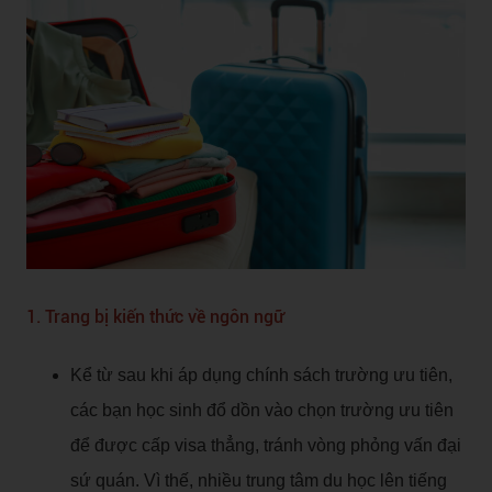
1. Trang bị kiến thức về ngôn ngữ
Kể từ sau khi áp dụng chính sách trường ưu tiên,
các bạn học sinh đổ dồn vào chọn trường ưu tiên
để được cấp visa thẳng, tránh vòng phỏng vấn đại
sứ quán. Vì thế, nhiều trung tâm du học lên tiếng