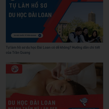
Tự làm hồ sơ du học Đài Loan có dễ không? Hướng dẫn chi tiết
của Trần Quang