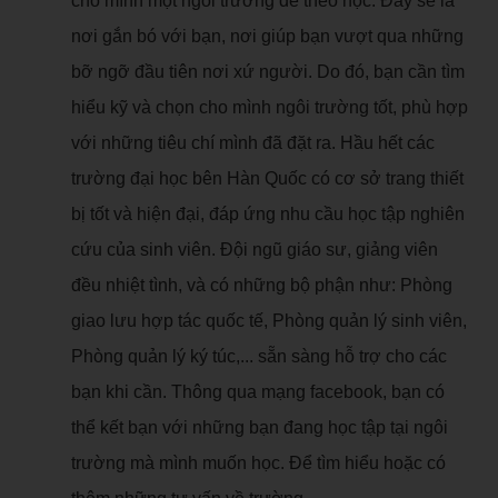
cho mình một ngôi trường để theo học. Đây sẽ là
nơi gắn bó với bạn, nơi giúp bạn vượt qua những
bỡ ngỡ đầu tiên nơi xứ người. Do đó, bạn cần tìm
hiểu kỹ và chọn cho mình ngôi trường tốt, phù hợp
với những tiêu chí mình đã đặt ra. Hầu hết các
trường đại học bên Hàn Quốc có cơ sở trang thiết
bị tốt và hiện đại, đáp ứng nhu cầu học tập nghiên
cứu của sinh viên. Đội ngũ giáo sư, giảng viên
đều nhiệt tình, và có những bộ phận như: Phòng
giao lưu hợp tác quốc tế, Phòng quản lý sinh viên,
Phòng quản lý ký túc,... sẵn sàng hỗ trợ cho các
bạn khi cần. Thông qua mạng facebook, bạn có
thể kết bạn với những bạn đang học tập tại ngôi
trường mà mình muốn học. Để tìm hiểu hoặc có