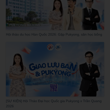
Hội thảo du học Hàn Quốc 2026: Gặp Pukyong, săn học bổng
[SỰ KIỆN] Hội Thảo Đại học Quốc gia Pukyong x Trần Quang
2026