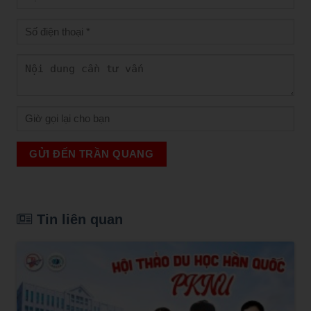
GỬI ĐẾN TRẦN QUANG
Tin liên quan