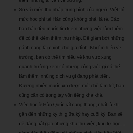
thêm những tư vấn về trường.
So với mức thu nhập trung bình của người Việt thì
mức học phí tại Hàn cũng không phải là rẻ. Các
bạn hẳn đều muốn tìm kiếm những việc làm thêm
để có thể kiếm thêm thu nhập. Để giảm bớt những
gánh nặng tài chính cho gia đình. Khi tìm hiểu về
trường, bạn có thể tìm hiểu về khu vực xung
quanh trường xem có những công việc gì có thể
làm thêm, những dịch vụ gì đang phát triển.
Đương nhiên muốn xin được một chỗ làm tốt, bạn
cũng cần có trong tay vốn tiếng kha khá.
Việc học ở Hàn Quốc rất căng thẳng, nhất là khi
gần đến những kỳ thi giữa kỳ hay cuối kỳ. Bạn sẽ
dễ dàng bắt gặp những khu thư viện, khu tự học,...