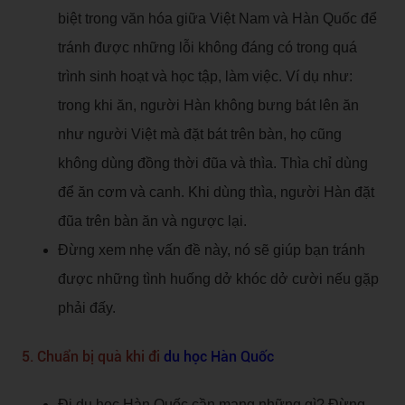
biệt trong văn hóa giữa Việt Nam và Hàn Quốc để
tránh được những lỗi không đáng có trong quá
trình sinh hoạt và học tập, làm việc. Ví dụ như:
trong khi ăn, người Hàn không bưng bát lên ăn
như người Việt mà đặt bát trên bàn, họ cũng
không dùng đồng thời đũa và thìa. Thìa chỉ dùng
để ăn cơm và canh. Khi dùng thìa, người Hàn đặt
đũa trên bàn ăn và ngược lại.
Đừng xem nhẹ vấn đề này, nó sẽ giúp bạn tránh
được những tình huống dở khóc dở cười nếu gặp
phải đấy.
5. Chuẩn bị quà khi đi
du học Hàn Quốc
Đi du học Hàn Quốc cần mang những gì? Đừng