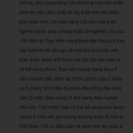
chứng, dịch sang tiếng hàn (trường hợp xác nhận
lãnh sự nếu cần): Giấy tờ tùy thân như hộ chiếu,
giấy khai sinh, các loại bằng cấp như bằng tốt
nghiệp (hoặc giấy chứng nhận tốt nghiệp), học bạ.
- Đồ điện tử: Bạn nên mang theo điện thoại có truy
cập Internet để tiện gọi về nhà khi chưa lắp sim
Hàn. Điện thoại Việt Nam chỉ cần đổi sim Hàn là
có thể dùng được. Bạn nên mang mang theo ổ
cắm chuyển đổi (điện áp 220V, phích cắm 2 chân
và 3 chân). Vì ở Hàn đa phần đều dùng đầu và ổ
cắm 2 chân. Bạn cũng có thể mang theo laptop
nếu cần. Tuy nhiên, bạn có thể dễ dàng mua được
laptop ở Hàn với giá tương đương hoặc rẻ hơn ở
Việt Nam. Chỉ có điều bạn sẽ phải nhờ trợ giúp vì