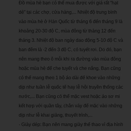
Đồ mùa hè bạn có thể mua được với giá rất “hạt
dẻ” tại các chợ, cửa hàng,... Nhiệt độ trung bình
vào mùa hè ở Hàn Quốc từ tháng 6 đến tháng 9 là
khoảng 20-30 độ C, mùa đông từ tháng 12 đến
tháng 3. Nhiệt độ ban ngày dao động 5-10 độ C và
ban đêm là -2 đến 3 độ C, có tuyết rơi. Do đó, bạn
nên mang theo ô mỗi khi ra đường vào mùa đông
hoặc mùa hè để che tuyết và che nắng. Bạn cũng
có thể mang theo 1 bộ áo dài để khoe vào những
dịp như tuần lễ quốc tế hay lễ hội truyền thống các
nước,... Bạn cũng có thể mặc vest hoặc áo sơ mi
kết hợp với quần tây, chân váy để mặc vào những
dịp như lễ khai giảng, thuyết trình,...
- Giày dép: Bạn nên mang giày thể thao vì địa hình