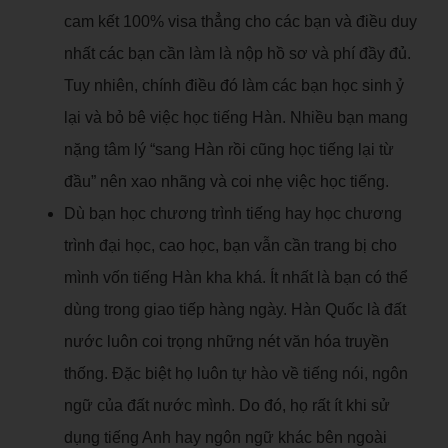
cam kết 100% visa thẳng cho các bạn và điều duy
nhất các bạn cần làm là nộp hồ sơ và phí đầy đủ.
Tuy nhiên, chính điều đó làm các bạn học sinh ỷ
lại và bỏ bê việc học tiếng Hàn. Nhiều bạn mang
nặng tâm lý “sang Hàn rồi cũng học tiếng lại từ
đầu” nên xao nhãng và coi nhẹ việc học tiếng.
Dù bạn học chương trình tiếng hay học chương
trình đại học, cao học, bạn vẫn cần trang bị cho
mình vốn tiếng Hàn kha khá. Ít nhất là bạn có thể
dùng trong giao tiếp hàng ngày. Hàn Quốc là đất
nước luôn coi trọng những nét văn hóa truyền
thống. Đặc biệt họ luôn tự hào về tiếng nói, ngôn
ngữ của đất nước mình. Do đó, họ rất ít khi sử
dụng tiếng Anh hay ngôn ngữ khác bên ngoài