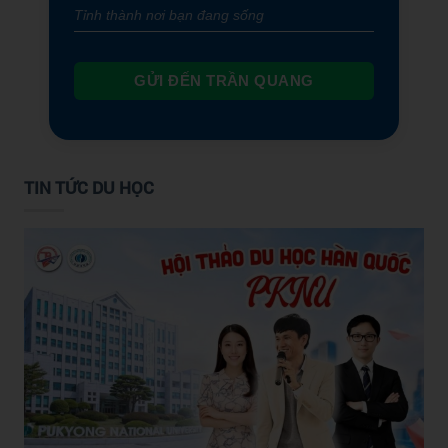
GỬI ĐẾN TRẦN QUANG
TIN TỨC DU HỌC