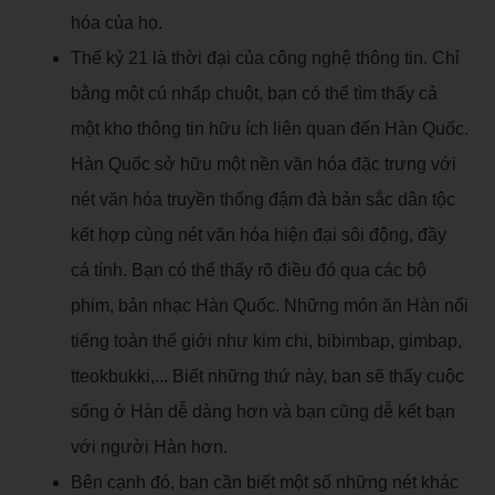
hóa của họ.
Thế kỷ 21 là thời đại của công nghệ thông tin. Chỉ
bằng một cú nhấp chuột, bạn có thể tìm thấy cả
một kho thông tin hữu ích liên quan đến Hàn Quốc.
Hàn Quốc sở hữu một nền văn hóa đặc trưng với
nét văn hóa truyền thống đậm đà bản sắc dân tộc
kết hợp cùng nét văn hóa hiện đại sôi động, đầy
cá tính. Bạn có thể thấy rõ điều đó qua các bộ
phim, bản nhạc Hàn Quốc. Những món ăn Hàn nổi
tiếng toàn thế giới như kim chi, bibimbap, gimbap,
tteokbukki,... Biết những thứ này, bạn sẽ thấy cuộc
sống ở Hàn dễ dàng hơn và bạn cũng dễ kết bạn
với người Hàn hơn.
Bên cạnh đó, bạn cần biết một số những nét khác