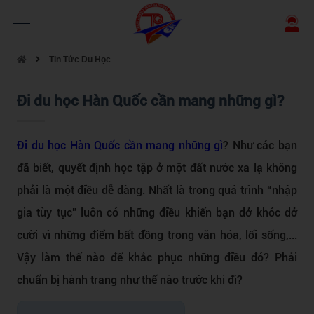
Tin Tức Du Học
Đi du học Hàn Quốc cần mang những gì?
Đi du học Hàn Quốc cần mang những gì
? Như các bạn
đã biết, quyết định học tập ở một đất nước xa lạ không
phải là một điều dễ dàng. Nhất là trong quá trình “nhập
gia tùy tục” luôn có những điều khiến bạn dở khóc dở
cười vì những điểm bất đồng trong văn hóa, lối sống,...
Vậy làm thế nào để khắc phục những điều đó? Phải
chuẩn bị hành trang như thế nào trước khi đi?