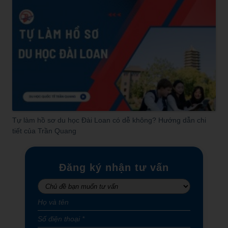
Tự làm hồ sơ du học Đài Loan có dễ không? Hướng dẫn chi
tiết của Trần Quang
Đăng ký nhận tư vấn