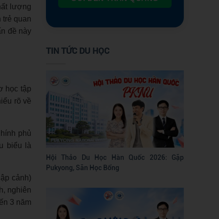
hất lượng
 trẻ quan
ấn đề này
TIN TỨC DU HỌC
ơ học tập
hiểu rõ về
Chính phủ
u biểu là
Hội Thảo Du Học Hàn Quốc 2026: Gặp
Pukyong, Săn Học Bổng
nhập cảnh)
h, nghiên
 đến 3 năm