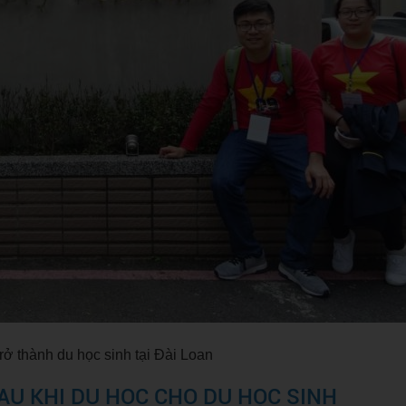
trở thành du học sinh tại Đài Loan
 SAU KHI DU HỌC CHO DU HỌC SINH