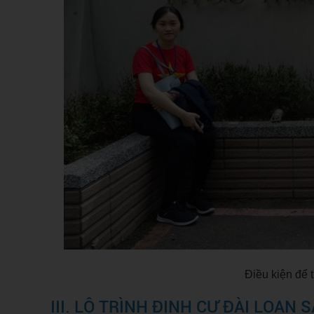
Điều kiện để 
III. LỘ TRÌNH ĐỊNH CƯ ĐÀI LOAN