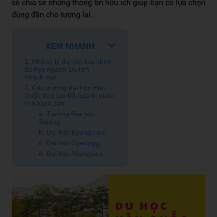
sẽ chia sẻ những thông tin hữu ích giúp bạn có lựa chọn
đúng đắn cho tương lai.
XEM NHANH
1, Những lý do nên lựa chọn
du học ngành Du lịch –
Khách sạn
2, Các trường đại học Hàn
Quốc đào tạo tốt ngành quản
trị Khách sạn:
a, Trường Đại học
Sejong
b, Đại học Kyung Hee
c, Đại học Gyeonggi
d, Đại học Youngsan