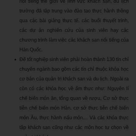
nổi tiếng thế giới về lĩnh vực khách sạn, du lịch
trường đã tập trung vào đào tạo thực hành thông
qua các bài giảng thực tế, các buổi thuyết trình,
các dự án nghiên cứu của sinh viên hay các
chương trình làm việc các khách sạn nổi tiếng của
Hàn Quốc.
Để tốt nghiệp sinh viên phải hoàn thành 130 tín chỉ
chuyên ngành bao gồm các tín chỉ thuộc khóa học
cơ bản của quản trị khách sạn và du lịch. Ngoài ra
còn có các khóa học về ẩm thực như: Nguyên lí
chế biến món ăn, tổng quan về rượu, Cơ sở thực
tiễn chế biến món Hàn, cơ sở thực tiễn chế biến
món Âu, thực hành nấu món… Và các khóa thực
tập khách sạn cũng như các môn học tự chọn về