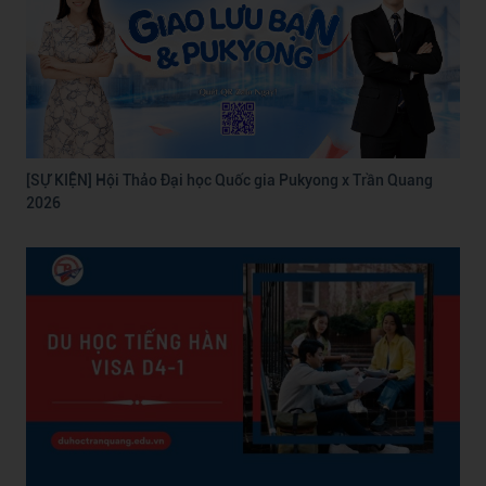
[SỰ KIỆN] Hội Thảo Đại học Quốc gia Pukyong x Trần Quang
2026