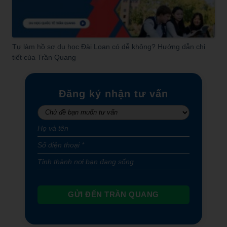
Tự làm hồ sơ du học Đài Loan có dễ không? Hướng dẫn chi
tiết của Trần Quang
Đăng ký nhận tư vấn
GỬI ĐẾN TRẦN QUANG