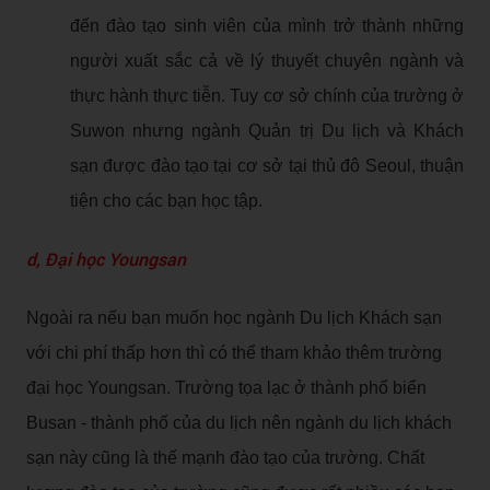
đến đào tạo sinh viên của mình trở thành những
người xuất sắc cả về lý thuyết chuyên ngành và
thực hành thực tiễn. Tuy cơ sở chính của trường ở
Suwon nhưng ngành Quản trị Du lịch và Khách
sạn được đào tạo tại cơ sở tại thủ đô Seoul, thuận
tiện cho các bạn học tập.
d, Đại học Youngsan
Ngoài ra nếu bạn muốn học ngành Du lịch Khách sạn
với chi phí thấp hơn thì có thể tham khảo thêm trường
đại học Youngsan. Trường tọa lạc ở thành phố biển
Busan - thành phố của du lịch nên ngành du lịch khách
sạn này cũng là thế mạnh đào tạo của trường. Chất