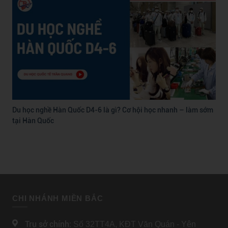
Du học nghề Hàn Quốc D4-6 là gì? Cơ hội học nhanh – làm sớm
tại Hàn Quốc
CHI NHÁNH MIỀN BẮC
Trụ sở chính:
Số 32TT4A, KĐT Văn Quán - Yên