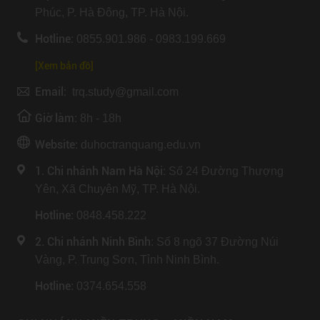
Phúc, P. Hà Đông, TP. Hà Nội.
Hotline:
0855.901.986 - 0983.199.669
[Xem bản đồ]
Email:
trq.study@gmail.com
Giờ làm:
8h - 18h
Website:
duhoctranquang.edu.vn
1. Chi nhánh Nam Hà Nội:
Số 24 Đường Thượng
Yên, Xã Chuyên Mỹ, TP. Hà Nội.
Hotline
: 0848.458.222
2. Chi nhánh Ninh Bình
: Số 8 ngõ 37 Đường Núi
Vàng, P. Trung Sơn, Tỉnh Ninh Bình.
Hotline
: 0374.654.558