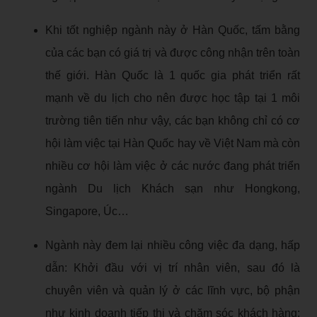
Khi tốt nghiệp ngành này ở Hàn Quốc, tấm bằng
của các bạn có giá trị và được công nhận trên toàn
thế giới. Hàn Quốc là 1 quốc gia phát triển rất
mạnh về du lịch cho nên được học tập tại 1 môi
trường tiên tiến như vậy, các bạn không chỉ có cơ
hội làm việc tại Hàn Quốc hay về Việt Nam mà còn
nhiều cơ hội làm việc ở các nước đang phát triển
ngành Du lịch Khách sạn như Hongkong,
Singapore, Úc…
Ngành này đem lại nhiều công việc đa dạng, hấp
dẫn: Khởi đầu với vị trí nhân viên, sau đó là
chuyên viên và quản lý ở các lĩnh vực, bộ phận
như kinh doanh tiếp thị và chăm sóc khách hàng;