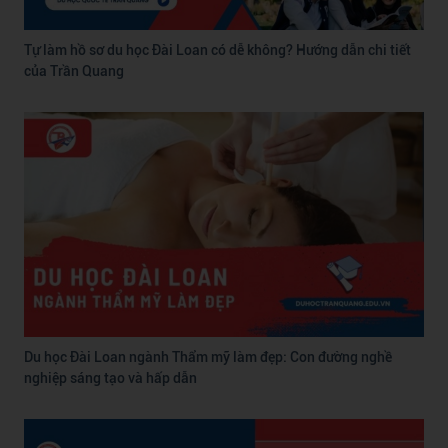
Tự làm hồ sơ du học Đài Loan có dễ không? Hướng dẫn chi tiết
của Trần Quang
Du học Đài Loan ngành Thẩm mỹ làm đẹp: Con đường nghề
nghiệp sáng tạo và hấp dẫn