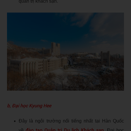
quản trị khách sạn.
b, Đại học Kyung Hee
Đây là ngôi trường nổi tiếng nhất tại Hàn Quốc
đào tạo Quản trị Du lịch Khách sạn
về
. Đại học