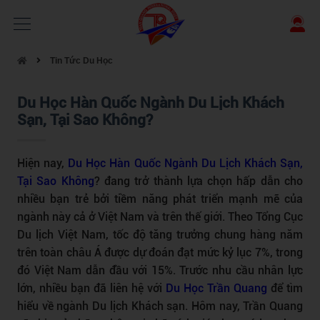
Tin Tức Du Học
Du Học Hàn Quốc Ngành Du Lịch Khách
Sạn, Tại Sao Không?
Hiện nay,
Du Học Hàn Quốc Ngành Du Lịch Khách Sạn,
Tại Sao Không
?
đang trở thành lựa chọn hấp dẫn cho
nhiều bạn trẻ bởi tiềm năng phát triển mạnh mẽ của
ngành này cả ở Việt Nam và trên thế giới. Theo Tổng Cục
Du lịch Việt Nam, tốc độ tăng trưởng chung hàng năm
trên toàn châu Á được dự đoán đạt mức kỷ lục 7%, trong
đó Việt Nam dẫn đầu với 15%. Trước nhu cầu nhân lực
lớn, nhiều bạn đã liên hệ với
Du Học Trần Quang
để tìm
hiểu về ngành Du lịch Khách sạn. Hôm nay, Trần Quang