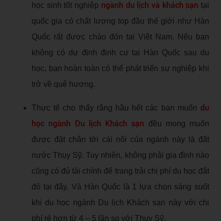
ngành du lịch và khách sạn
học sinh tốt nghiệp
tại
quốc gia có chất lượng top đầu thế giới như Hàn
Quốc rất được chào đón tại Việt Nam. Nếu bạn
không có dự định định cư tại Hàn Quốc sau du
học, bạn hoàn toàn có thể phát triển sự nghiệp khi
trở về quê hương.
du
Thực tế cho thấy rằng hầu hết các bạn muốn
học ngành Du lịch Khách sạn
đều mong muốn
được đặt chân tới cái nôi của ngành này là đất
nước Thụy Sỹ. Tuy nhiên, không phải gia đình nào
cũng có đủ tài chính để trang trải chi phí du học đắt
đỏ tại đây. Và Hàn Quốc là 1 lựa chọn sáng suốt
khi du học ngành Du lịch Khách sạn này với chi
phí rẻ hơn từ 4 – 5 lần so với Thụy Sỹ.