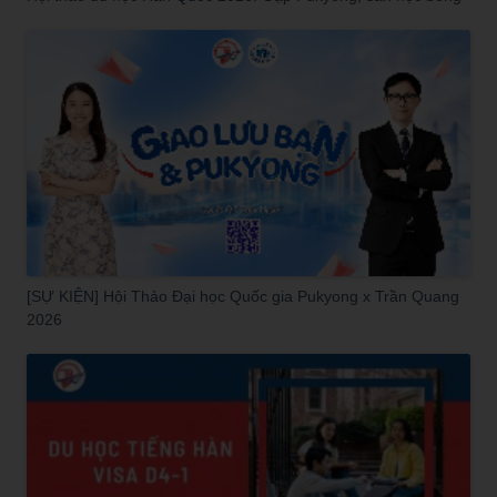
[SỰ KIỆN] Hội Thảo Đại học Quốc gia Pukyong x Trần Quang
2026