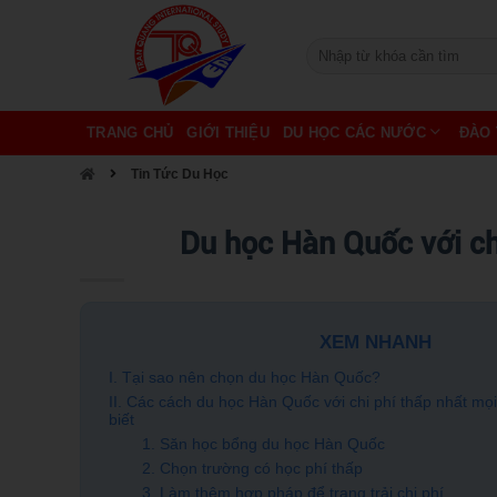
TRANG CHỦ
GIỚI THIỆU
DU HỌC CÁC NƯỚC
ĐÀO 
Tin Tức Du Học
Du học Hàn Quốc với chi
XEM NHANH
I. Tại sao nên chọn du học Hàn Quốc?
II. Các cách du học Hàn Quốc với chi phí thấp nhất mọ
biết
1. Săn học bổng du học Hàn Quốc
2. Chọn trường có học phí thấp
3. Làm thêm hợp pháp để trang trải chi phí