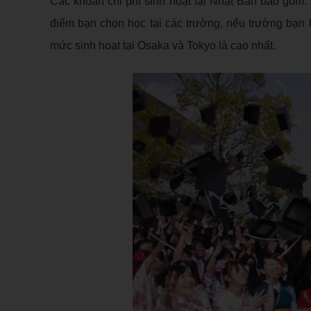
:
Các khoản chi phí sinh hoạt tại Nhật Bản bao gồm
điểm bạn chọn học tại các trường, nếu trường bạn 
mức sinh hoạt tại Osaka và Tokyo là cao nhất.