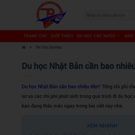
TRANG CHỦ
GIỚI THIỆU
DU HỌC CÁC NƯỚC
ĐÀO 
Tin Tức Du Học
Du học Nhật Bản cần bao nhiêu
Du học Nhật Bản cần bao nhiêu tiền
? Tổng chi phí c
sơ và các chi phí phát sinh trong quá trình đi du học
bạn đang thắc mắc ngay trong bài viết này nhé.
XEM NHANH