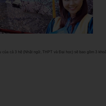
đầu của cả 3 hệ (Nhật ngữ, THPT và Đại học) sẽ bao gồm 3 khoả