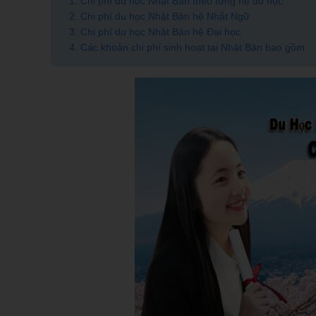
1. Chi phí du học Nhật Bản theo từng hệ du học
2. Chi phí du học Nhật Bản hệ Nhật Ngữ
3. Chi phí du học Nhật Bản hệ Đại học
4. Các khoản chi phí sinh hoạt tại Nhật Bản bao gồm