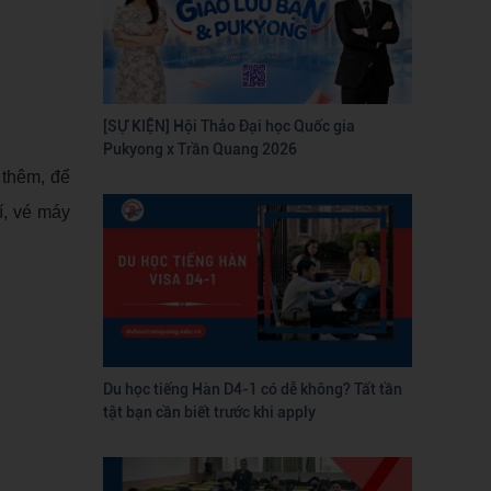
[SỰ KIỆN] Hội Thảo Đại học Quốc gia
Pukyong x Trần Quang 2026
 thêm, để
í, vé máy
Du học tiếng Hàn D4-1 có dễ không? Tất tần
tật bạn cần biết trước khi apply