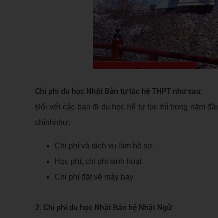
Chi phí du học Nhật Bản tự túc hệ THPT như sau:
Đối với các bạn đi du học hệ tự túc thì trong năm 
chínhnhư:
Chi phí và dịch vụ làm hồ sơ
Học phí, chi phí sinh hoạt
Chi phí đặt vé máy bay
2. Chi phí du học Nhật Bản hệ Nhật Ngữ