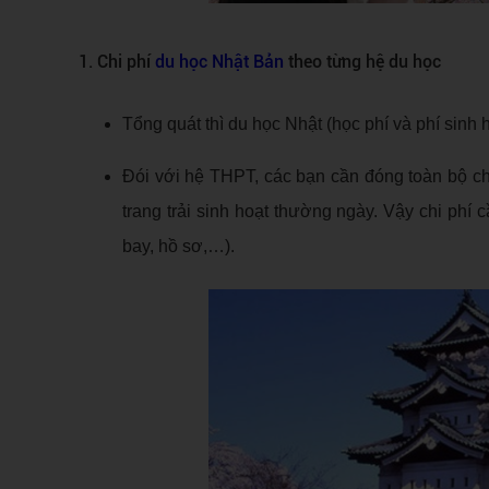
1. Chi phí
du học Nhật Bản
theo từng hệ du học
Tổng quát thì du học Nhật (học phí và phí sinh
Đói với hệ THPT, các bạn cần đóng toàn bộ chi
trang trải sinh hoạt thường ngày. Vậy chi phí
bay, hồ sơ,…).