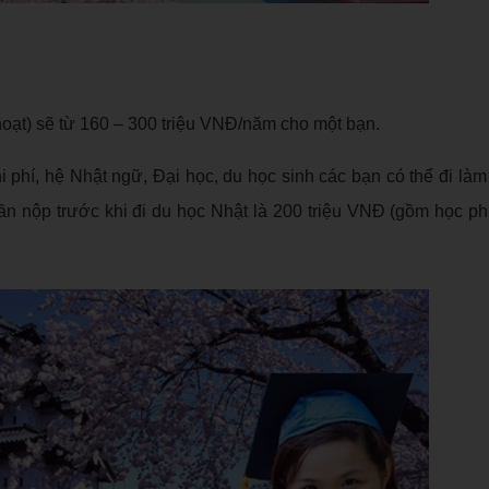
 hoạt) sẽ từ 160 – 300 triệu VNĐ/năm cho một bạn.
 phí, hệ Nhật ngữ, Đại học, du học sinh các bạn có thể đi làm
 cần nộp trước khi đi du học Nhật là 200 triệu VNĐ (gồm học ph