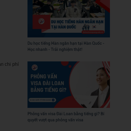
Du học tiếng Hàn ngắn hạn tại Hàn Quốc -
Học nhanh - Trải nghiệm thật!
n chi phí
Phỏng vấn visa Đài Loan bằng tiếng gì? Bí
quyết vượt qua phỏng vấn visa