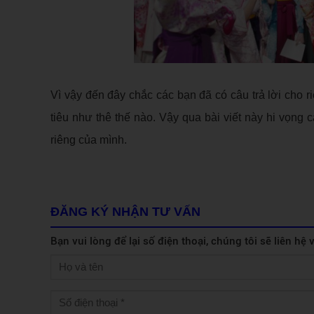
Vì vậy đến đây chắc các bạn đã có câu trả lời cho 
tiêu như thê thế nào. Vậy qua bài viết này hi vọn
riêng của mình.
ĐĂNG KÝ NHẬN TƯ VẤN
Bạn vui lòng để lại số điện thoại, chúng tôi sẽ liên hệ