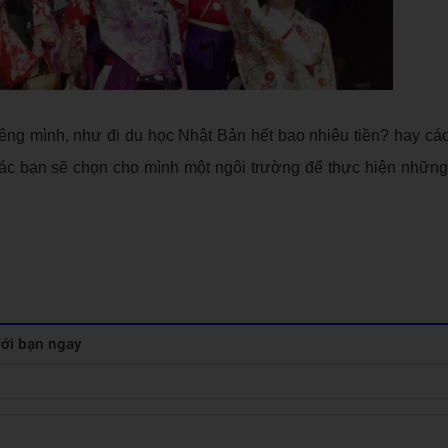
riêng mình, như đi du học Nhật Bản hết bao nhiêu tiền? hay cá
g các bạn sẽ chọn cho mình một ngôi trường để thực hiện nhữ
 với bạn ngay