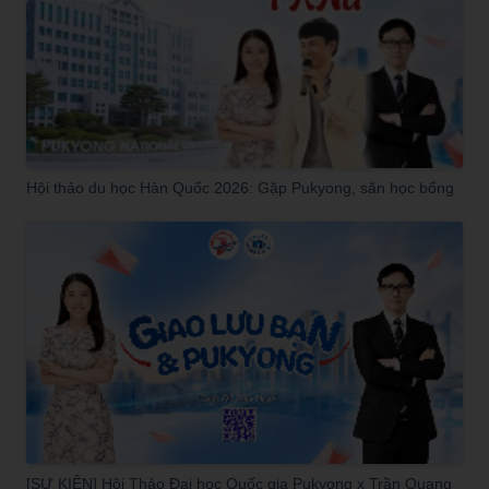
Hội thảo du học Hàn Quốc 2026: Gặp Pukyong, săn học bổng
[SỰ KIỆN] Hội Thảo Đại học Quốc gia Pukyong x Trần Quang