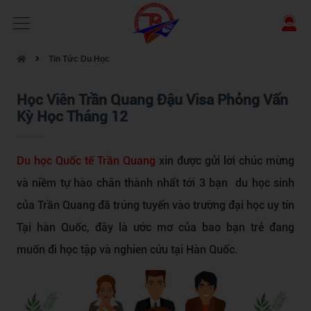
Tin Tức Du Học
Học Viên Trần Quang Đậu Visa Phỏng Vấn
Kỳ Học Tháng 12
Du học Quốc tế Trần Quang
xin được
gửi lời chúc mừng
và niềm tự hào chân thành nhất tới 3 bạn du học sinh
của Trần Quang đã trúng tuyển vào trường đại học uy tín
Tại hàn Quốc, đây là ước mơ của bao bạn trẻ đang
muốn đi học tập và nghien cứu tại Hàn Quốc.