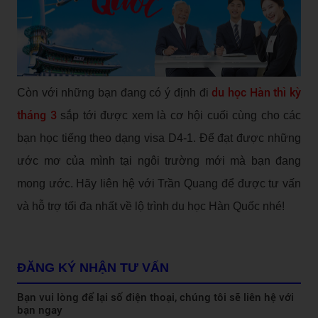
du học Hàn thì kỳ
Còn với những bạn đang có ý định đi
tháng 3
sắp tới được xem là cơ hội cuối cùng cho các
bạn học tiếng theo dạng visa D4-1. Để đạt được những
ước mơ của mình tại ngôi trường mới mà bạn đang
mong ước. Hãy liên hệ với Trần Quang để được tư vấn
và hỗ trợ tối đa nhất về lộ trình du học Hàn Quốc nhé!
ĐĂNG KÝ NHẬN TƯ VẤN
Bạn vui lòng để lại số điện thoại, chúng tôi sẽ liên hệ với
bạn ngay