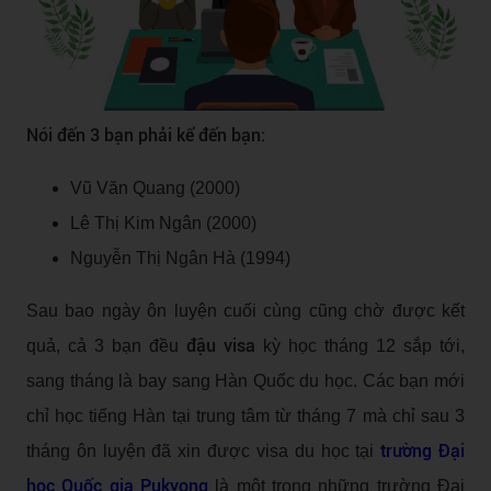
Nói đến 3 bạn phải kể đến bạn:
Vũ Văn Quang (2000)
Lê Thị Kim Ngân (2000)
Nguyễn Thị Ngân Hà (1994)
Sau bao ngày ôn luyện cuối cùng cũng chờ được kết
đậu visa
quả, cả 3 bạn đều
kỳ học tháng 12 sắp tới,
sang tháng là bay sang Hàn Quốc du học. Các bạn mới
chỉ học tiếng Hàn tại trung tâm từ tháng 7 mà chỉ sau 3
trường Đại
tháng ôn luyện đã xin được visa du học tại
học Quốc gia Pukyong
là một trong những trường Đại