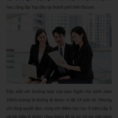
học công lập Top đầu tại thành phố biển Busan.
Đặc biệt với trường hợp của bạn Ngân Hà (sinh năm
1994) tưởng là không đi được vì đã 24 tuổi rồi. Nhưng
với lòng quyết tâm, cùng với điểm học lực 3 năm cấp 3
rất tốt (trên 8 phẩy) cộng thêm đó là sự hỗ trợ hết mình