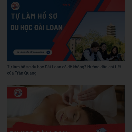
Tự làm hồ sơ du học Đài Loan có dễ không? Hướng dẫn chi tiết
của Trần Quang