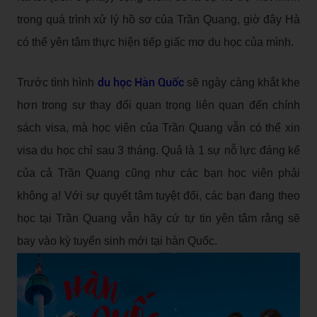
trong quá trình xử lý hồ sơ của Trần Quang, giờ đây Hà
có thể yên tâm thực hiện tiếp
giấc mơ du học của mình.
du học Hàn Quốc
Trước tình hình
sẽ ngày càng khắt khe
hơn trong sự thay đổi quan trọng liên quan đến chính
sách visa, mà học viên của Trần Quang vẫn có thể xin
visa du học chỉ sau 3 tháng. Quả là 1 sự nỗ lực đáng kể
của cả Trần Quang cũng như các bạn học viên phải
không ạ! Với sự quyết tâm tuyệt đối, các bạn đang theo
học tại Trần Quang vẫn hãy cứ tự tin yên tâm rằng sẽ
bay vào kỳ tuyển sinh mới tại hàn Quốc.