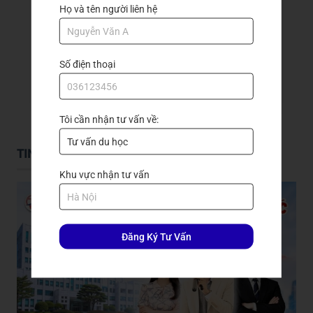
Họ và tên người liên hệ
Số điện thoại
GỬI ĐẾN TRẦN QUANG
Tôi cần nhận tư vấn về:
TIN TỨC DU HỌC
Khu vực nhận tư vấn
Đăng Ký Tư Vấn