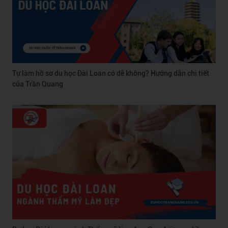
Tự làm hồ sơ du học Đài Loan có dễ không? Hướng dẫn chi tiết
của Trần Quang