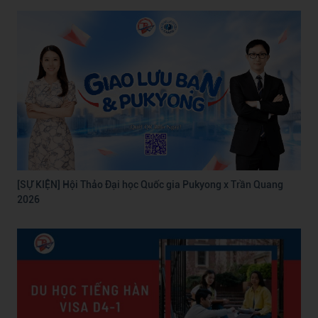
[SỰ KIỆN] Hội Thảo Đại học Quốc gia Pukyong x Trần Quang
2026