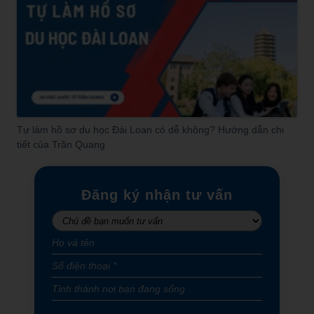
Tự làm hồ sơ du học Đài Loan có dễ không? Hướng dẫn chi
tiết của Trần Quang
Đăng ký nhận tư vấn