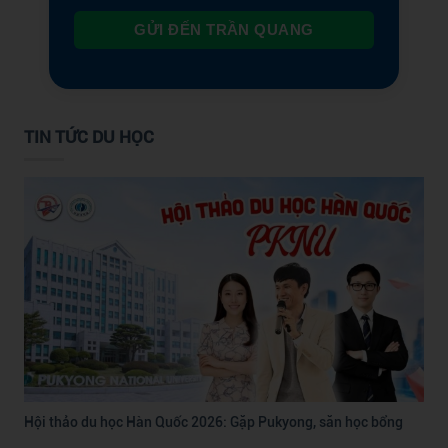
GỬI ĐẾN TRẦN QUANG
TIN TỨC DU HỌC
Hội thảo du học Hàn Quốc 2026: Gặp Pukyong, săn học bổng