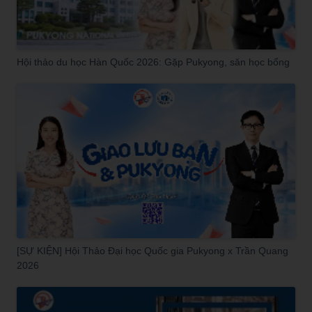
Hội thảo du học Hàn Quốc 2026: Gặp Pukyong, săn học bổng
[SỰ KIỆN] Hội Thảo Đại học Quốc gia Pukyong x Trần Quang
2026