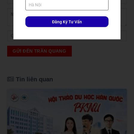
Đăng Ký Tư Vấn
GỬI ĐẾN TRẦN QUANG
Tin liên quan