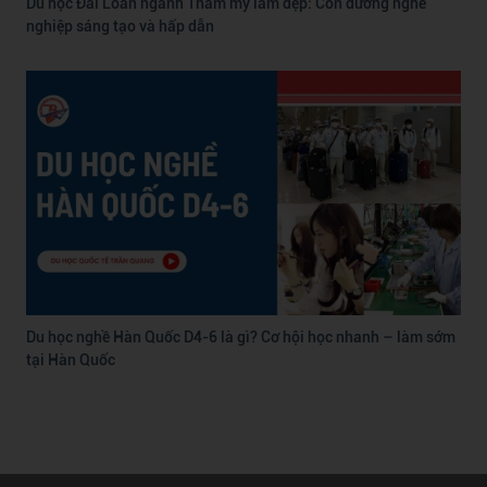
Du học Đài Loan ngành Thẩm mỹ làm đẹp: Con đường nghề
nghiệp sáng tạo và hấp dẫn
Du học nghề Hàn Quốc D4-6 là gì? Cơ hội học nhanh – làm sớm
tại Hàn Quốc