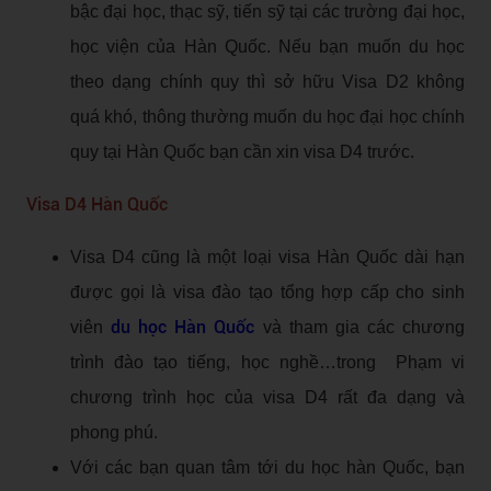
bậc đại học, thạc sỹ, tiến sỹ tại các trường đại học,
học viện của Hàn Quốc. Nếu bạn muốn du học
theo dạng chính quy thì sở hữu Visa D2 không
quá khó, thông thường muốn du học đại học chính
quy tại Hàn Quốc bạn cần xin visa D4 trước.
Visa D4 Hàn Quốc
Visa D4 cũng là một loại visa Hàn Quốc dài hạn
được gọi là visa đào tạo tổng hợp cấp cho sinh
du học Hàn Quốc
viên
và tham gia các chương
trình đào tạo tiếng, học nghề…trong Phạm vi
chương trình học của visa D4 rất đa dạng và
phong phú.
Với các bạn quan tâm tới du học hàn Quốc, bạn