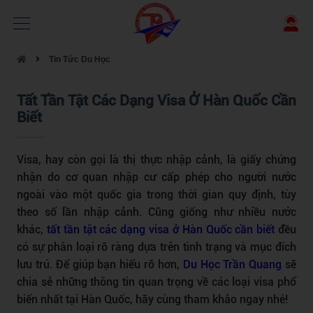
Tin Tức Du Học
Tất Tần Tật Các Dạng Visa Ở Hàn Quốc Cần
Biết
Visa, hay còn gọi là thị thực nhập cảnh, là giấy chứng
nhận do cơ quan nhập cư cấp phép cho người nước
ngoài vào một quốc gia trong thời gian quy định, tùy
theo số lần nhập cảnh. Cũng giống như nhiều nước
khác,
tất tần tật các dạng visa ở Hàn Quốc cần biết
đều
có sự phân loại rõ ràng dựa trên tình trạng và mục đích
lưu trú. Để giúp bạn hiểu rõ hơn,
Du Học Trần Quang
sẽ
chia sẻ những thông tin quan trọng về các loại visa phổ
biến nhất tại Hàn Quốc, hãy cùng tham khảo ngay nhé!