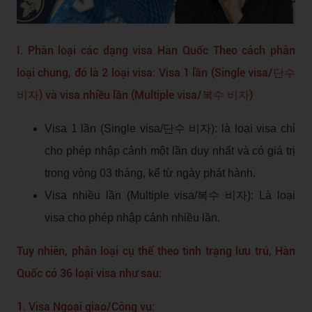
I. Phân loại các dạng visa Hàn Quốc Theo cách phân
loại chung, đó là 2 loại visa: Visa 1 lần (Single visa/단수
비자) và visa nhiều lần (Multiple visa/복수 비자)
Visa 1 lần (Single visa/단수 비자): là loại visa chỉ
cho phép nhập cảnh một lần duy nhất và có giá trị
trong vòng 03 tháng, kể từ ngày phát hành.
Visa nhiều lần (Multiple visa/복수 비자): Là loại
visa cho phép nhập cảnh nhiều lần.
Tuy nhiên, phân loại cụ thể theo tình trạng lưu trú, Hàn
Quốc có 36 loại visa như sau:
1. Visa Ngoại giao/Công vụ: