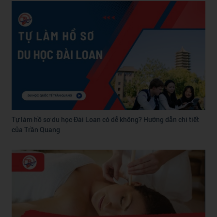
Tự làm hồ sơ du học Đài Loan có dễ không? Hướng dẫn chi tiết
của Trần Quang