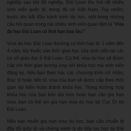
nghiệp sau khi tốt nghiệp, Đài Loan thu hút rất nhiều
sinh viên quốc tế, trong đó có Việt Nam. Tuy nhiên,
trước khi bắt đầu hành trình du học, một trong những
Visa
câu hỏi quan trọng mà nhiều sinh viên quan tâm là "
du học Đài Loan có thời hạn bao lâu
?"
Visa du học Đài Loan thường có thời hạn từ 1 năm đến
4 năm, tùy thuộc vào thời gian học của sinh viên tại các
cơ sở giáo dục ở Đài Loan. Cụ thể, visa du học sẽ được
cấp với thời gian tương ứng với khóa học mà sinh viên
đăng ký. Nếu bạn theo học các chương trình cử nhân,
thạc sĩ hoặc tiến sĩ, visa của bạn sẽ được cấp theo thời
gian dự kiến hoàn thành khóa học. Trong trường hợp
khóa học của bạn kéo dài hơn hoặc bạn cần gia hạn
visa, bạn có thể xin gia hạn visa du học tại Cục Di trú
Đài Loan.
Nếu bạn muốn gia hạn visa du học, bạn cần chuẩn bị
đầy đủ giấy tờ và chứng minh lý do tiếp tục học tại Đài