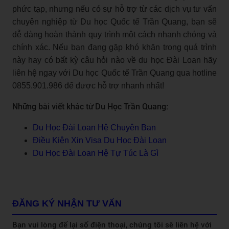
phức tạp, nhưng nếu có sự hỗ trợ từ các dịch vụ tư vấn
chuyên nghiệp từ Du học Quốc tế Trần Quang, bạn sẽ
dễ dàng hoàn thành quy trình một cách nhanh chóng và
chính xác. Nếu bạn đang gặp khó khăn trong quá trình
này hay có bất kỳ câu hỏi nào về du học Đài Loan hãy
liên hệ ngay với Du học Quốc tế Trần Quang qua hotline
0855.901.986 để được hỗ trợ nhanh nhất!
Những bài viết khác từ Du Học Trần Quang:
Du Học Đài Loan Hệ Chuyên Ban
Điều Kiện Xin Visa Du Học Đài Loan
Du Học Đài Loan Hệ Tự Túc Là Gì
ĐĂNG KÝ NHẬN TƯ VẤN
Bạn vui lòng để lại số điện thoại, chúng tôi sẽ liên hệ với