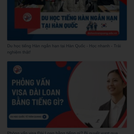
Du học tiếng Hàn ngắn hạn tại Hàn Quốc - Học nhanh - Trải
nghiệm thật!
Phỏng vấn visa Đài Loan bằng tiếng gì? Bí quyết vượt qua