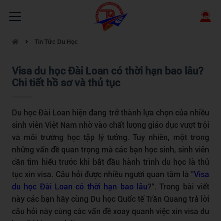
Tin Tức Du Học
Visa du học Đài Loan có thời hạn bao lâu?
Chi tiết hồ sơ và thủ tục
Du học Đài Loan hiện đang trở thành lựa chọn của nhiều
sinh viên Việt Nam nhờ vào chất lượng giáo dục vượt trội
và môi trường học tập lý tưởng. Tuy nhiên, một trong
những vấn đề quan trọng mà các bạn học sinh, sinh viên
cần tìm hiểu trước khi bắt đầu hành trình du học là thủ
tục xin visa. Câu hỏi được nhiều người quan tâm là "
Visa
du học Đài Loan có thời hạn bao lâu
?". Trong bài viết
này các bạn hãy cùng Du học Quốc tế Trần Quang trả lời
câu hỏi này cùng các vấn đề xoay quanh việc xin visa du