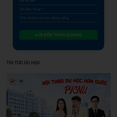
GỬI ĐẾN TRẦN QUANG
TIN TỨC DU HỌC