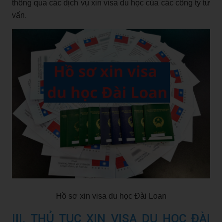
thông qua các dịch vụ xin visa du học của các công ty tư
vấn.
Hồ sơ xin visa du học Đài Loan
III. THỦ TỤC XIN VISA DU HỌC ĐÀI