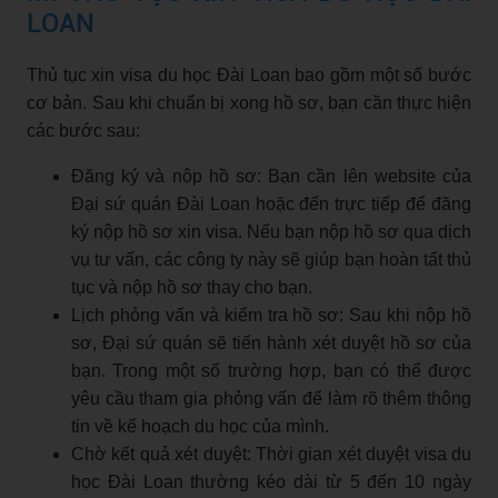
LOAN
Thủ tục xin visa du học Đài Loan bao gồm một số bước
cơ bản. Sau khi chuẩn bị xong hồ sơ, bạn cần thực hiện
các bước sau:
Đăng ký và nộp hồ sơ: Bạn cần lên website của
Đại sứ quán Đài Loan hoặc đến trực tiếp để đăng
ký nộp hồ sơ xin visa. Nếu bạn nộp hồ sơ qua dịch
vụ tư vấn, các công ty này sẽ giúp bạn hoàn tất thủ
tục và nộp hồ sơ thay cho bạn.
Lịch phỏng vấn và kiểm tra hồ sơ: Sau khi nộp hồ
sơ, Đại sứ quán sẽ tiến hành xét duyệt hồ sơ của
bạn. Trong một số trường hợp, bạn có thể được
yêu cầu tham gia phỏng vấn để làm rõ thêm thông
tin về kế hoạch du học của mình.
Chờ kết quả xét duyệt: Thời gian xét duyệt visa du
học Đài Loan thường kéo dài từ 5 đến 10 ngày