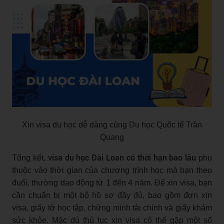
Xin visa du học dễ dàng cùng Du học Quốc tế Trần
Quang
visa du học Đài Loan có thời hạn bao lâu
Tổng kết,
phụ
thuộc vào thời gian của chương trình học mà bạn theo
đuổi, thường dao động từ 1 đến 4 năm. Để xin visa, bạn
cần chuẩn bị một bộ hồ sơ đầy đủ, bao gồm đơn xin
visa, giấy tờ học tập, chứng minh tài chính và giấy khám
sức khỏe. Mặc dù thủ tục xin visa có thể gặp một số