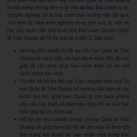
là một trong những đơn vị tư vấn
du học Đài Loan
uy tín,
chuyên nghiệp sẽ là lựa chọn bạn không nên bỏ qua.
Với hơn 11 năm kinh nghiệm trong lĩnh vực tư vấn du
học các nước đặc biệt là du học Đài Loan, Du học Quốc
tế Trần Quang sẽ hỗ trợ bạn từ A đến Z, bao gồm:
Hướng dẫn chuẩn bị hồ sơ: Du học Quốc tế Trần
Quang sẽ cung cấp cho bạn danh sách đầy đủ các
giấy tờ cần thiết, giúp bạn hoàn thiện hồ sơ một
cách chính xác nhất.
Tư vấn và hỗ trợ thủ tục: Các chuyên viên của Du
học Quốc tế Trần Quang sẽ hướng dẫn bạn về các
bước thủ tục, giúp bạn chuẩn bị cho buổi phỏng
vấn nếu cần thiết, và đảm bảo rằng hồ sơ của bạn
luôn đầy đủ và chính xác.
Hỗ trợ xin visa nhanh chóng: Du học Quốc tế Trần
Quang sẽ giúp bạn nộp hồ sơ xin visa và theo dõi
tình trạng xét duyệt để bạn nhận visa trong thời