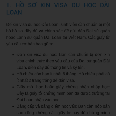
II. HỒ SƠ XIN VISA DU HỌC ĐÀI
LOAN
Để xin visa du học Đài Loan, sinh viên cần chuẩn bị một
bộ hồ sơ đầy đủ và chính xác để gửi đến Đại sứ quán
hoặc Lãnh sự quán Đài Loan tại Việt Nam. Các giấy tờ
yêu cầu cơ bản bao gồm:
Đơn xin visa du học: Bạn cần chuẩn bị đơn xin
visa chính thức theo yêu cầu của Đại sứ quán Đài
Loan, điền đầy đủ thông tin và ký tên.
Hộ chiếu còn hạn ít nhất 6 tháng: Hộ chiếu phải có
ít nhất 2 trang trắng để dán visa.
Giấy mời học hoặc giấy chứng nhận nhập học:
Đây là giấy tờ chứng minh bạn đã được trường tại
Đài Loan nhận vào học.
Bằng cấp và bảng điểm học vấn: Bạn cần nộp bản
sao công chứng các giấy tờ này để chứng minh