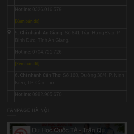
Hotline
: 0326.016.579
[
Xem bản đồ
]
Chi nhánh An Giang
5.
: Số 841 Trần Hưng Đạo, P.
Bình Đức, Tỉnh An Giang.
Hotline
: 0704.721.726
[
Xem bản đồ
]
Chi nhánh Cần Thơ
6.
: Số 160, Đường 30/4, P. Ninh
Kiều, TP. Cần Thơ.
Hotline
: 0982.905.670
FANPAGE HÀ NỘI