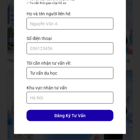
✅ Tư vấn thời gian nộp hồ sơ
Họ và tên người liên hệ
Số điện thoại
Hội thảo du học Hàn Quốc 2026: Gặp Pukyong, săn học bổng
Tôi cần nhận tư vấn về:
Khu vực nhận tư vấn
Đăng Ký Tư Vấn