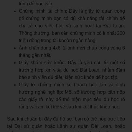
trình độ học vấn.
Chứng minh tài chính: Đây là giấy tờ quan trọng
để chứng minh bạn có đủ khả năng tài chính để
chi trả cho việc học và sinh hoạt tại Đài Loan.
Thông thường, bạn cần chứng minh có ít nhất 200
triệu đồng trong tài khoản ngân hàng.
Ảnh chân dung 4x6: 2 ảnh mới chụp trong vòng 6
tháng gần nhất.
Giấy khám sức khỏe: Đây là yêu cầu từ một số
trường hợp xin visa du học Đài Loan, nhằm đảm
bảo sinh viên đủ điều kiện sức khỏe để học tập.
Giấy tờ chứng minh kế hoạch học tập và định
hướng nghề nghiệp: Một số trường hợp cần nộp
các giấy tờ này để thể hiện mục tiêu du học rõ
ràng và cam kết trở về sau khi kết thúc khóa học.
Sau khi chuẩn bị đầy đủ hồ sơ, bạn có thể nộp trực tiếp
tại Đại sứ quán hoặc Lãnh sự quán Đài Loan, hoặc