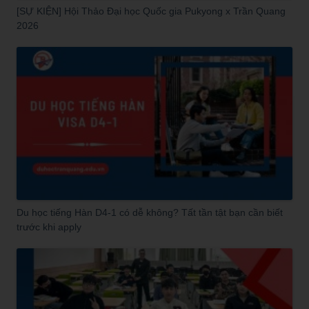
[SỰ KIỆN] Hội Thảo Đại học Quốc gia Pukyong x Trần Quang
2026
Du học tiếng Hàn D4-1 có dễ không? Tất tần tật bạn cần biết
trước khi apply