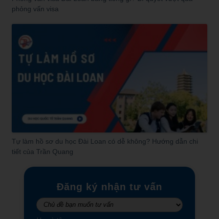
phỏng vấn visa
Tự làm hồ sơ du học Đài Loan có dễ không? Hướng dẫn chi
tiết của Trần Quang
Đăng ký nhận tư vấn