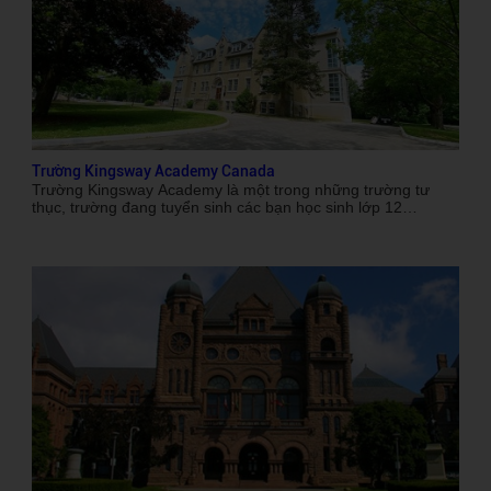
Trường Kingsway Academy Canada
Trường Kingsway Academy là một trong những trường tư
thục, trường đang tuyển sinh các bạn học sinh lớp 12
(THPT), các bạn chỉ cần theo học tại trường 1 năm, hết 1
năm lớp 12 là bạn đã lấy được tấm bằng vào thẳng trường
đại học top tại Canada.