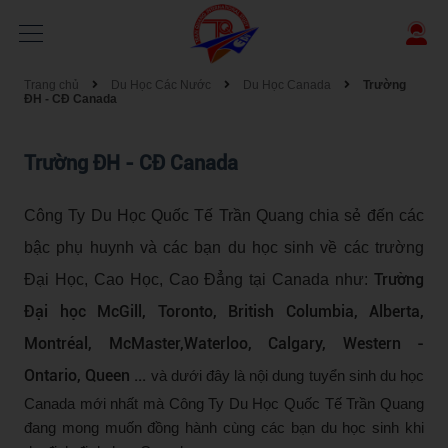
Trang chủ
Du Học Các Nước
Du Học Canada
Trường
ĐH - CĐ Canada
Trường ĐH - CĐ Canada
Công Ty Du Học Quốc Tế Trần Quang chia sẻ đến các
bậc phụ huynh và các bạn du học sinh về các trường
Trường
Đại Học, Cao Học, Cao Đẳng tại Canada như:
Đại học McGill, Toronto, British Columbia, Alberta,
Montréal, McMaster,Waterloo, Calgary, Western -
Ontario, Queen ...
và dưới đây là nội dung tuyển sinh du học
Canada mới nhất mà Công Ty Du Học Quốc Tế Trần Quang
đang mong muốn đồng hành cùng các bạn du học sinh khi