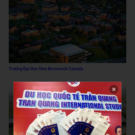
Trường Đại Học New Brunswick Canada