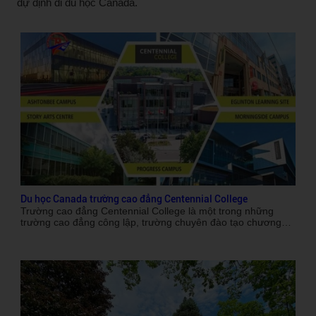
dự định đi du học Canada.
Du học Canada trường cao đẳng Centennial College
Trường cao đẳng Centennial College là một trong những
trường cao đẳng công lập, trường chuyên đào tạo chương
trình cao đẳng và cung cấp các chương trình dự bị cao đẳng,
đại học, sau đại học, với nhiều ngành nghề đa dạng cho du
khách sinh trong nước và Quốc Tế theo học.