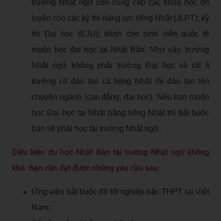
trường Nhật ngữ còn cung cấp các khóa học ôn
luyện cho các kỳ thi năng lực tiếng Nhật (JLPT); kỳ
thi Đại học (EJU); dành cho sinh viên quốc tế
muốn học đại học tại Nhật Bản. Như vậy, trường
Nhật ngữ không phải trường Đại học và rất ít
trường có đào tạo cả tiếng Nhật rồi đào tạo lên
chuyên ngành (cao đẳng, đại học). Nếu bạn muốn
học Đại học tại Nhật bằng tiếng Nhật thì bắt buộc
bạn sẽ phải học tại trường Nhật ngữ.
Điều kiện du học Nhật Bản tại trường Nhật ngữ không
khó. Bạn cần đạt được những yêu cầu sau:
Ứng viên bắt buộc đã tốt nghiệp bậc THPT tại Việt
Nam;