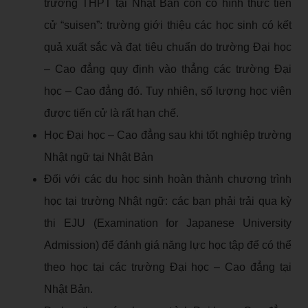
trường THPT tại Nhật Bản còn có hình thức tiến
cử “suisen”: trường giới thiệu các học sinh có kết
quả xuất sắc và đạt tiêu chuẩn do trường Đại học
– Cao đẳng quy định vào thẳng các trường Đại
học – Cao đẳng đó. Tuy nhiên, số lượng học viên
được tiến cử là rất hạn chế.
Học Đại học – Cao đẳng sau khi tốt nghiệp trường
Nhật ngữ tại Nhật Bản
Đối với các du học sinh hoàn thành chương trình
học tại trường Nhật ngữ: các bạn phải trải qua kỳ
thi EJU (Examination for Japanese University
Admission) để đánh giá năng lực học tập để có thể
theo học tại các trường Đại học – Cao đẳng tại
Nhật Bản.