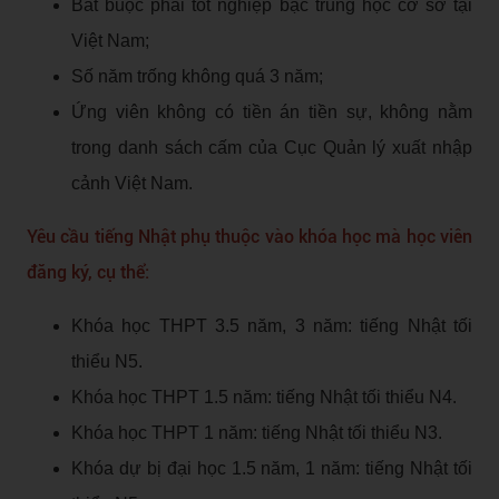
Bắt buộc phải tốt nghiệp bậc trung học cơ sở tại
Việt Nam;
Số năm trống không quá 3 năm;
Ứng viên không có tiền án tiền sự, không nằm
trong danh sách cấm của Cục Quản lý xuất nhập
cảnh Việt Nam.
Yêu cầu tiếng Nhật phụ thuộc vào khóa học mà học viên
đăng ký, cụ thể:
Khóa học THPT 3.5 năm, 3 năm: tiếng Nhật tối
thiểu N5.
Khóa học THPT 1.5 năm: tiếng Nhật tối thiểu N4.
Khóa học THPT 1 năm: tiếng Nhật tối thiểu N3.
Khóa dự bị đại học 1.5 năm, 1 năm: tiếng Nhật tối