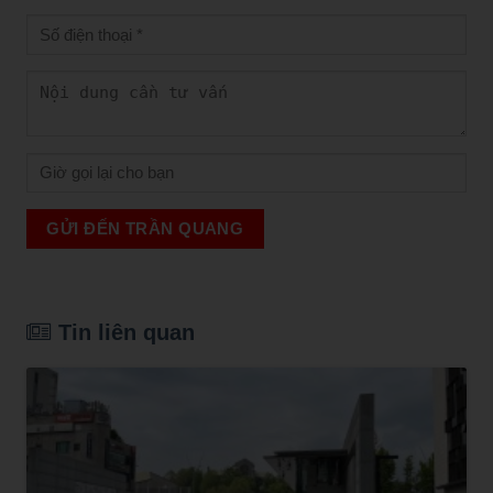
GỬI ĐẾN TRẦN QUANG
Tin liên quan