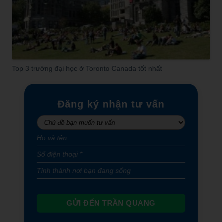
Top 3 trường đại học ở Toronto Canada tốt nhất
Đăng ký nhận tư vấn
GỬI ĐẾN TRẦN QUANG