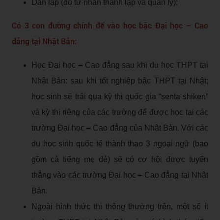
Dân lập (do tư nhân thành lập và quản lý);
Có 3 con đường chính để vào học bậc Đại học – Cao
đẳng tại Nhật Bản:
Học Đại học – Cao đẳng sau khi du học THPT tại
Nhật Bản: sau khi tốt nghiệp bậc THPT tại Nhật;
học sinh sẽ trải qua kỳ thi quốc gia “senta shiken”
và kỳ thi riêng của các trường để được học tại các
trường Đại học – Cao đẳng của Nhật Bản. Với các
du học sinh quốc tế thành thạo 3 ngoại ngữ (bao
gồm cả tiếng mẹ đẻ) sẽ có cơ hội được tuyển
thẳng vào các trường Đại học – Cao đẳng tại Nhật
Bản.
Ngoài hình thức thi thông thường trên, một số ít