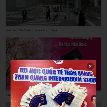
Đại Học Nữ Sinh Ewha - Hàn Quốc
Các bước đăng ký du học Hàn Quốc 2025