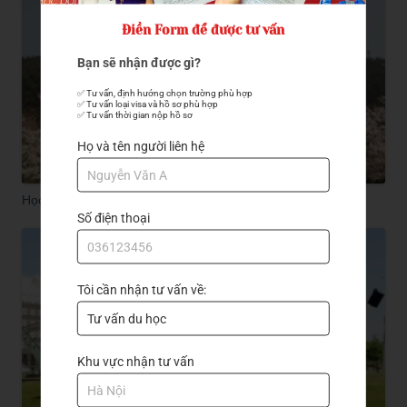
Điền Form để được tư vấn
Bạn sẽ nhận được gì?
✅ Tư vấn, định hướng chọn trường phù hợp

✅ Tư vấn loại visa và hồ sơ phù hợp

✅ Tư vấn thời gian nộp hồ sơ
Họ và tên người liên hệ
Học Bổng Trường Đại Học Tongmyong
Số điện thoại
Tôi cần nhận tư vấn về:
Khu vực nhận tư vấn