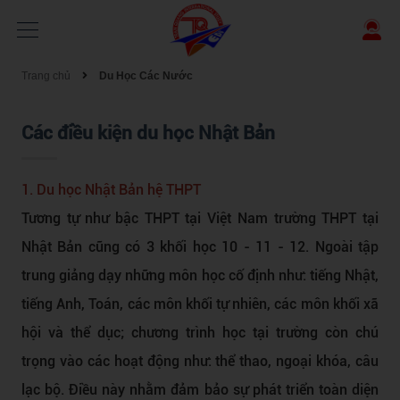
Trang chủ
Du Học Các Nước
Các điều kiện du học Nhật Bản
1. Du học Nhật Bản hệ THPT
Tương tự như bậc THPT tại Việt Nam trường THPT tại
Nhật Bản cũng có 3 khối học 10 - 11 - 12. Ngoài tập
trung giảng dạy những môn học cố định như: tiếng Nhật,
tiếng Anh, Toán, các môn khối tự nhiên, các môn khối xã
hội và thể dục; chương trình học tại trường còn chú
trọng vào các hoạt động như: thể thao, ngoại khóa, câu
lạc bộ. Điều này nhằm đảm bảo sự phát triển toàn diện