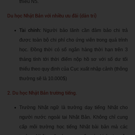
thiểu N5.
Du học Nhật Bản với nhiều ưu đãi (dân trí)
Tài chính:
Người bảo lãnh cần đảm bảo chi trả
được toàn bộ chi phí cho ứng viên trong quá trình
học. Đồng thời có sổ ngân hàng thời hạn trên 3
tháng tính tới thời điểm nộp hồ sơ với số dư tối
thiểu theo quy định của Cục xuất nhập cảnh (thông
thường sẽ là 10.000$)
2. Du học Nhật Bản trường tiếng.
Trường Nhật ngữ là trường dạy tiếng Nhật cho
người nước ngoài tại Nhật Bản. Không chỉ cung
cấp môi trường học tiếng Nhật bài bản mà các