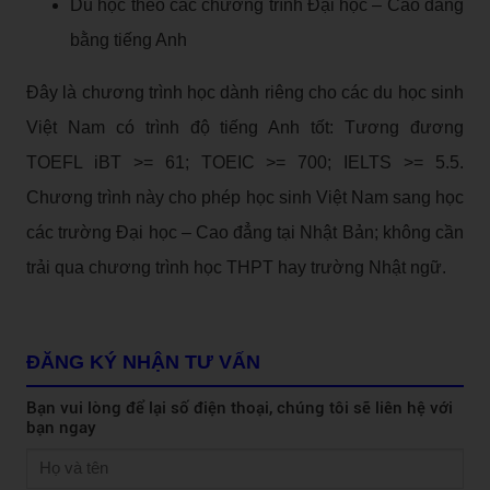
Du học theo các chương trình Đại học – Cao đẳng
bằng tiếng Anh
Đây là chương trình học dành riêng cho các du học sinh
Việt Nam có trình độ tiếng Anh tốt: Tương đương
TOEFL iBT >= 61; TOEIC >= 700; IELTS >= 5.5.
Chương trình này cho phép học sinh Việt Nam sang học
các trường Đại học – Cao đẳng tại Nhật Bản; không cần
trải qua chương trình học THPT hay trường Nhật ngữ.
ĐĂNG KÝ NHẬN TƯ VẤN
Bạn vui lòng để lại số điện thoại, chúng tôi sẽ liên hệ với
bạn ngay