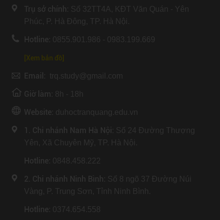
Trụ sở chính:
Số 32TT4A, KĐT Văn Quán - Yên
Phúc, P. Hà Đông, TP. Hà Nội.
Hotline:
0855.901.986 - 0983.199.669
[Xem bản đồ]
Email:
trq.study@gmail.com
Giờ làm:
8h - 18h
Website:
duhoctranquang.edu.vn
1. Chi nhánh Nam Hà Nội:
Số 24 Đường Thượng
Yên, Xã Chuyên Mỹ, TP. Hà Nội.
Hotline
: 0848.458.222
2. Chi nhánh Ninh Bình
: Số 8 ngõ 37 Đường Núi
Vàng, P. Trung Sơn, Tỉnh Ninh Bình.
Hotline
: 0374.654.558