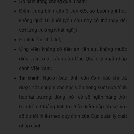
Số năm trống không quá 3 năm;
Điểm trung bình cấp 3 trên 6.5, số buổi nghỉ học
không quá 10 buổi (yêu cầu này có thể thay đổi
với từng trường Nhật ngữ);
Hạnh kiểm: khá, tốt;
Ứng viên không có tiền án tiền sự, không thuộc
diện cấm xuất cảnh của Cục Quản lý xuất nhập
cảnh Việt Nam;
Tài chính:
Người bảo lãnh cần đảm bảo chi trả
được các chi phí cho học viên trong suốt quá trình
học tại trường; đồng thời có sổ ngân hàng thời
hạn trên 3 tháng tính tới thời điểm nộp hồ sơ với
số dư tối thiểu theo quy định của Cục quản lý xuất
nhập cảnh.