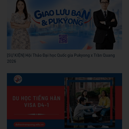
[SỰ KIỆN] Hội Thảo Đại học Quốc gia Pukyong x Trần Quang
2026