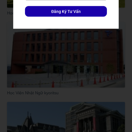
Đăng Ký Tư Vấn
Học Bổng Của Trường Đại Học Ajou
Học Viện Nhật Ngữ kyoritsu