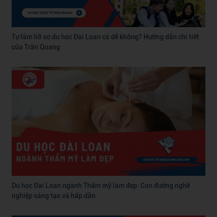
Tự làm hồ sơ du học Đài Loan có dễ không? Hướng dẫn chi tiết
của Trần Quang
Du học Đài Loan ngành Thẩm mỹ làm đẹp: Con đường nghề
nghiệp sáng tạo và hấp dẫn