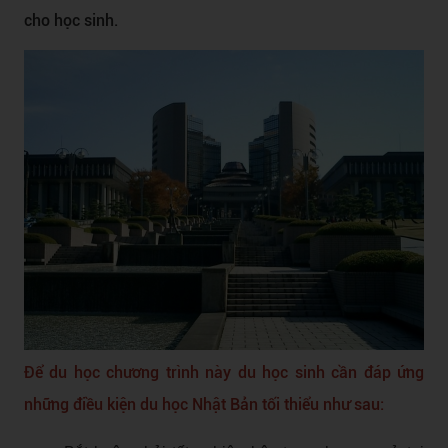
cho học sinh.
Để du học chương trình này du học sinh cần đáp ứng
những điều kiện du học Nhật Bản tối thiểu như sau: