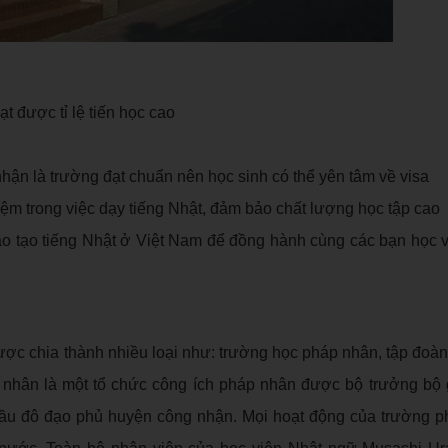
ạt được tỉ lệ tiến học cao
ận là trường đạt chuẩn nên học sinh có thể yên tâm về visa
iệm trong việc dạy tiếng Nhật, đảm bảo chất lượng học tập cao
ào tạo tiếng Nhật ở Việt Nam để đồng hành cùng các bạn học v
ợc chia thành nhiều loại như: trường học pháp nhân, tập đoàn 
nhân là một tổ chức công ích pháp nhân được bộ trưởng bộ 
đầu đô đạo phủ huyện công nhận. Mọi hoạt động của trường 