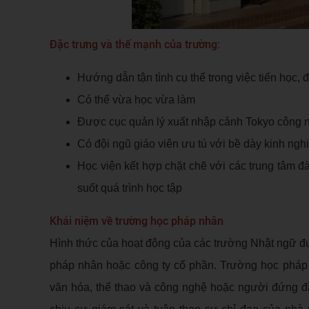
Đặc trưng và thế mạnh của trường:
Hướng dẫn tận tình cụ thể trong việc tiến học, đ
Có thể vừa học vừa làm
Được cục quản lý xuất nhập cảnh Tokyo công nh
Có đội ngũ giáo viên ưu tú với bề dày kinh ngh
Học viện kết hợp chặt chẽ với các trung tâm đ
suốt quá trình học tập
Khái niệm về trường học pháp nhân
Hình thức của hoạt động của các trường Nhật ngữ đư
pháp nhân hoặc công ty cổ phần. Trường học pháp 
văn hóa, thể thao và công nghệ hoặc người đứng 