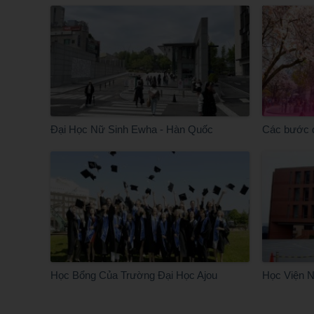
Đại Học Nữ Sinh Ewha - Hàn Quốc
Các bước 
Học Bổng Của Trường Đại Học Ajou
Học Viện N