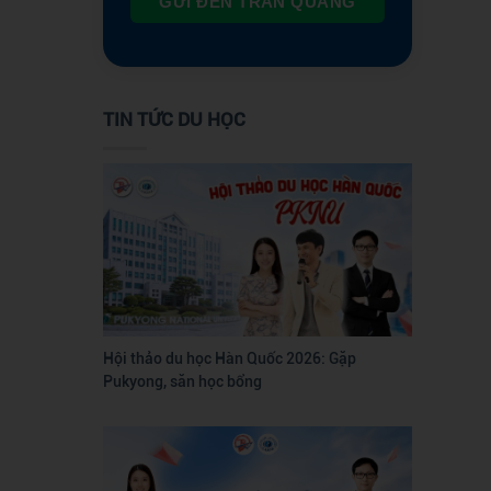
GỬI ĐẾN TRẦN QUANG
TIN TỨC DU HỌC
Hội thảo du học Hàn Quốc 2026: Gặp
Pukyong, săn học bổng