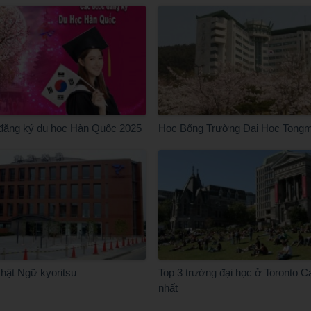
đăng ký du học Hàn Quốc 2025
Học Bổng Trường Đại Học Tong
hật Ngữ kyoritsu
Top 3 trường đại học ở Toronto C
nhất