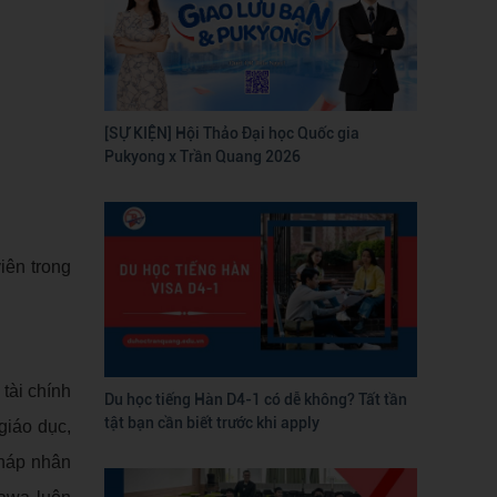
[SỰ KIỆN] Hội Thảo Đại học Quốc gia
Pukyong x Trần Quang 2026
iên trong
tài chính
Du học tiếng Hàn D4-1 có dễ không? Tất tần
tật bạn cần biết trước khi apply
giáo dục,
pháp nhân