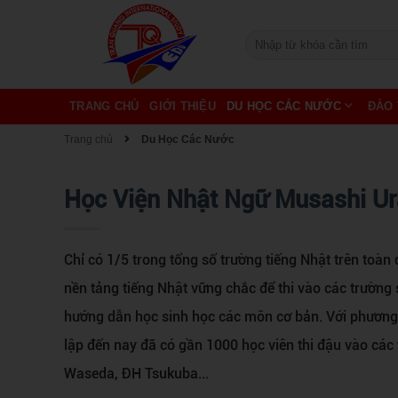
TRANG CHỦ
GIỚI THIỆU
DU HỌC CÁC NƯỚC
ĐÀO 
Trang chủ
Du Học Các Nước
Học Viện Nhật Ngữ Musashi U
Chỉ có 1/5 trong tổng số trường tiếng Nhật trên toàn
nền tảng tiếng Nhật vững chắc để thi vào các trườn
hướng dẫn học sinh học các môn cơ bản. Với phương 
lập đến nay đã có gần 1000 học viên thi đậu vào các 
Waseda, ĐH Tsukuba...