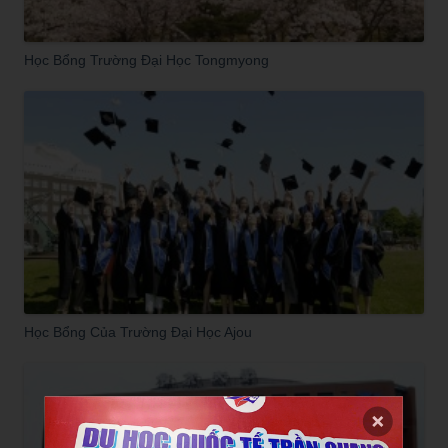
Học Bổng Trường Đại Học Tongmyong
Học Bổng Của Trường Đại Học Ajou