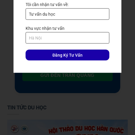
Tôi cần nhận tư vấn về:
Đăng ký nhận tư vấn
Khu vực nhận tư vấn
Đăng Ký Tư Vấn
GỬI ĐẾN TRẦN QUANG
TIN TỨC DU HỌC