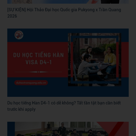
[SỰ KIỆN] Hội Thảo Đại học Quốc gia Pukyong x Trần Quang
2026
Du học tiếng Hàn D4-1 có dễ không? Tất tần tật bạn cần biết
trước khi apply