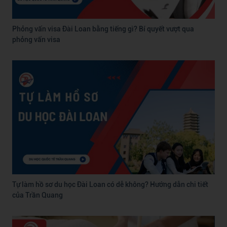
Phỏng vấn visa Đài Loan bằng tiếng gì? Bí quyết vượt qua
phỏng vấn visa
Tự làm hồ sơ du học Đài Loan có dễ không? Hướng dẫn chi tiết
của Trần Quang