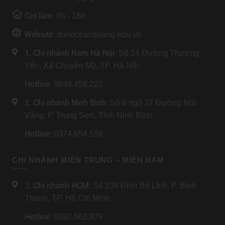
Giờ làm:
8h - 18h
Website:
duhoctranquang.edu.vn
1. Chi nhánh Nam Hà Nội:
Số 24 Đường Thượng
Yên, Xã Chuyên Mỹ, TP. Hà Nội.
Hotline
: 0848.458.222
2. Chi nhánh Ninh Bình
: Số 8 ngõ 37 Đường Núi
Vàng, P. Trung Sơn, Tỉnh Ninh Bình.
Hotline
: 0374.654.558
CHI NHÁNH MIỀN TRUNG – MIỀN NAM
Chi nhánh HCM
3.
: Số 236 Đinh Bộ Lĩnh, P. Bình
Thạnh, TP. Hồ Chí Minh
Hotline
: 0392.662.979