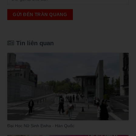
GỬI ĐẾN TRẦN QUANG
Tin liên quan
Đại Học Nữ Sinh Ewha - Hàn Quốc