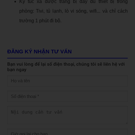
Ký túc xá được trang bị đầy đủ thiết bị trong
phòng: Tivi, tủ lạnh, lò vi sóng, wifi... và chỉ cách
trường 1 phút đi bộ.
ĐĂNG KÝ NHẬN TƯ VẤN
Bạn vui lòng để lại số điện thoại, chúng tôi sẽ liên hệ với
bạn ngay