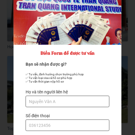
Học Viện Nhật Ngữ kyoritsu
Điền Form để được tư vấn
Bạn sẽ nhận được gì?
✅ Tư vấn, định hướng chọn trường phù hợp

✅ Tư vấn loại visa và hồ sơ phù hợp

✅ Tư vấn thời gian nộp hồ sơ
Họ và tên người liên hệ
Số điện thoại
Top 3 trường đại học ở Toronto Canada tốt nhất