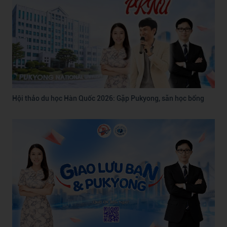
Hội thảo du học Hàn Quốc 2026: Gặp Pukyong, săn học bổng