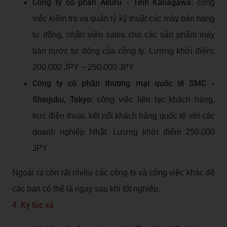
Công ty cổ phần Akuru - Tỉnh Kanagawa
: công
việc kiểm tra và quản lý kỹ thuật các máy bán hàng
tự động, nhân viên sales cho các sản phẩm máy
bán nước tự động của công ty. Lương khởi điểm:
200.000 JPY ~ 250.000 JPY
Công ty cổ phần thương mại quốc tế SMC -
Shinjuku, Tokyo
: công việc liên lạc khách hàng,
trực điện thoại, kết nối khách hàng quốc tế với các
doanh nghiệp Nhật. Lương khởi điểm 250.000
JPY
Ngoài ra còn rất nhiều các công ty và công việc khác để
các bạn có thể là ngay sau khi tốt nghiệp.
4. Ký túc xá