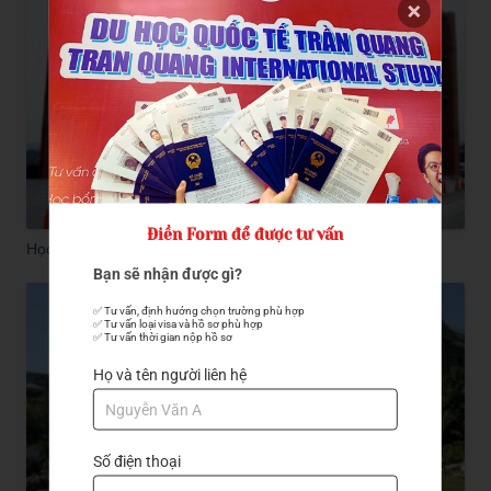
Điền Form để được tư vấn
Học Viện Nhật Ngữ kyoritsu
Bạn sẽ nhận được gì?
✅ Tư vấn, định hướng chọn trường phù hợp

✅ Tư vấn loại visa và hồ sơ phù hợp

✅ Tư vấn thời gian nộp hồ sơ
Họ và tên người liên hệ
Số điện thoại