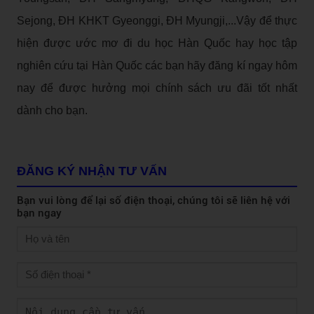
Sejong, ĐH KHKT Gyeonggi, ĐH Myungji,...Vậy để thực
hiện được ước mơ đi du học Hàn Quốc hay học tập
nghiên cứu tại Hàn Quốc các bạn hãy đăng kí ngay hôm
nay để được hưởng mọi chính sách ưu đãi tốt nhất
dành cho bạn.
ĐĂNG KÝ NHẬN TƯ VẤN
Bạn vui lòng để lại số điện thoại, chúng tôi sẽ liên hệ với
bạn ngay