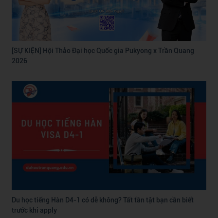
[SỰ KIỆN] Hội Thảo Đại học Quốc gia Pukyong x Trần Quang
2026
Du học tiếng Hàn D4-1 có dễ không? Tất tần tật bạn cần biết
trước khi apply