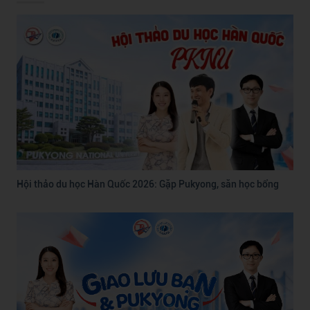
Hội thảo du học Hàn Quốc 2026: Gặp Pukyong, săn học bổng