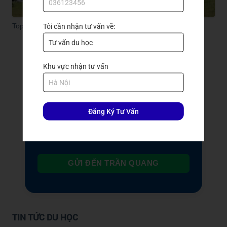
Top 3 trường đại học ở Toronto Canada tốt nhất
Tôi cần nhận tư vấn về:
Đăng ký nhận tư vấn
Khu vực nhận tư vấn
Đăng Ký Tư Vấn
GỬI ĐẾN TRẦN QUANG
TIN TỨC DU HỌC