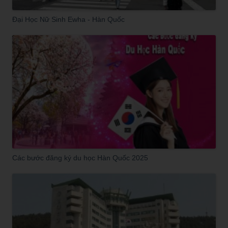
Đại Học Nữ Sinh Ewha - Hàn Quốc
Các bước đăng ký du học Hàn Quốc 2025