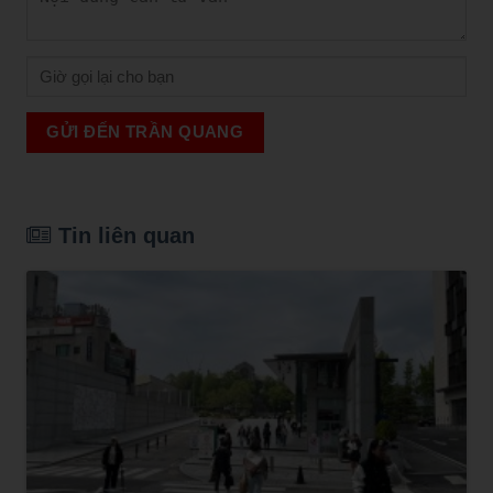
GỬI ĐẾN TRẦN QUANG
Tin liên quan