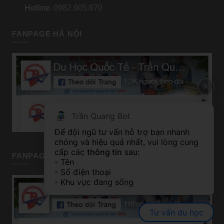
Hotline
: 0982.905.670
FANPAGE HÀ NỘI
Trần Quang Bot
Để đội ngũ tư vấn hỗ trợ bạn nhanh 
chóng và hiệu quả nhất, vui lòng cung 
cấp các 
thông tin
 sau:
FANPAGE TP HỒ CHÍ MINH
- Tên
- Số điện thoại
- Khu vực đang sống
Tư vấn du học