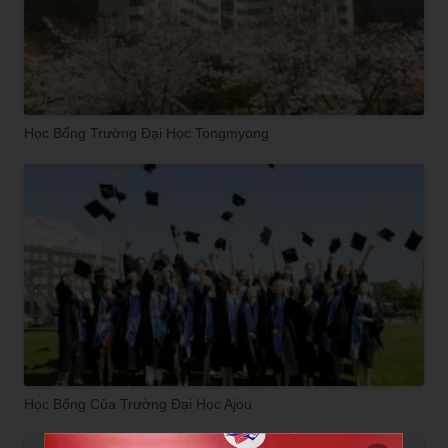
Học Bổng Trường Đại Học Tongmyong
Học Bổng Của Trường Đại Học Ajou