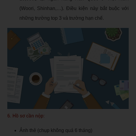
(Woori, Shinhan,…). Điều kiện này bắt buộc với
những trường top 3 và trường hạn chế.
6. Hồ sơ cần nộp:
Ảnh thẻ (chụp không quá 6 tháng)