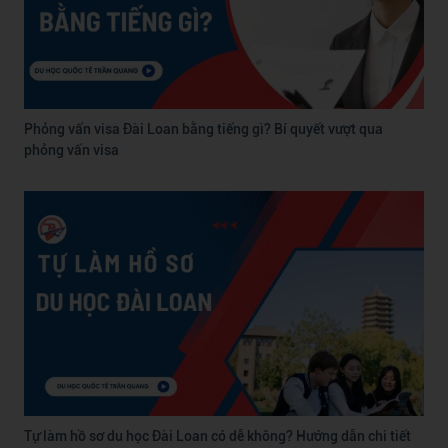
Phỏng vấn visa Đài Loan bằng tiếng gì? Bí quyết vượt qua
phỏng vấn visa
Tự làm hồ sơ du học Đài Loan có dễ không? Hướng dẫn chi tiết