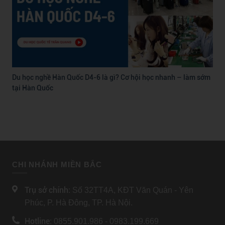
Du học nghề Hàn Quốc D4-6 là gì? Cơ hội học nhanh – làm sớm
tại Hàn Quốc
CHI NHÁNH MIỀN BẮC
Trụ sở chính:
Số 32TT4A, KĐT Văn Quán - Yên
Phúc, P. Hà Đông, TP. Hà Nội.
Hotline:
0855.901.986 - 0983.199.669