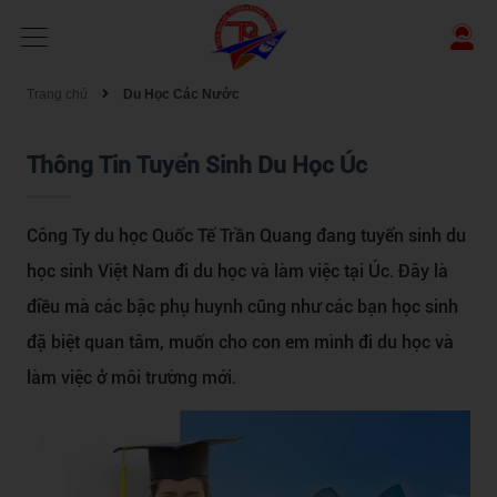
Trang chủ
Du Học Các Nước
Thông Tin Tuyển Sinh Du Học Úc
Công Ty du học Quốc Tế Trần Quang đang tuyển sinh du
học sinh Việt Nam đi du học và làm việc tại Úc. Đây là
điều mà các bậc phụ huynh cũng như các bạn học sinh
đặ biệt quan tâm, muốn cho con em mình đi du học và
làm việc ở môi trường mới.