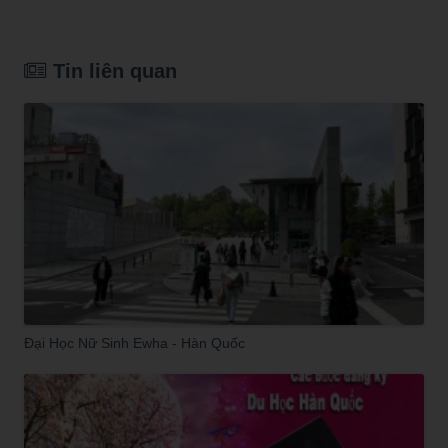
Tin liên quan
Đại Học Nữ Sinh Ewha - Hàn Quốc