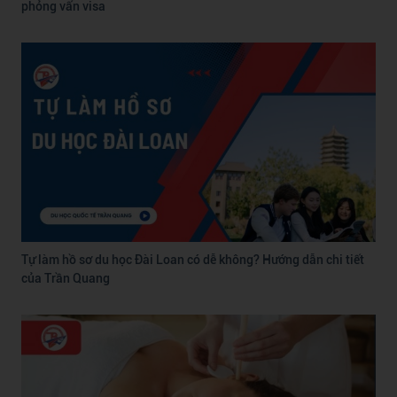
phỏng vấn visa
Tự làm hồ sơ du học Đài Loan có dễ không? Hướng dẫn chi tiết
của Trần Quang