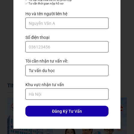
✅ Tư vấn thời gian nộp hồ sơ
Họ và tên người liên hệ
Số điện thoại
GỬI ĐẾN TRẦN QUANG
Tôi cần nhận tư vấn về:
Khu vực nhận tư vấn
TIN TỨC DU HỌC
Đăng Ký Tư Vấn