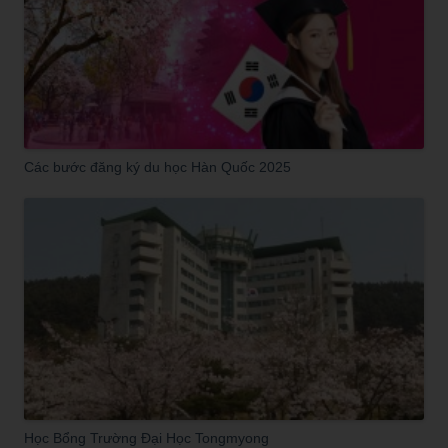
Các bước đăng ký du học Hàn Quốc 2025
Học Bổng Trường Đại Học Tongmyong