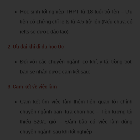
Học sinh tốt nghiệp THPT từ 18 tuổi trở lên – Ưu
tiên có chứng chỉ Ielts từ 4.5 trở lên (Nếu chưa có
ielts sẽ được đào tạo).
2. Ưu đãi khi đi du học Úc
Đối với các chuyên ngành cơ khí, y tá, trồng trọt,
bạn sẽ nhận được cam kết sau:
3. Cam kết về việc làm
Cam kết tìm việc làm thêm liên quan tới chính
chuyên ngành bạn lựa chọn học – Tiền lương tối
thiểu $20/1 giờ – Đảm bảo có việc làm đúng
chuyên ngành sau khi tốt nghiệp