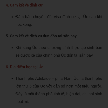
4. Cam kết về định cư
Đảm bảo chuyển đổi visa định cư tại Úc sau khi
học xong.
5. Cam kết về dịch vụ đưa đón tại sân bay
Khi sang Úc theo chương trình thực tập sinh bạn
sẽ được xe của chính phủ Úc đón tại sân bay
6. Địa điểm học tại Úc
Thành phố Adelaide – phía Nam Úc: là thành phố
lớn thứ 5 của Úc với dân số hơn một triệu người.
Đây là một thành phố tinh tế, hiện đại, chi phí sinh
hoạt rẻ.