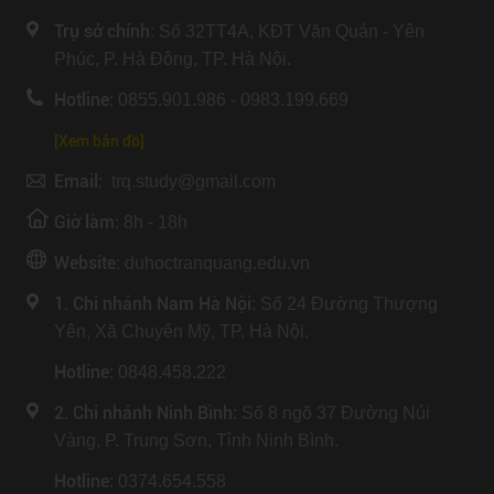
Trụ sở chính:
Số 32TT4A, KĐT Văn Quán - Yên
Phúc, P. Hà Đông, TP. Hà Nội.
Hotline:
0855.901.986 - 0983.199.669
[Xem bản đồ]
Email:
trq.study@gmail.com
Giờ làm:
8h - 18h
Website:
duhoctranquang.edu.vn
1. Chi nhánh Nam Hà Nội:
Số 24 Đường Thượng
Yên, Xã Chuyên Mỹ, TP. Hà Nội.
Hotline
: 0848.458.222
2. Chi nhánh Ninh Bình
: Số 8 ngõ 37 Đường Núi
Vàng, P. Trung Sơn, Tỉnh Ninh Bình.
Hotline
: 0374.654.558