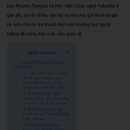
học Kyushu Sangyo và Học viện Công nghệ Fukuoka ở
gần đó, có rất nhiều căn hộ và nhà trọ, giá thuê và giá
rẻ, làm cho nó trở thành một môi trường học tập lý
tưởng để sống một sinh viên quốc tế.
XEM NHANH
I. Trường Nhật Ngữ Sakura -
Nhật Bản
1. Giáo viên của Trường
Nhật ngữ Sakura giàu
kinh nghiệm và chính
sách giáo dục độc đáo
2. Trường Nhật ngữ
Sakura đáp ứng đa dạng
các nhu cầu khác nhau
3. Môi trường học tập
tuyệt vời tại Trường Nhật
ngữ Sakura
4. Chương trình học
bổng cho ngành chăm