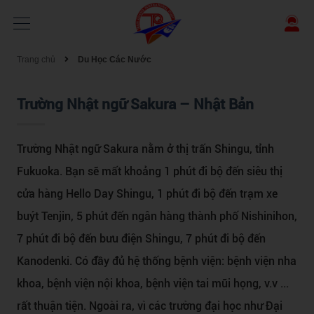
Trang chủ
Du Học Các Nước
Trường Nhật ngữ Sakura – Nhật Bản
Trường Nhật ngữ Sakura nằm ở thị trấn Shingu, tỉnh
Fukuoka. Bạn sẽ mất khoảng 1 phút đi bộ đến siêu thị
cửa hàng Hello Day Shingu, 1 phút đi bộ đến trạm xe
buýt Tenjin, 5 phút đến ngân hàng thành phố Nishinihon,
7 phút đi bộ đến bưu điện Shingu, 7 phút đi bộ đến
Kanodenki. Có đầy đủ hệ thống bệnh viện: bệnh viện nha
khoa, bệnh viện nội khoa, bệnh viện tai mũi họng, v.v ...
rất thuận tiện. Ngoài ra, vì các trường đại học như Đại