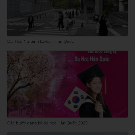
Đại Học Nữ Sinh Ewha - Hàn Quốc
Các bước đăng ký du học Hàn Quốc 2025