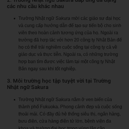
các nhu cầu khác nhau
Trường Nhật ngữ Sakura mời các giáo sư đại học
và cung cấp hướng dẫn để tạo sự tiến bộ cho sinh
viên theo hoàn cảnh tương ứng của họ. Ngoài ra
trường đã hợp tác với hơn 20 công ty Nhật Bản để
họ có thể trải nghiệm cuộc sống tại công ty cả về
giáo dục và thực tiễn. Ngoài ra, có những trường
hợp bạn tìm được việc làm tại một công ty Nhật
Bản ngay sau khi tốt nghiệp.
3. Môi trường học tập tuyệt vời tại Trường
Nhật ngữ Sakura
Trường Nhật ngữ Sakura nằm ở ven biển của
thành phố Fukuoka. Phong cảnh đẹp và cuộc sống
thoải mái. Có đầy đủ hệ thống siêu thị, ngân hàng,
bưu điện, cửa hàng điện tử lớn, bệnh viện đa
khoa và trường đại học trong vùng lân cận.