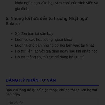
khóa ngắn hạn vừa học vừa chơi của sinh viên và
gia đình.
6. Những lời hứa đến từ trường Nhật ngữ
Sakura
Sẽ đón bạn tại sân bay
Luôn có các hoạt động ngoại khóa
Luôn tạ cho bạn những cơ hội làm việc tại Nhật
Hỗ trợ liên lạc với gia đình ngay sau khi nhập học
Hỗ trợ thông tin, thủ tục để đăng ký lưu trú
ĐĂNG KÝ NHẬN TƯ VẤN
Bạn vui lòng để lại số điện thoại, chúng tôi sẽ liên hệ với
bạn ngay