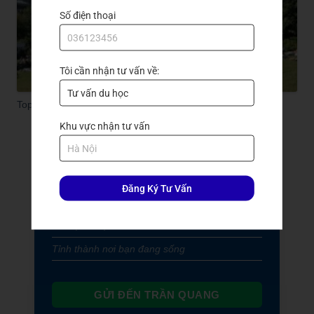
Số điện thoại
Tôi cần nhận tư vấn về:
Top 3 trường đại học ở Toronto Canada tốt nhất
Khu vực nhận tư vấn
Đăng ký nhận tư vấn
Đăng Ký Tư Vấn
GỬI ĐẾN TRẦN QUANG