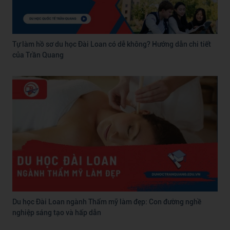
Tự làm hồ sơ du học Đài Loan có dễ không? Hướng dẫn chi tiết
của Trần Quang
Du học Đài Loan ngành Thẩm mỹ làm đẹp: Con đường nghề
nghiệp sáng tạo và hấp dẫn