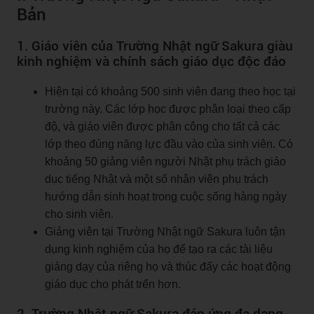
Bản
1. Giáo viên của Trường Nhật ngữ Sakura giàu
kinh nghiệm và chính sách giáo dục độc đáo
Hiện tại có khoảng 500 sinh viên đang theo học tại
trường này. Các lớp học được phân loại theo cấp
độ, và giáo viên được phân công cho tất cả các
lớp theo đúng năng lực đầu vào của sinh viên. Có
khoảng 50 giảng viên người Nhật phụ trách giáo
dục tiếng Nhật và một số nhân viên phụ trách
hướng dẫn sinh hoạt trong cuộc sống hàng ngày
cho sinh viên.
Giảng viên tại Trường Nhật ngữ Sakura luôn tận
dụng kinh nghiệm của họ để tạo ra các tài liệu
giảng dạy của riêng họ và thúc đẩy các hoạt động
giáo dục cho phát trển hơn.
2. Trường Nhật ngữ Sakura đáp ứng đa dạng