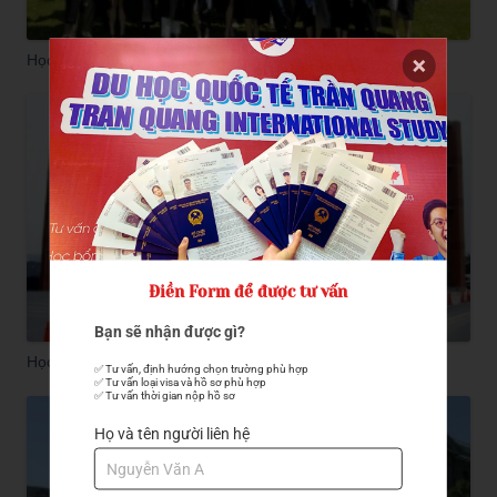
Học Bổng Của Trường Đại Học Ajou
Điền Form để được tư vấn
Bạn sẽ nhận được gì?
Học Viện Nhật Ngữ kyoritsu
✅ Tư vấn, định hướng chọn trường phù hợp

✅ Tư vấn loại visa và hồ sơ phù hợp

✅ Tư vấn thời gian nộp hồ sơ
Họ và tên người liên hệ